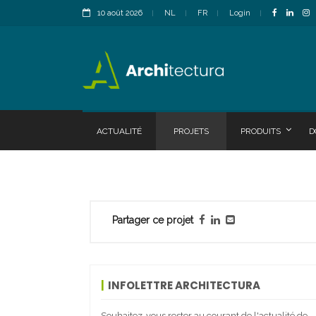
10 août 2026
NL
FR
Login
ACTUALITÉ
PROJETS
PRODUITS
D
Partager ce projet
INFOLETTRE ARCHITECTURA
Souhaitez-vous rester au courant de l'actualité de