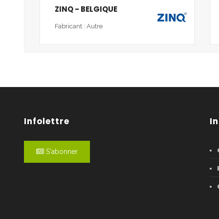
ZINQ - BELGIQUE
Fabricant : Autre
Infolettre
I
S'abonner