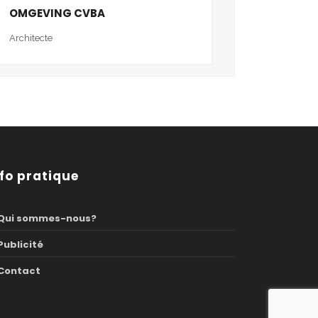
OMGEVING CVBA
Architecte
nfo pratique
Qui sommes-nous?
Publicité
Contact