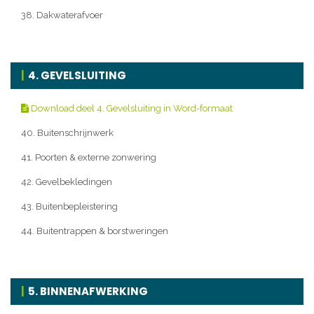
38. Dakwaterafvoer
4. GEVELSLUITING
Download deel 4. Gevelsluiting in Word-formaat
40. Buitenschrijnwerk
41. Poorten & externe zonwering
42. Gevelbekledingen
43. Buitenbepleistering
44. Buitentrappen & borstweringen
5. BINNENAFWERKING