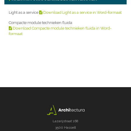
Light as a service
Download Light as a service in Word-formaat
Compacte module technieken fluida
Download Compacte module technieken fluida in Word-
formaat
Lazarijstraat 168
3500 Hasselt