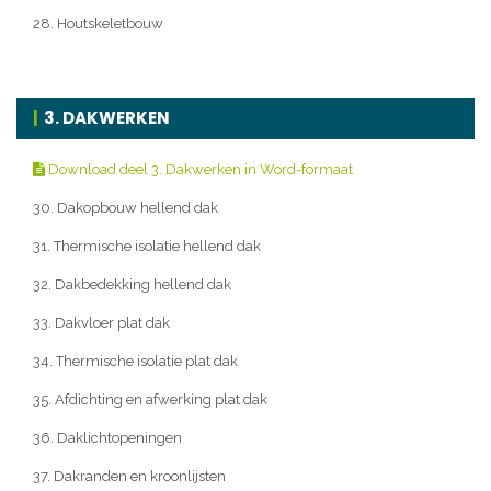
28. Houtskeletbouw
3. DAKWERKEN
Download deel 3. Dakwerken in Word-formaat
30. Dakopbouw hellend dak
31. Thermische isolatie hellend dak
32. Dakbedekking hellend dak
33. Dakvloer plat dak
34. Thermische isolatie plat dak
35. Afdichting en afwerking plat dak
36. Daklichtopeningen
37. Dakranden en kroonlijsten