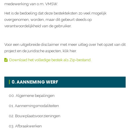
medewerking van o.m. VMSW.
Het is de bedoeling dat deze bestekteksten zo veel mogelijk
overgenomen, worden, maar dit gebeurt steeds op
verantwoordelijkheid van de gebruiker.
Voor een uitgebreide disclaimer met meer uitleg over het opzet van dit
project en de juridische aspecten, klik hier.
Download het volledige bestek als Zip-bestand.
0. AANNEMING WERF
00. Algemene bepalingen
01. Aannemingsmodaliteiten
02. Bouwplaatsvoorzieningen
03. Afbraakwerken