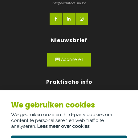
info@architectura.be
Nieuwsbrief
Abonneren
Praktische info
Agenda
We gebruiken cookies
Over ons
We gebruiken onze en third-party cookies om
content te personaliseren en web traffic te
Adverteren
analyseren.
Lees meer over cookies
Contact