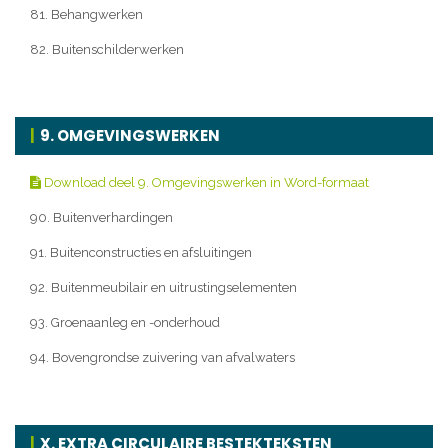
81. Behangwerken
82. Buitenschilderwerken
9. OMGEVINGSWERKEN
Download deel 9. Omgevingswerken in Word-formaat
90. Buitenverhardingen
91. Buitenconstructies en afsluitingen
92. Buitenmeubilair en uitrustingselementen
93. Groenaanleg en -onderhoud
94. Bovengrondse zuivering van afvalwaters
X. EXTRA CIRCULAIRE BESTEKTEKSTEN