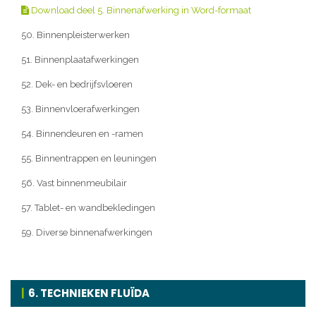
Download deel 5. Binnenafwerking in Word-formaat
50. Binnenpleisterwerken
51. Binnenplaatafwerkingen
52. Dek- en bedrijfsvloeren
53. Binnenvloerafwerkingen
54. Binnendeuren en -ramen
55. Binnentrappen en leuningen
56. Vast binnenmeubilair
57. Tablet- en wandbekledingen
59. Diverse binnenafwerkingen
6. TECHNIEKEN FLUÏDA