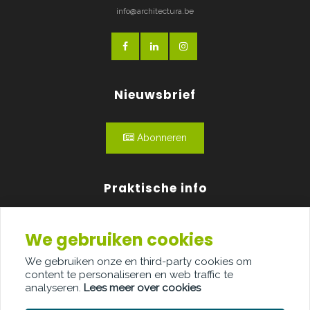
info@architectura.be
Nieuwsbrief
Abonneren
Praktische info
Agenda
We gebruiken cookies
Over ons
We gebruiken onze en third-party cookies om
content te personaliseren en web traffic te
Adverteren
analyseren.
Lees meer over cookies
Contact