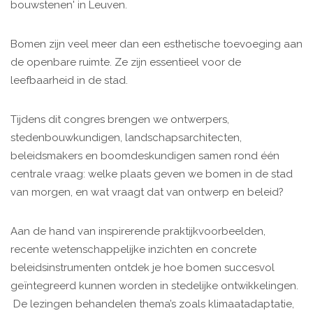
bouwstenen' in Leuven.
Bomen zijn veel meer dan een esthetische toevoeging aan
de openbare ruimte. Ze zijn essentieel voor de
leefbaarheid in de stad.
Tijdens dit congres brengen we ontwerpers,
stedenbouwkundigen, landschapsarchitecten,
beleidsmakers en boomdeskundigen samen rond één
centrale vraag: welke plaats geven we bomen in de stad
van morgen, en wat vraagt dat van ontwerp en beleid?
Aan de hand van inspirerende praktijkvoorbeelden,
recente wetenschappelijke inzichten en concrete
beleidsinstrumenten ontdek je hoe bomen succesvol
geïntegreerd kunnen worden in stedelijke ontwikkelingen.
De lezingen behandelen thema’s zoals klimaatadaptatie,