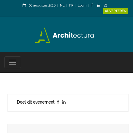
08 augustus 2026
NL
FR
Login
ADVERTEREN
Deel dit evenement