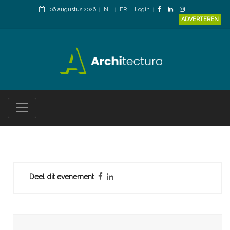
06 augustus 2026
NL
FR
Login
ADVERTEREN
Deel dit evenement