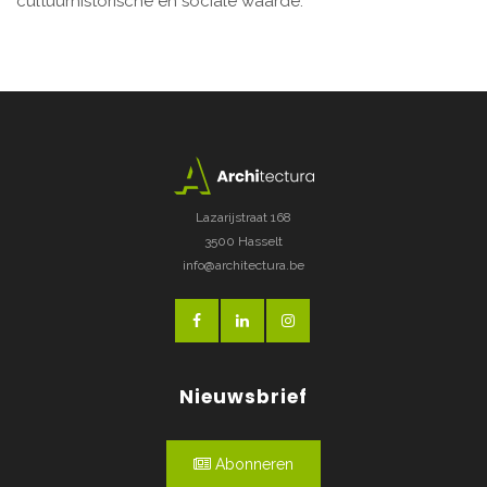
cultuurhistorische en sociale waarde.
Lazarijstraat 168
3500 Hasselt
info@architectura.be
Nieuwsbrief
Abonneren