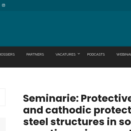
DOSSIERS
PARTNERS
VACATURES
PODCASTS
WEBINA
Seminarie: Protectiv
and cathodic protect
steel structures in so