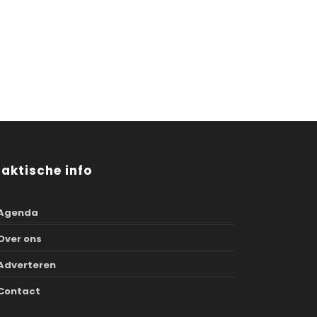
raktische info
Agenda
Over ons
Adverteren
Contact