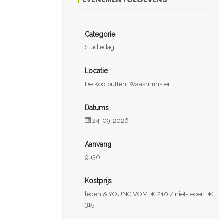
Categorie
Studiedag
Locatie
De Koolputten, Waasmunster
Datums
24-09-2026
Aanvang
9u30
Kostprijs
leden & YOUNG VOM: € 210 / niet-leden: €
315