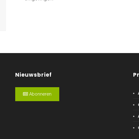
Nieuwsbrief
P
Abonneren