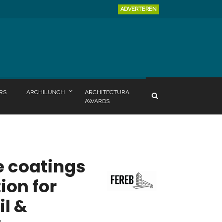
ADVERTEREN
RS
ARCHILUNCH
ARCHITECTURA
AWARDS
e coatings
ion for
il &