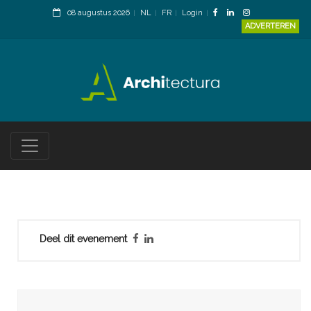
08 augustus 2026
NL
FR
Login
ADVERTEREN
Deel dit evenement