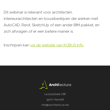
Dit webinar is relevant voor architecten,
interieurarchitecten en bouwbedrijven die werken met
AutoCAD, Revit, SketchUp of een ander BIM-pakket, en
zich afvragen of er een betere manier is.
Inschrijven kan
via de website van KUBUS Info
.
Lazarijstraat 168
3500 Hasselt
info@architectura.be