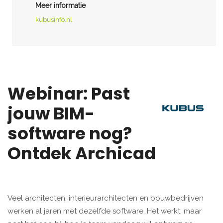
Meer informatie
kubusinfo.nl
Webinar: Past
jouw BIM-
software nog?
Ontdek Archicad
Veel architecten, interieurarchitecten en bouwbedrijven
werken al jaren met dezelfde software. Het werkt, maar