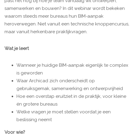
past het nog bij hoe je team vandaag wil ontwerpen,
samenwerken en bouwen? In dit webinar wordt bekeken
waarom steeds meer bureaus hun BIM-aanpak
heroverwegen. Niet vanuit een technische knoppencursus,
maar vanuit herkenbare praktijkvragen.
Wat je leert
Wanneer je huidige BIM-aanpak eigenlijk te complex
is geworden
Waar Archicad zich onderscheidt op
gebruiksgemak, samenwerking en ontwerpvrijheid
Hoe een overstap eruitziet in de praktijk, voor kleine
én grotere bureaus
Welke vragen je moet stellen voordat je een
beslissing neemt
Voor wie?