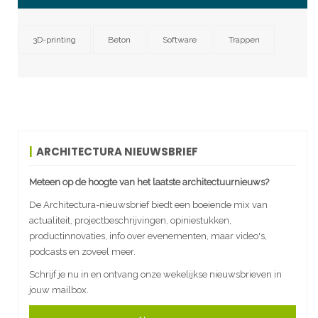
3D-printing
Beton
Software
Trappen
ARCHITECTURA NIEUWSBRIEF
Meteen op de hoogte van het laatste architectuurnieuws?
De Architectura-nieuwsbrief biedt een boeiende mix van
actualiteit, projectbeschrijvingen, opiniestukken,
productinnovaties, info over evenementen, maar video's,
podcasts en zoveel meer.
Schrijf je nu in en ontvang onze wekelijkse nieuwsbrieven in
jouw mailbox.