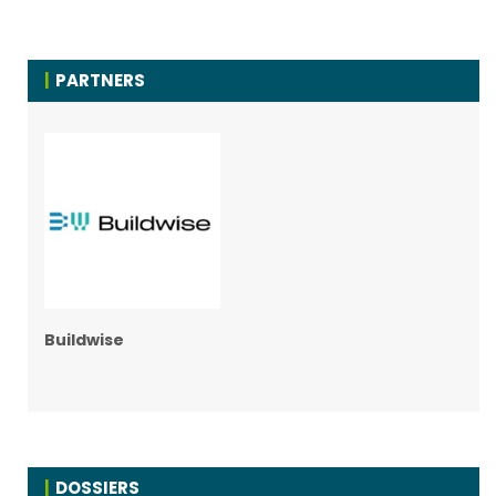
PARTNERS
Buildwise
DOSSIERS