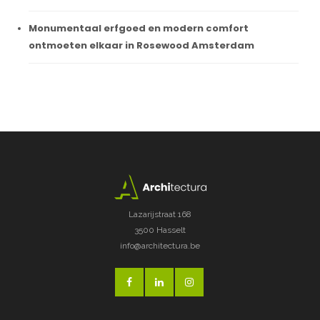
Monumentaal erfgoed en modern comfort
ontmoeten elkaar in Rosewood Amsterdam
Lazarijstraat 168
3500 Hasselt
info@architectura.be