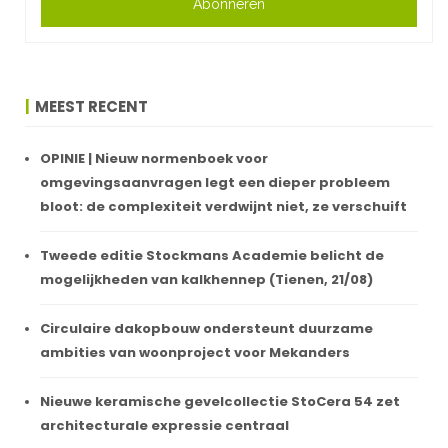
Abonneren
MEEST RECENT
OPINIE | Nieuw normenboek voor
omgevingsaanvragen legt een dieper probleem
bloot: de complexiteit verdwijnt niet, ze verschuift
Tweede editie Stockmans Academie belicht de
mogelijkheden van kalkhennep (Tienen, 21/08)
Circulaire dakopbouw ondersteunt duurzame
ambities van woonproject voor Mekanders
Nieuwe keramische gevelcollectie StoCera 54 zet
architecturale expressie centraal