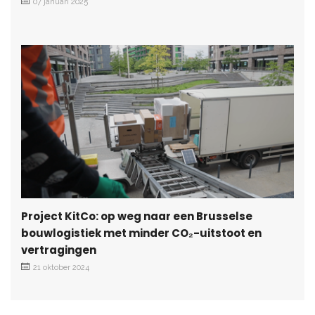
07 januari 2025
Project KitCo: op weg naar een Brusselse
bouwlogistiek met minder CO₂-uitstoot en
vertragingen
21 oktober 2024