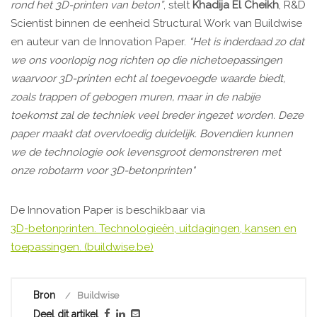
rond het 3D-printen van beton”
, stelt
Khadija El Cheikh
, R&D
Scientist binnen de eenheid Structural Work van Buildwise
en auteur van de Innovation Paper.
“Het is inderdaad zo dat
we ons voorlopig nog richten op die nichetoepassingen
waarvoor 3D-printen echt al toegevoegde waarde biedt,
zoals trappen of gebogen muren, maar in de nabije
toekomst zal de techniek veel breder ingezet worden. Deze
paper maakt dat overvloedig duidelijk. Bovendien kunnen
we de technologie ook levensgroot demonstreren met
onze robotarm voor 3D-betonprinten"
De Innovation Paper is beschikbaar via
3D-betonprinten. Technologieën, uitdagingen, kansen en
toepassingen. (buildwise.be)
Bron
Buildwise
Deel dit artikel