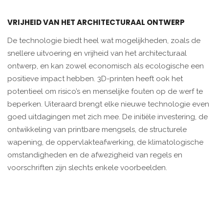
VRIJHEID VAN HET ARCHITECTURAAL ONTWERP
De technologie biedt heel wat mogelijkheden, zoals de
snellere uitvoering en vrijheid van het architecturaal
ontwerp, en kan zowel economisch als ecologische een
positieve impact hebben. 3D-printen heeft ook het
potentieel om risico’s en menselijke fouten op de werf te
beperken. Uiteraard brengt elke nieuwe technologie even
goed uitdagingen met zich mee. De initiële investering, de
ontwikkeling van printbare mengsels, de structurele
wapening, de oppervlakteafwerking, de klimatologische
omstandigheden en de afwezigheid van regels en
voorschriften zijn slechts enkele voorbeelden.