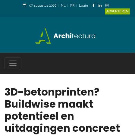
07 augustus 2026
NL
FR
Login
ADVERTEREN
3D-betonprinten?
Buildwise maakt
potentieel en
uitdagingen concreet