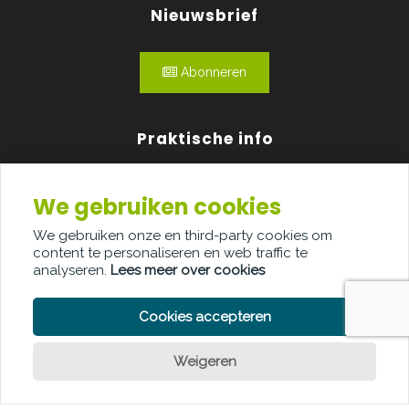
Nieuwsbrief
Abonneren
Praktische info
Agenda
We gebruiken cookies
Over ons
We gebruiken onze en third-party cookies om
content te personaliseren en web traffic te
Adverteren
analyseren.
Lees meer over cookies
Contact
Cookies accepteren
Weigeren
PRIVACY POLICY
COOKIE POLICY
LEGAL DISCLAIMER