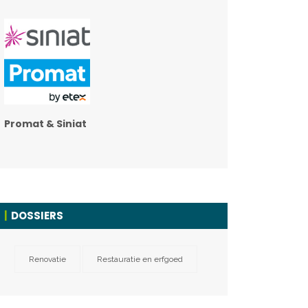
Promat & Siniat
DOSSIERS
Renovatie
Restauratie en erfgoed