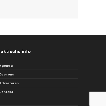
raktische info
Agenda
Over ons
Adverteren
Contact