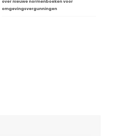
over nieuwe normenboeken voor
omgevingsvergunningen