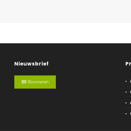
Nieuwsbrief
P
Abonneren