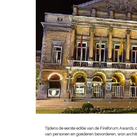
Tijdens de eerste editie van de Fireforum Awards, d
van personen en goederen bevorderen, won archi