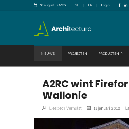
08 augustus 2026
NL
FR
Login
NIEUWS
PROJECTEN
PRODUCTEN
A2RC wint Firefo
Wallonie
Liesbeth Verhulst
11 januari 2012
La