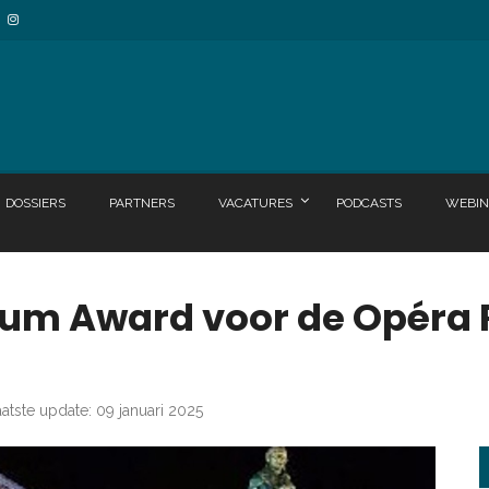
DOSSIERS
PARTNERS
VACATURES
PODCASTS
WEBIN
rum Award voor de Opéra 
atste update: 09 januari 2025