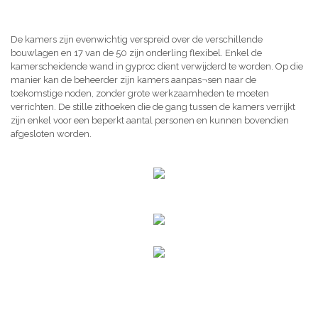
De kamers zijn evenwichtig verspreid over de verschillende
bouwlagen en 17 van de 50 zijn onderling flexibel. Enkel de
kamerscheidende wand in gyproc dient verwijderd te worden. Op die
manier kan de beheerder zijn kamers aanpas¬sen naar de
toekomstige noden, zonder grote werkzaamheden te moeten
verrichten. De stille zithoeken die de gang tussen de kamers verrijkt
zijn enkel voor een beperkt aantal personen en kunnen bovendien
afgesloten worden.