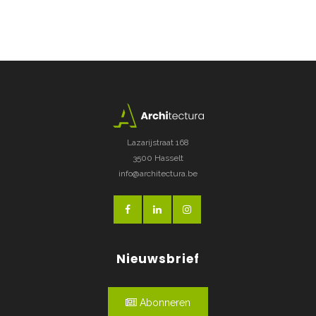
Lazarijstraat 168
3500 Hasselt
info@architectura.be
Nieuwsbrief
Abonneren