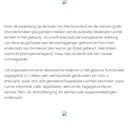
Door de inplanting op de hoek van het bouwblok en de nieuwe grote
ononderbroken glaspartijen trekken we de publieke stedelijke ruimte
binnen in het gebouw. Zo wordt enerzijds de transparante werking
van deze jeugdhostel aan de voorbijganger getoond en kan men
anderzijds van binnenuit zien wat er op straat gebeurt. Niet alleen
werkt dit drempelverlagend, maar het versterkt ook het visuele
ruimtegevoel.
Uit organisatorische en akoestische redenen is het gebouw functioneel
opgesplitst in 2 delen: een semipubliek gelijkvloers en nivo -1
enerzijds, waar zich alle gemeenschappelijke ruimten bevinden zoals
ruime inkomhal, café, daglokalen, eetruimte, bagageruimte en
sanitair, fiets- en strandberging, én semiprivate slaapverdiepingen
anderzijds.