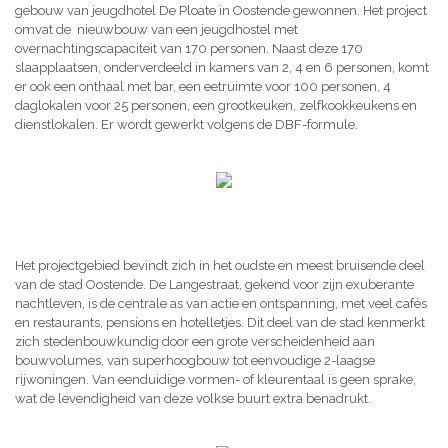
gebouw van jeugdhotel De Ploate in Oostende gewonnen. Het project
omvat de nieuwbouw van een jeugdhostel met
overnachtingscapaciteit van 170 personen. Naast deze 170
slaapplaatsen, onderverdeeld in kamers van 2, 4 en 6 personen, komt
er ook een onthaal met bar, een eetruimte voor 100 personen, 4
daglokalen voor 25 personen, een grootkeuken, zelfkookkeukens en
dienstlokalen. Er wordt gewerkt volgens de DBF-formule.
Het projectgebied bevindt zich in het oudste en meest bruisende deel
van de stad Oostende. De Langestraat, gekend voor zijn exuberante
nachtleven, is de centrale as van actie en ontspanning, met veel cafés
en restaurants, pensions en hotelletjes. Dit deel van de stad kenmerkt
zich stedenbouwkundig door een grote verscheidenheid aan
bouwvolumes, van superhoogbouw tot eenvoudige 2-laagse
rijwoningen. Van eenduidige vormen- of kleurentaal is geen sprake,
wat de levendigheid van deze volkse buurt extra benadrukt.