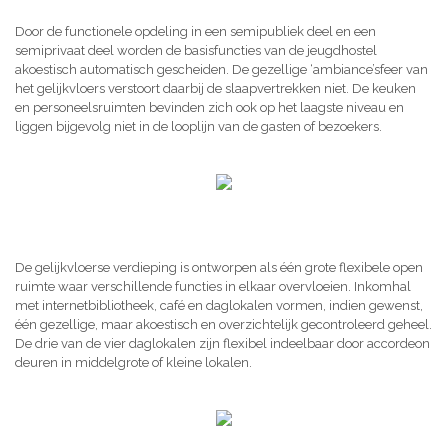
Door de functionele opdeling in een semipubliek deel en een
semiprivaat deel worden de basisfuncties van de jeugdhostel
akoestisch automatisch gescheiden. De gezellige ‘ambiance’sfeer van
het gelijkvloers verstoort daarbij de slaapvertrekken niet. De keuken
en personeelsruimten bevinden zich ook op het laagste niveau en
liggen bijgevolg niet in de looplijn van de gasten of bezoekers.
De gelijkvloerse verdieping is ontworpen als één grote flexibele open
ruimte waar verschillende functies in elkaar overvloeien. Inkomhal
met internetbibliotheek, café en daglokalen vormen, indien gewenst,
één gezellige, maar akoestisch en overzichtelijk gecontroleerd geheel.
De drie van de vier daglokalen zijn flexibel indeelbaar door accordeon
deuren in middelgrote of kleine lokalen.