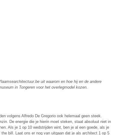
Vlaamsearchitectuur.be uit waarom en hoe hij en de andere
museum in Tongeren voor het overlegmodel kozen.
den volgens Alfredo De Gregorio ook helemaal geen steek.
in. De energie die je hierin moet steken, staat absoluut niet in
nen. Als je 1 op 10 wedstrijden wint, ben je al een goede, als je
 the bill. Laat ons er nog van uitgaan dat je als architect 1 op 5