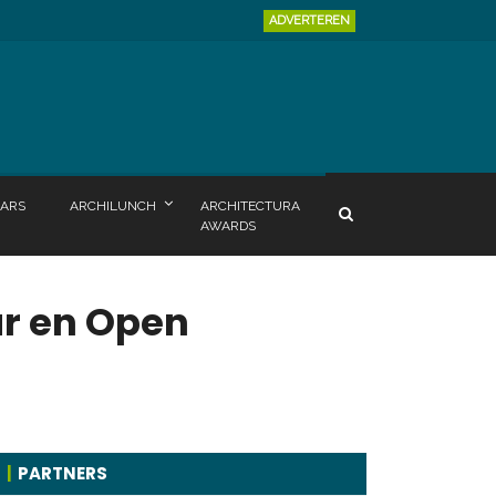
ADVERTEREN
ARS
ARCHILUNCH
ARCHITECTURA
AWARDS
ur en Open
PARTNERS