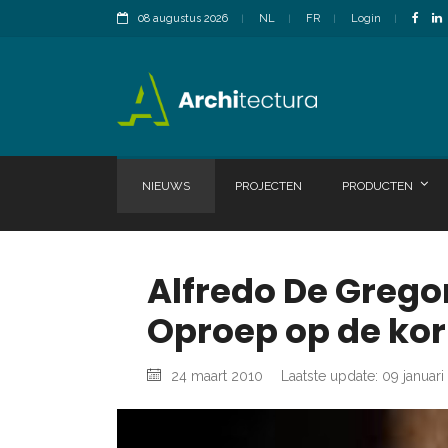
08 augustus 2026
NL
FR
Login
NIEUWS
PROJECTEN
PRODUCTEN
Alfredo De Grego
Oproep op de kor
24 maart 2010
Laatste update: 09 januari