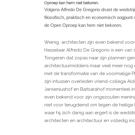
Oproep kan hem niet bekoren.
Volgens Alfredo De Gregorio druist de wedstrij
filosofisch, praktisch en economisch oogpunt 
de Open Oproep kan hem niet bekoren.
Weinig architecten zijn even bekend voo
Hasselaar Alfredo De Gregorio is een van
Tongeren dat zopas naar zijn plannen ge
architectuurmiddens maar veel meer nog 
met de transformatie van de voormalige Ph
zijn intussen overleden vriend-collega Al
Janseniushof en Barbarahof momenteel in d
even bekend voor zijn ongezouten mening 
niet voor terugdeinst om tegen de heilige
waar hij zich danig aan ergert is de wedstr
architecten en architectuur en volledig in