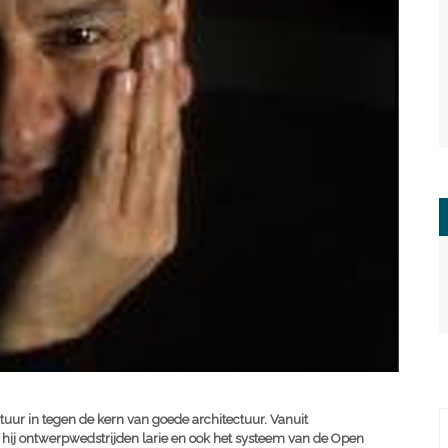
tuur in tegen de kern van goede architectuur. Vanuit
t hij ontwerpwedstrijden larie en ook het systeem van de Open