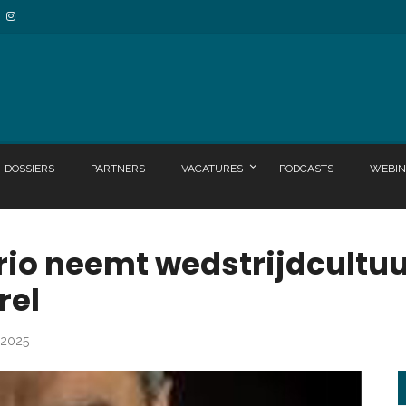
DOSSIERS
PARTNERS
VACATURES
PODCASTS
WEBIN
rio neemt wedstrijdcultu
rel
 2025