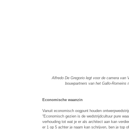
Alfredo De Gregorio legt voor de camera van 
bouwpartners van het Gallo-Romeins 
Economische waanzin
Vanuit economisch oogpunt houden ontwerpwedstrij
“Economisch gezien is de wedstrijdcultuur pure waanz
verhouding tot wat je er als architect aan kan verdie
er 1 op 5 achter je naam kan schrijven, ben je top of