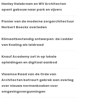
Henley Halebrown en WV Architecten
opent gebouw naar park en vijvers
Pionier van de moderne zorgarchitectuur
Norbert Boeckx overleden
Klimaatbestendig ontwerpen: de Ladder
van Koeling als leidraad
Knauf Academy zet in op lokale
opleidingen en digitaal aanbod
Vlaamse Raad van de Orde van
Architecten betreurt gebrek aan overleg
over nieuwe normenboeken voor
omgevingsvergunningen