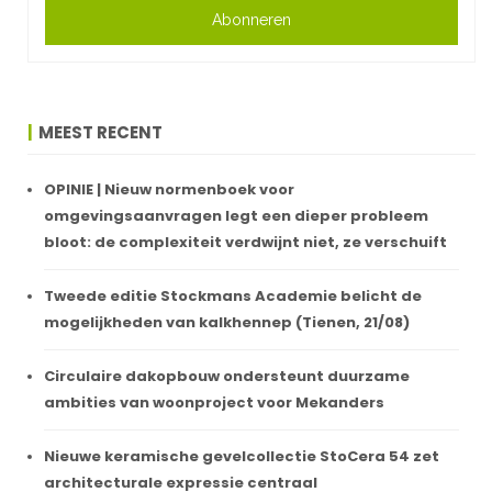
Abonneren
MEEST RECENT
OPINIE | Nieuw normenboek voor
omgevingsaanvragen legt een dieper probleem
bloot: de complexiteit verdwijnt niet, ze verschuift
Tweede editie Stockmans Academie belicht de
mogelijkheden van kalkhennep (Tienen, 21/08)
Circulaire dakopbouw ondersteunt duurzame
ambities van woonproject voor Mekanders
Nieuwe keramische gevelcollectie StoCera 54 zet
architecturale expressie centraal