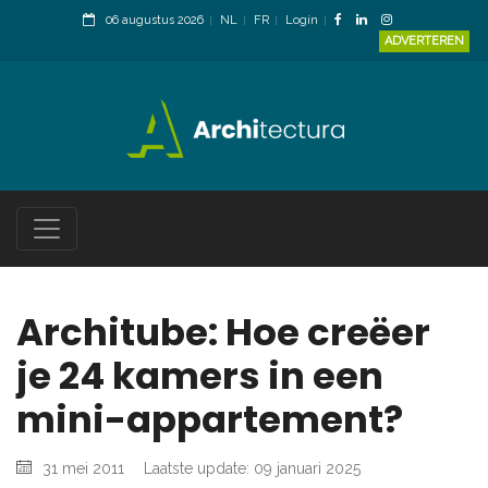
06 augustus 2026
NL
FR
Login
ADVERTEREN
Architube: Hoe creëer
je 24 kamers in een
mini-appartement?
31 mei 2011
Laatste update: 09 januari 2025