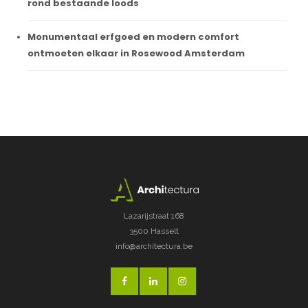
rond bestaande loods
Monumentaal erfgoed en modern comfort
ontmoeten elkaar in Rosewood Amsterdam
Lazarijstraat 168
3500 Hasselt
info@architectura.be