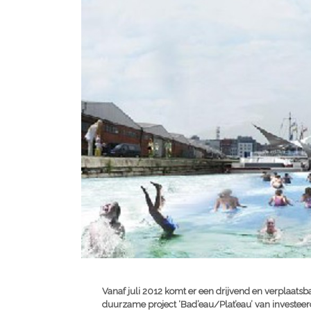
Vanaf juli 2012 komt er een drijvend en verplaats
duurzame project ‘Bad’eau/Plat’eau’ van investeer