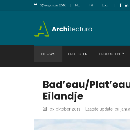
07 augustus 2026
NL
FR
Login
NIEUWS
PROJECTEN
PRODUCTEN
Bad’eau/Plat’ea
Eilandje
03 oktober 2011
Laatste update: 09 janu