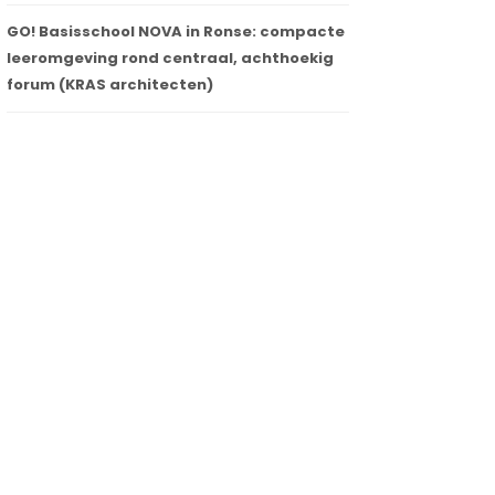
GO! Basisschool NOVA in Ronse: compacte
leeromgeving rond centraal, achthoekig
forum (KRAS architecten)