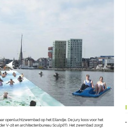
baar openluchtzwembad op het Eilandje. De jury koos voor het
der V-zit en architectenbureau Sculp(IT). Het zwembad zorgt