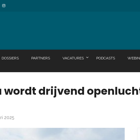
DOSSIERS
PARTNERS
VACATURES
PODCASTS
WEBIN
u wordt drijvend openluc
ari 2025