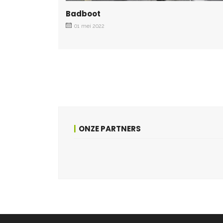
Badboot
01 mei 2022
ONZE PARTNERS