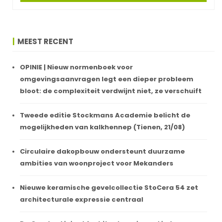
MEEST RECENT
OPINIE | Nieuw normenboek voor
omgevingsaanvragen legt een dieper probleem
bloot: de complexiteit verdwijnt niet, ze verschuift
Tweede editie Stockmans Academie belicht de
mogelijkheden van kalkhennep (Tienen, 21/08)
Circulaire dakopbouw ondersteunt duurzame
ambities van woonproject voor Mekanders
Nieuwe keramische gevelcollectie StoCera 54 zet
architecturale expressie centraal