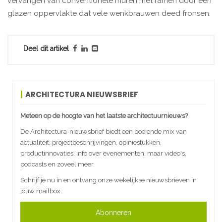
vervangen van conventionele muren met ramen door een
glazen oppervlakte dat vele wenkbrauwen deed fronsen.
Deel dit artikel
ARCHITECTURA NIEUWSBRIEF
Meteen op de hoogte van het laatste architectuurnieuws?
De Architectura-nieuwsbrief biedt een boeiende mix van
actualiteit, projectbeschrijvingen, opiniestukken,
productinnovaties, info over evenementen, maar video's,
podcasts en zoveel meer.
Schrijf je nu in en ontvang onze wekelijkse nieuwsbrieven in
jouw mailbox.
Abonneren