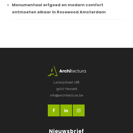
Monumentaal erfgoed en modern comfort
ontmoeten elkaar in Rosewood Amsterdam
Lazarijstraat 168
3500 Hasselt
info@architectura.be
Nieuwsbrief