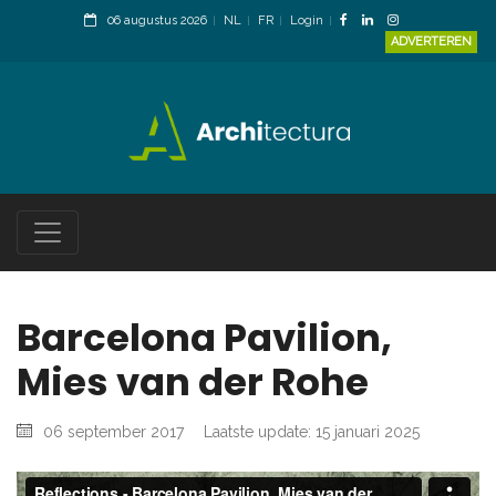
06 augustus 2026
NL
FR
Login
ADVERTEREN
Barcelona Pavilion,
Mies van der Rohe
06 september 2017
Laatste update: 15 januari 2025