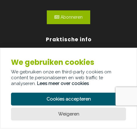
Abonneren
Praktische info
Agenda
We gebruiken cookies
Over ons
We gebruiken onze en third-party cookies om
content te personaliseren en web traffic te
Adverteren
analyseren.
Lees meer over cookies
Contact
Cookies accepteren
Weigeren
PRIVACY POLICY
COOKIE POLICY
LEGAL DISCLAIMER
© Copyright Palindroom 2026