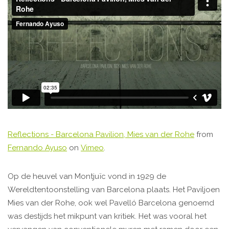
Reflections - Barcelona Pavilion, Mies van der Rohe
from
Fernando Ayuso
on
Vimeo
.
Op de heuvel van Montjuïc vond in 1929 de
Wereldtentoonstelling van Barcelona plaats. Het Paviljoen
Mies van der Rohe, ook wel Pavelló Barcelona genoemd
was destijds het mikpunt van kritiek. Het was vooral het