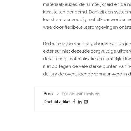
materiaalkeuzes, de ruimtelijkheid en de na
kwaliteiten genoemd. Dankzij een systeem
leerstraat eenvoudig met elkaar worden v
waardoor flexibele leeromgevingen ontst
De buitenzijde van het gebouw kon de jury
exterieur niet dezelfde zorgvuldige uitwer
detaillering, materialisatie en ruimtelijke k
niet op tegen de vele sterke punten van 
de jury de overtuigende winnaar werd in d
Bron
BOUWUNIE Limburg
Deel dit artikel