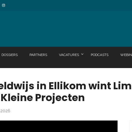
DOSSIERS
PARTNERS
VACATURES
PODCASTS
WEBIN
ldwijs in Ellikom wint Li
Kleine Projecten
s 2026