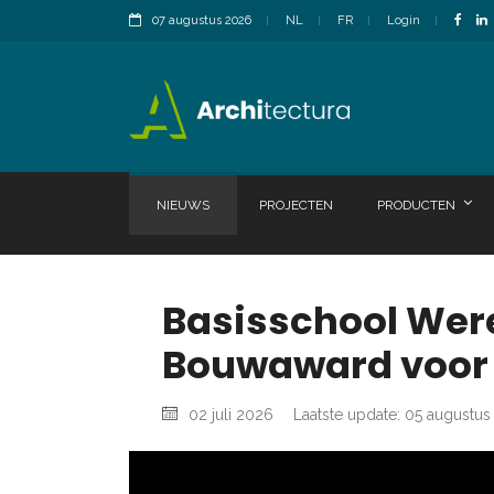
07 augustus 2026
NL
FR
Login
NIEUWS
PROJECTEN
PRODUCTEN
Basisschool Were
Bouwaward voor 
02 juli 2026
Laatste update: 05 augustu