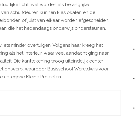
tuurlijke lichtinval worden als belangrijke
 van schuifdeuren kunnen klaslokalen en de
erbonden of juist van elkaar worden afgescheiden,
aan die het hedendaags onderwijs ondersteunen.
 iets minder overtuigen. Volgens haar kreeg het
king als het interieur, waar veel aandacht ging naar
waliteit. Die kanttekening woog uiteindelijk echter
het ontwerp, waardoor Basisschool Wereldwijs voor
e categorie Kleine Projecten.