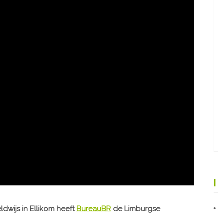
wijs in Ellikom heeft
BureauBR
de Limburgse