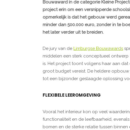
Bouwaward in de categorie Kleine Projecte
project erin om een versnipperde schools
opmerkelijk is dat het gebouw werd gerea
minder dan 500.000 euro, zonder in te boet
het later verder uit te breiden.
De jury van de
Limburgse Bouwawards
spr
middelen een sterk conceptueel ontwerp te
is. Het project toont volgens haar aan da
groot budget vereist. De heldere opbouw 
tot een bijzonder geslaagde oplossing voo
FLEXIBELE LEEROMGEVING
Vooral het interieur kon op veel waarderin
functionaliteit en de leefbaarheid, even
bomen en de sterke relatie tussen binnen e