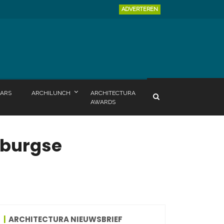
ADVERTEREN
ARS
ARCHILUNCH
ARCHITECTURA
AWARDS
mburgse
ARCHITECTURA NIEUWSBRIEF