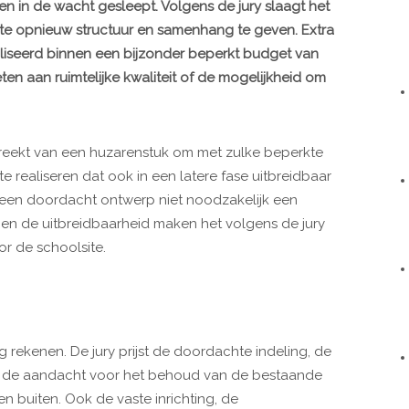
n in de wacht gesleept. Volgens de jury slaagt het
ite opnieuw structuur en samenhang te geven. Extra
liseerd binnen een bijzonder beperkt budget van
en aan ruimtelijke kwaliteit of de mogelijkheid om
eekt van een huzarenstuk om met zulke beperkte
 realiseren dat ook in een latere fase uitbreidbaar
t een doordacht ontwerp niet noodzakelijk een
en de uitbreidbaarheid maken het volgens de jury
r de schoolsite.
g rekenen. De jury prijst de doordachte indeling, de
als de aandacht voor het behoud van de bestaande
n buiten. Ook de vaste inrichting, de