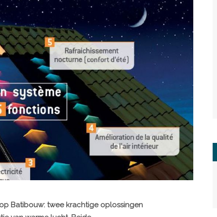
 Batibouw: twee krachtige oplossingen