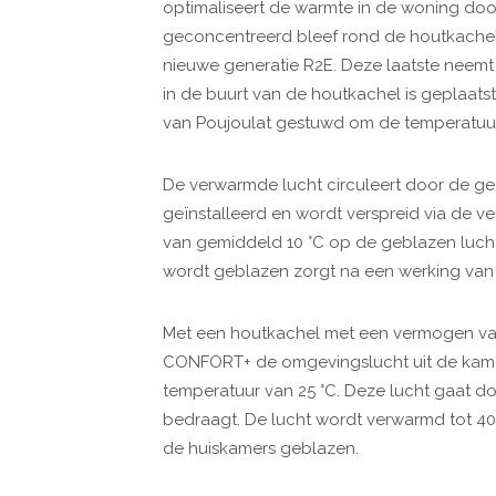
optimaliseert de warmte in de woning doo
geconcentreerd bleef rond de houtkache
nieuwe generatie R2E. Deze laatste neem
in de buurt van de houtkachel is geplaats
van Poujoulat gestuwd om de temperatuur
De verwarmde lucht circuleert door de geï
geïnstalleerd en wordt verspreid via de 
van gemiddeld 10 °C op de geblazen luch
wordt geblazen zorgt na een werking van 
Met een houtkachel met een vermogen van 
CONFORT+ de omgevingslucht uit de kamer
temperatuur van 25 °C. Deze lucht gaat d
bedraagt. De lucht wordt verwarmd tot 40
de huiskamers geblazen.