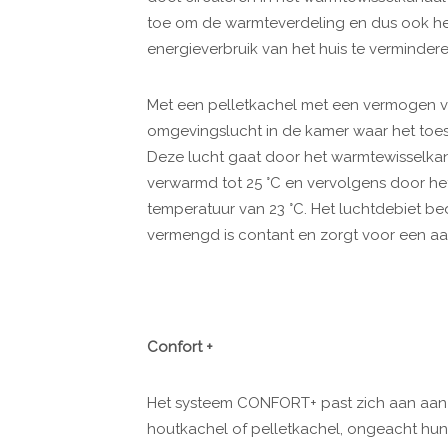
toe om de warmteverdeling en dus ook he
energieverbruik van het huis te verminder
Met een pelletkachel met een vermogen v
omgevingslucht in de kamer waar het toest
Deze lucht gaat door het warmtewisselkan
verwarmd tot 25 °C en vervolgens door h
temperatuur van 23 °C.
Het luchtdebiet be
vermengd is contant en zorgt voor een a
Confort +
Het systeem CONFORT+ past zich aan aan 
houtkachel of pelletkachel, ongeacht h