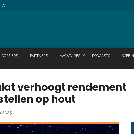
DOSSIERS
PARTNERS
VACATURES
PODCASTS
WEBIN
ulat verhoogt rendement
tellen op hout
ri 2025