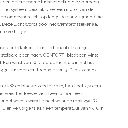
r een betere warme luchtverdeling die voorheen
l.
Het systeem beschikt over een motor van de
t de omgevingslucht op langs de aanzuigmond die
t. Deze lucht wordt door het warmtewisselkanaal
 te verhogen.
soleerde kokers die in de hanenbalken zijn
verstelbare openingen. CONFORT+ biedt een winst
t.
Een winst van 10 °C op de lucht die in het huis
3:30 uur voor een toename van 3 °C in 2 kamers.
7 kW en blaaskokers tot 10 m, haalt het systeem
 waar het toestel zich bevindt, aan een
oor het warmtewisselkanaal waar de rook 290 °C
 °C en vervolgens aan een temperatuur van 35 °C in