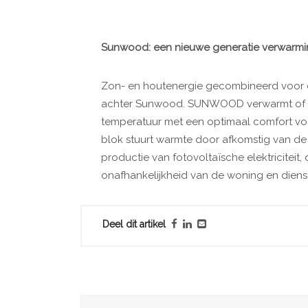
Sunwood: een nieuwe generatie verwarm
Zon- en houtenergie gecombineerd voor de
achter Sunwood.
SUNWOOD verwarmt of v
temperatuur met een optimaal
comfort vo
blok stuurt warmte
door afkomstig van d
productie van fotovoltaïsche elektriciteit,
onafhankelijkheid
van de woning en diens
Deel dit artikel