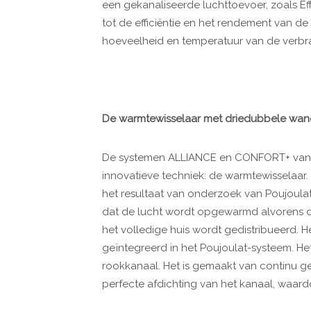
een gekanaliseerde luchttoevoer, zoals Eff
tot de efficiëntie en het rendement van d
hoeveelheid en temperatuur van de verbr
De warmtewisselaar met driedubbele wa
De systemen ALLIANCE en CONFORT+ van P
innovatieve techniek: de warmtewisselaar
het resultaat van onderzoek van Poujoulat,
dat de lucht wordt opgewarmd alvorens de
het volledige huis wordt gedistribueerd.
H
geïntegreerd in het Poujoulat-systeem. He
rookkanaal.
Het is gemaakt van continu g
perfecte afdichting van het kanaal, waard