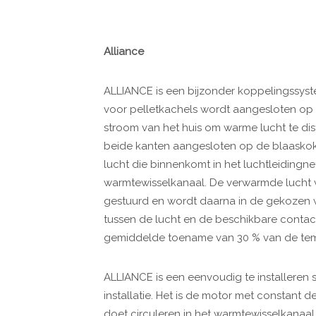
Alliance
ALLIANCE is een bijzonder koppelingssys
voor pelletkachels wordt aangesloten op
stroom van het huis om warme lucht te dis
beide kanten aangesloten op de blaasko
lucht die binnenkomt in het luchtleidingne
warmtewisselkanaal.
De verwarmde lucht 
gestuurd en wordt daarna in de gekozen
tussen de lucht en de beschikbare contac
gemiddelde toename van 30 % van de tempe
ALLIANCE is een eenvoudig te installeren 
installatie. Het is de motor met constant
doet circuleren in het warmtewisselkanaa