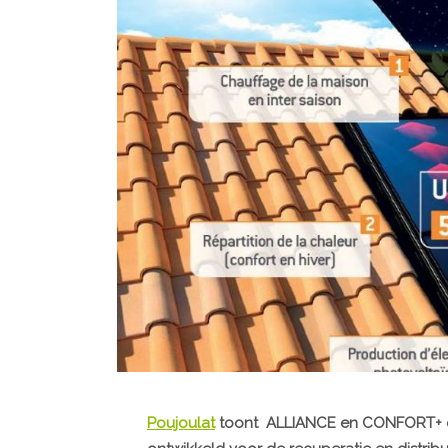
Poujoulat
toont ALLIANCE en CONFORT+ op