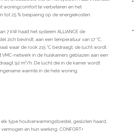
t woningcomfort te verbeteren en het
en tot 25 % besparing op de energiekosten.
an 7 kW haalt het systeem ALLIANCE de
el zich bevindt, aan een temperatuur van 17 °C.
aal waar de rook 215 °C bedraagt, de lucht wordt
et VMC-netwerk in de huiskamers geblazen aan een
draagt 92 m³/h. De lucht die in de kamer wordt
angename warmte in de hele woning.
elk type houtverwarmingstoestel, gesloten haard,
un vermogen en hun werking. CONFORT+