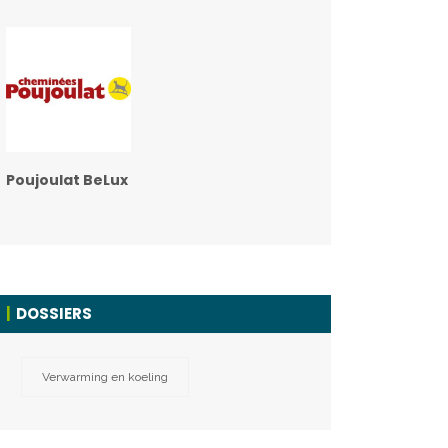
Poujoulat BeLux
DOSSIERS
Verwarming en koeling