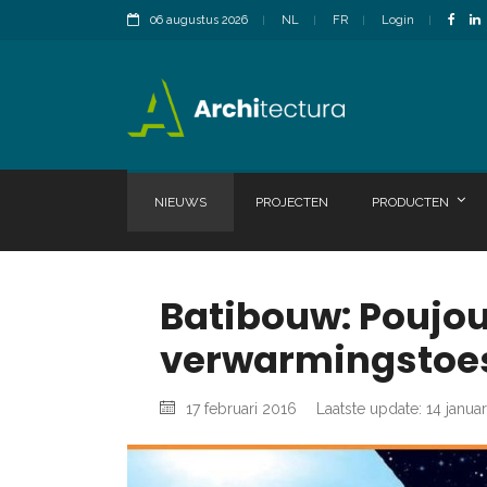
06 augustus 2026
NL
FR
Login
NIEUWS
PROJECTEN
PRODUCTEN
Batibouw: Poujo
verwarmingstoes
17 februari 2016
Laatste update: 14 janua