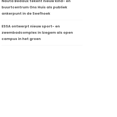
Nauta Bedaux tekent nieuw kind- en
buurtcentrum Ons Huis als publiek
ankerpunt in de Seefhoek
ESSA ontwerpt nieuw sport- en
zwembadcomplex in Izegem als open
campus in het groen