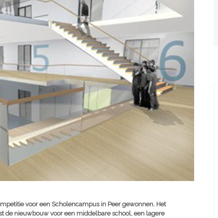
ompetitie voor een Scholencampus in Peer gewonnen. Het
t de nieuwbouw voor een middelbare school, een lagere