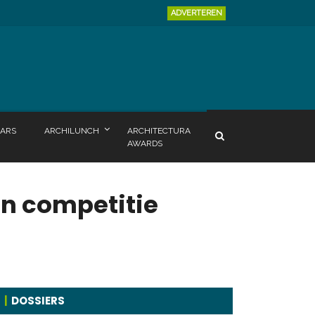
ADVERTEREN
ARS
ARCHILUNCH
ARCHITECTURA
AWARDS
en competitie
DOSSIERS