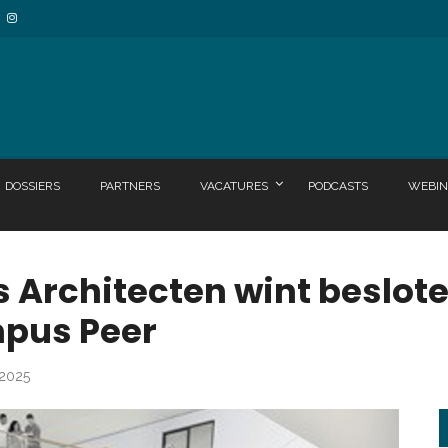
DOSSIERS
PARTNERS
VACATURES
PODCASTS
WEBIN
Architecten wint beslot
pus Peer
 2025