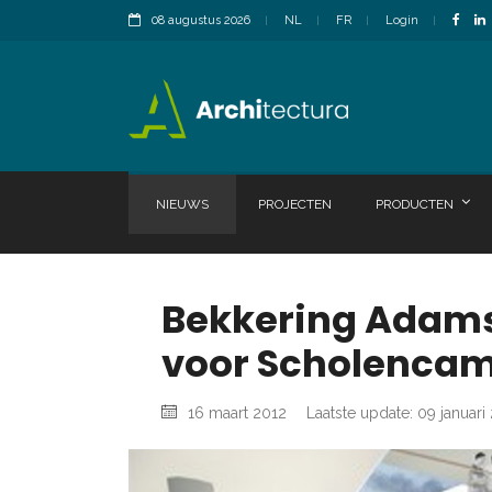
08 augustus 2026
NL
FR
Login
NIEUWS
PROJECTEN
PRODUCTEN
Bekkering Adams 
voor Scholencam
16 maart 2012
Laatste update: 09 januari