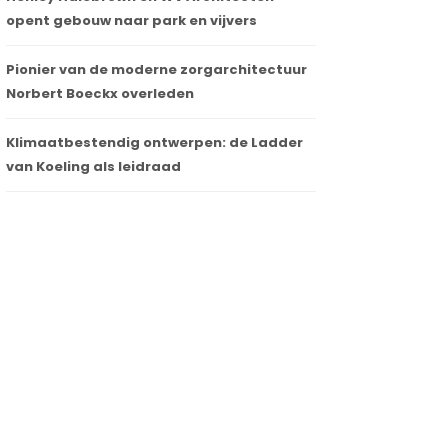
opent gebouw naar park en vijvers
Pionier van de moderne zorgarchitectuur
Norbert Boeckx overleden
Klimaatbestendig ontwerpen: de Ladder
van Koeling als leidraad