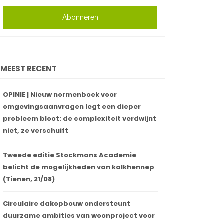
Abonneren
MEEST RECENT
OPINIE | Nieuw normenboek voor
omgevingsaanvragen legt een dieper
probleem bloot: de complexiteit verdwijnt
niet, ze verschuift
Tweede editie Stockmans Academie
belicht de mogelijkheden van kalkhennep
(Tienen, 21/08)
Circulaire dakopbouw ondersteunt
duurzame ambities van woonproject voor