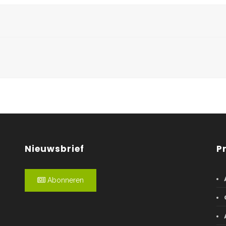
Nieuwsbrief
P
Abonneren