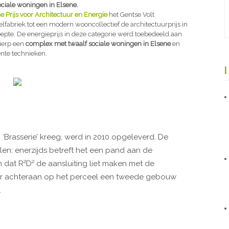
ciale woningen in Elsene.
e Prijs voor Architectuur en Energie
het Gentse Volt
fabriek tot een modern wooncollectief de architectuurprijs in
epte. De energieprijs in deze categorie werd toebedeeld aan
wierp een
complex met twaalf sociale woningen in Elsene
en
ënte technieken.
‘Brasserie’ kreeg, werd in 2010 opgeleverd. De
len: enerzijds betreft het een pand aan de
dat R²D² de aansluiting liet maken met de
er achteraan op het perceel een tweede gebouw
.