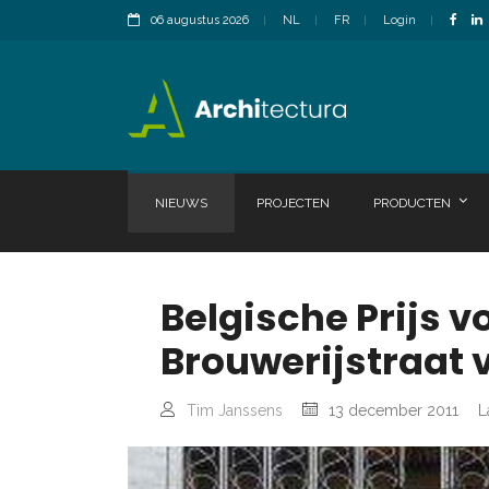
06 augustus 2026
NL
FR
Login
NIEUWS
PROJECTEN
PRODUCTEN
Belgische Prijs 
Brouwerijstraat 
Tim Janssens
13 december 2011
L