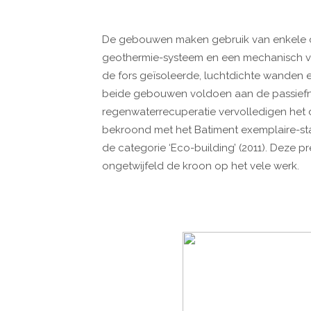
De gebouwen maken gebruik van enkele col
geothermie-systeem en een mechanisch v
de fors geïsoleerde, luchtdichte wanden 
beide gebouwen voldoen aan de passief
regenwaterrecuperatie vervolledigen het d
bekroond met het Batiment exemplaire-sta
de categorie ‘Eco-building’ (2011). Deze pr
ongetwijfeld de kroon op het vele werk.