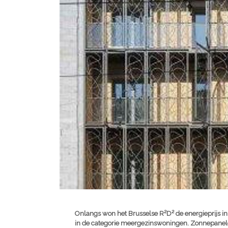
Onlangs won het Brusselse R²D² de energieprijs in 
in de categorie meergezinswoningen. Zonnepanel