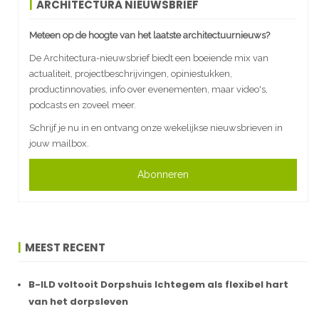
ARCHITECTURA NIEUWSBRIEF
Meteen op de hoogte van het laatste architectuurnieuws?
De Architectura-nieuwsbrief biedt een boeiende mix van
actualiteit, projectbeschrijvingen, opiniestukken,
productinnovaties, info over evenementen, maar video's,
podcasts en zoveel meer.
Schrijf je nu in en ontvang onze wekelijkse nieuwsbrieven in
jouw mailbox.
Abonneren
MEEST RECENT
B-ILD voltooit Dorpshuis Ichtegem als flexibel hart
van het dorpsleven