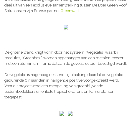
deel uit van een exclusieve samenwerking tussen De Boer Green Roof
Solutions en zijn Franse partner
Greenwall
.
De groene wand krijgt vorm door het systeem “Vegetalis” waarbij
modules, “Greenbox”, worden opgehangen aan een metalen rooster
met een aluminium frame dat aan de gevelstructuur bevestigd wordt.
De vegetatie is nagenoeg dekkend bij plaatsing doordat de vegetatie
gedurende 6 maanden in hangende positive voorgekweekt werd.
Voor dit project werd een mengeling van groenblijvende
bodembedekkers en enkele tropische varens en kamerplanten
toegepast .