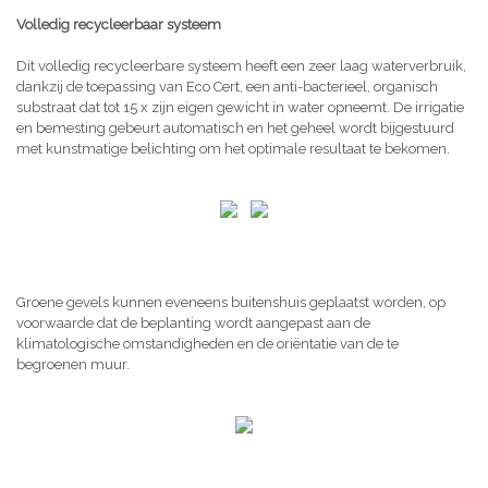
Volledig recycleerbaar systeem
Dit volledig recycleerbare systeem heeft een zeer laag waterverbruik,
dankzij de toepassing van Eco Cert, een anti-bacterieel, organisch
substraat dat tot 15 x zijn eigen gewicht in water opneemt. De irrigatie
en bemesting gebeurt automatisch en het geheel wordt bijgestuurd
met kunstmatige belichting om het optimale resultaat te bekomen.
Groene gevels kunnen eveneens buitenshuis geplaatst worden, op
voorwaarde dat de beplanting wordt aangepast aan de
klimatologische omstandigheden en de oriëntatie van de te
begroenen muur.