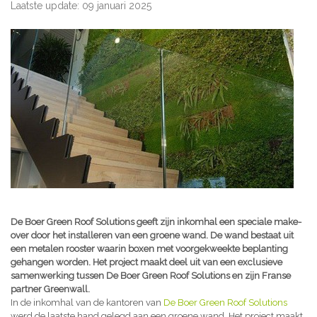
Laatste update: 09 januari 2025
De Boer Green Roof Solutions geeft zijn inkomhal een speciale make-
over door het installeren van een groene wand. De wand bestaat uit
een metalen rooster waarin boxen met voorgekweekte beplanting
gehangen worden. Het project maakt deel uit van een exclusieve
samenwerking tussen De Boer Green Roof Solutions en zijn Franse
partner Greenwall.
In de inkomhal van de kantoren van
De Boer Green Roof Solutions
werd de laatste hand gelegd aan een groene wand. Het project maakt