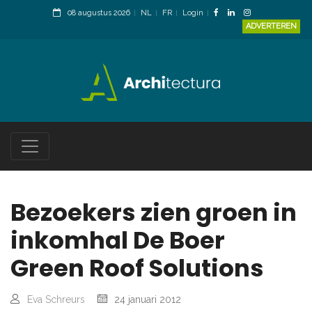
08 augustus 2026
NL
FR
Login
ADVERTEREN
Bezoekers zien groen in
inkomhal De Boer
Green Roof Solutions
Eva Schreurs
24 januari 2012