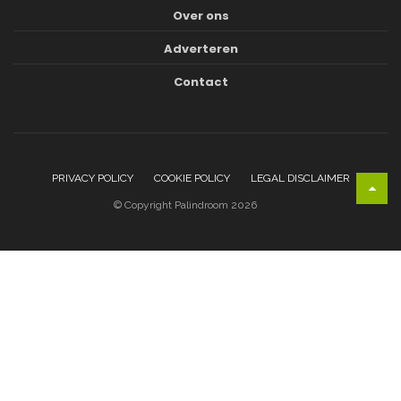
Over ons
Adverteren
Contact
PRIVACY POLICY
COOKIE POLICY
LEGAL DISCLAIMER
© Copyright Palindroom 2026