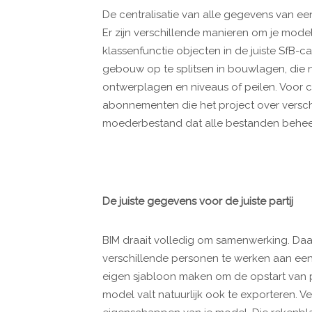
De centralisatie van alle gegevens van een
Er zijn verschillende manieren om je model
klassenfunctie objecten in de juiste SfB-c
gebouw op te splitsen in bouwlagen, die 
ontwerplagen en niveaus of peilen. Voor c
abonnementen die het project over versc
moederbestand dat alle bestanden behee
De juiste gegevens voor de juiste partij
BIM draait volledig om samenwerking. Daa
verschillende personen te werken aan een 
eigen sjabloon maken om de opstart van pr
model valt natuurlijk ook te exporteren.