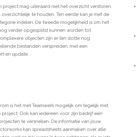
 project mag uiteraard niet het overzicht verstoren.
 overzichtelijk te houden. Ten eerste kan je met de
ategorie indelen. De tweede mogelijkheid is om het
nog verder opgesplitst kunnen worden tot
omplexere objecten zijn er ten slotte nog
hillende bestanden verspreiden, met een
rt en update.
rom is het met Teamwerk mogelijk om tegelijk met
project. Ook kan iedereen voor zijn bedrijf een
ojecten te versnellen. De informatie van jouw
 Vectorworks kan spreadsheets aanmaken over alle