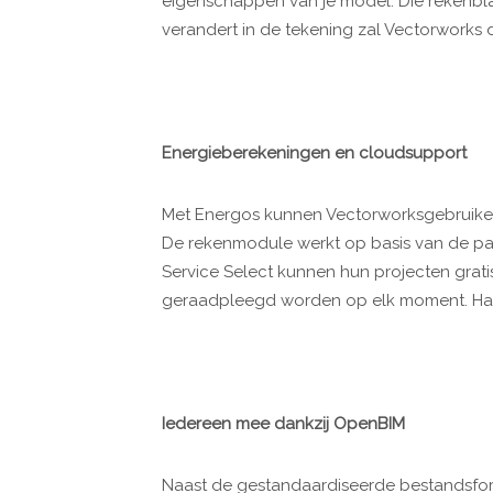
eigenschappen van je model. Die rekenblad
verandert in de tekening zal Vectorworks
Energieberekeningen en cloudsupport
Met Energos kunnen Vectorworksgebruiker
De rekenmodule werkt op basis van de pa
Service Select kunnen hun projecten grati
geraadpleegd worden op elk moment. Hand
Iedereen mee dankzij OpenBIM
Naast de gestandaardiseerde bestandsfor