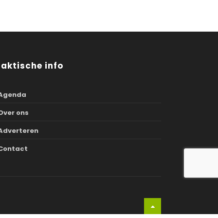
raktische info
Agenda
Over ons
Adverteren
Contact