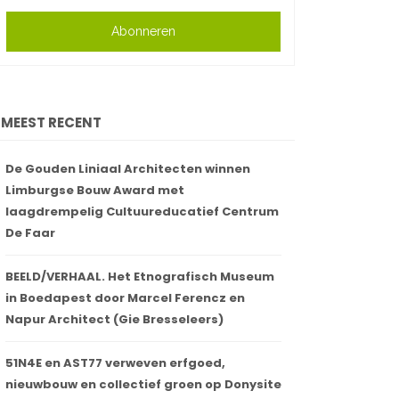
Abonneren
MEEST RECENT
De Gouden Liniaal Architecten winnen
Limburgse Bouw Award met
laagdrempelig Cultuureducatief Centrum
De Faar
BEELD/VERHAAL. Het Etnografisch Museum
in Boedapest door Marcel Ferencz en
Napur Architect (Gie Bresseleers)
51N4E en AST77 verweven erfgoed,
nieuwbouw en collectief groen op Donysite