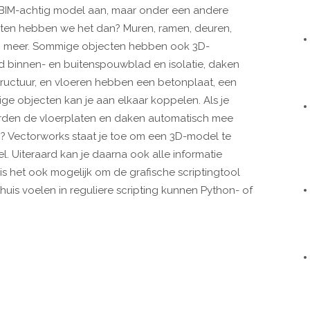
n BIM-achtig model aan, maar onder een andere
cten hebben we het dan? Muren, ramen, deuren,
- en meer. Sommige objecten hebben ook 3D-
binnen- en buitenspouwblad en isolatie, daken
ructuur, en vloeren hebben een betonplaat, een
ge objecten kan je aan elkaar koppelen. Als je
orden de vloerplaten en daken automatisch mee
en? Vectorworks staat je toe om een 3D-model te
. Uiteraard kan je daarna ook alle informatie
is het ook mogelijk om de grafische scriptingtool
thuis voelen in reguliere scripting kunnen Python- of