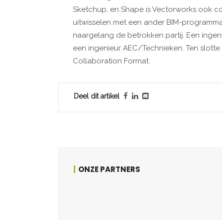
Sketchup, en Shape is Vectorworks ook com
uitwisselen met een ander BIM-programma
naargelang de betrokken partij. Een ingeni
een ingenieur AEC/Technieken. Ten slotte
Collaboration Format.
Deel dit artikel
ONZE PARTNERS