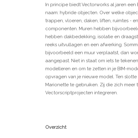
In principe biedt Vectorworks al jaren ee
naam: hybride objecten. Over welke obje
trappen, vloeren, daken, liften, ruimtes 
componenten. Muren hebben bijvoorbeeld 
hebben dakbedekking, isolatie en draagst
reeks uitvullagen en een afwerking. Sommi
bijvoorbeeld een muur verplaatst, dan w
aangepast. Niet in staat om iets te teken
modelleren en om te zetten in je BIM-model
opvragen van je nieuwe model. Ten slotte 
Marionette te gebruiken. Zij die zich meer 
Vectorscriptprojecten integreren.
Overzicht