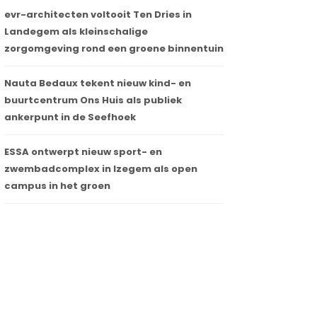
evr-architecten voltooit Ten Dries in
Landegem als kleinschalige
zorgomgeving rond een groene binnentuin
Nauta Bedaux tekent nieuw kind- en
buurtcentrum Ons Huis als publiek
ankerpunt in de Seefhoek
ESSA ontwerpt nieuw sport- en
zwembadcomplex in Izegem als open
campus in het groen