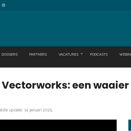
DOSSIERS
PARTNERS
VACATURES
PODCASTS
WEBIN
n Vectorworks: een waaier
atste update: 14 januari 2025