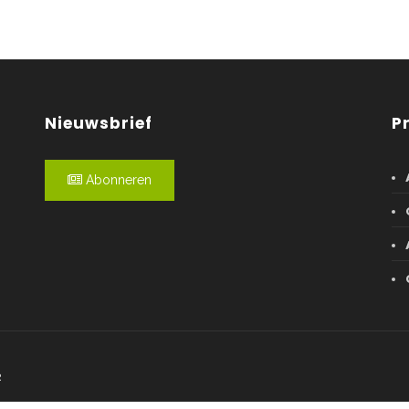
Nieuwsbrief
P
Abonneren
R