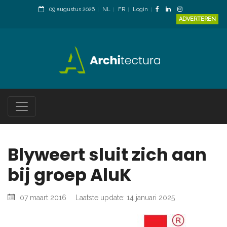
09 augustus 2026
NL
FR
Login
ADVERTEREN
Blyweert sluit zich aan
bij groep AluK
07 maart 2016
Laatste update: 14 januari 2025