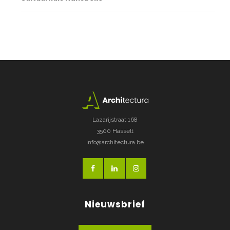
Lazarijstraat 168
3500 Hasselt
info@architectura.be
Nieuwsbrief