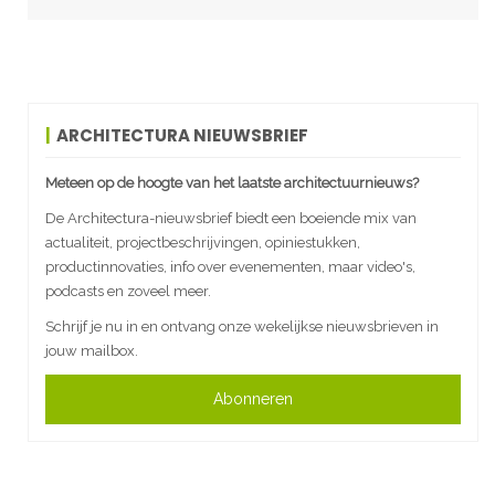
ARCHITECTURA NIEUWSBRIEF
Meteen op de hoogte van het laatste architectuurnieuws?
De Architectura-nieuwsbrief biedt een boeiende mix van
actualiteit, projectbeschrijvingen, opiniestukken,
productinnovaties, info over evenementen, maar video's,
podcasts en zoveel meer.
Schrijf je nu in en ontvang onze wekelijkse nieuwsbrieven in
jouw mailbox.
Abonneren