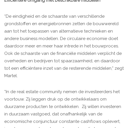
Efficiëntere omgang met beschikbare middelen
“De eindigheid en de schaarste van verschillende
grondstoffen en energiebronnen zetten de bouwwereld
aan tot het toepassen van alternatieve technieken en
andere business modellen. De circulaire economie doet
daardoor meer en meer haar intrede in het bouwproces.
Ook de schaarste van de financiële middelen verplicht de
overheden en bedrijven tot spaarzaamheid, en daardoor
tot een efficiëntere inzet van de resterende middelen,” zegt
Martel.
“In de real estate community nemen de investeerders het
voortouw. Zij leggen druk op de ontwikkelaars om
duurzame producten te ontwikkelen. Zij willen investeren
in duurzaam vastgoed, dat onafhankelijk van de
economische conjunctuur constante cashflows oplevert,