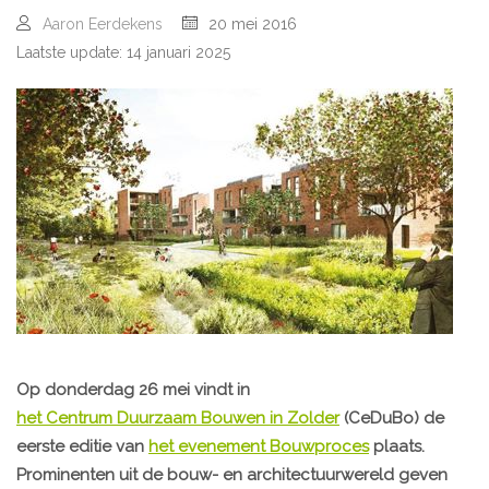
Aaron Eerdekens
20 mei 2016
Laatste update: 14 januari 2025
Op donderdag 26 mei vindt in
het Centrum Duurzaam Bouwen in Zolder
(CeDuBo) de
eerste editie van
het evenement Bouwproces
plaats.
Prominenten uit de bouw- en architectuurwereld geven