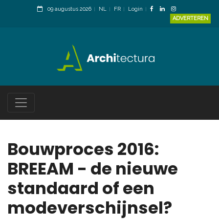
09 augustus 2026
NL
FR
Login
ADVERTEREN
Bouwproces 2016:
BREEAM - de nieuwe
standaard of een
modeverschijnsel?