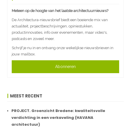
Meteen op de hoogte van het laatste architectuurnieuws?
De Architectura-nieuwsbrief biedt een boeiende mix van
actualiteit, projectbeschrijvingen, opiniestukken,
productinnovaties, info over evenementen, maar video's,
podcasts en zoveel meer.
Schrijf je nu in en ontvang onze wekelijkse nieuwsbrieven in
jouw mailbox.
Abonneren
MEEST RECENT
PROJECT. Groenzicht Bredene: kwaliteitsvolle
verdichting in een verkaveling (HAVANA
architectuur)