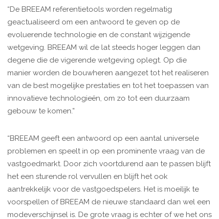
“De BREEAM referentietools worden regelmatig
geactualiseerd om een antwoord te geven op de
evoluerende technologie en de constant wijzigende
wetgeving. BREEAM wil de lat steeds hoger leggen dan
degene die de vigerende wetgeving oplegt. Op die
manier worden de bouwheren aangezet tot het realiseren
van de best mogelijke prestaties en tot het toepassen van
innovatieve technologieën, om zo tot een duurzaam
gebouw te komen.”
“BREEAM geeft een antwoord op een aantal universele
problemen en speelt in op een prominente vraag van de
vastgoedmarkt. Door zich voortdurend aan te passen blijft
het een sturende rol vervullen en blijft het ook
aantrekkelijk voor de vastgoedspelers. Het is moeilijk te
voorspellen of BREEAM de nieuwe standaard dan wel een
modeverschijnsel is. De grote vraag is echter of we het ons