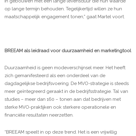
in gebouwen met een lange levensduur die hun waarde
op lange termijn behouden. Tegelijkertijd willen ze hun
maatschappelijk engagement tonen,” gaat Martel voort.
BREEAM als leidraad voor duurzaamheid en marketingtool
Duurzaamheid is geen modeverschijnsel meer. Het heeft
zich gemanifesteerd als een onderdeel van de
dagdagelijkse bedrijfsvoering. De MVO-strategie is steeds
meer geïntegreerd geraakt in de bedrijfsstrategie. Tal van
studies – meer dan 160 – tonen aan dat bedrijven met
sterke MVO-praktijken ook sterkere operationele en
financiële resultaten neerzetten.
“BREEAM speelt in op deze trend. Het is een vrijwillig