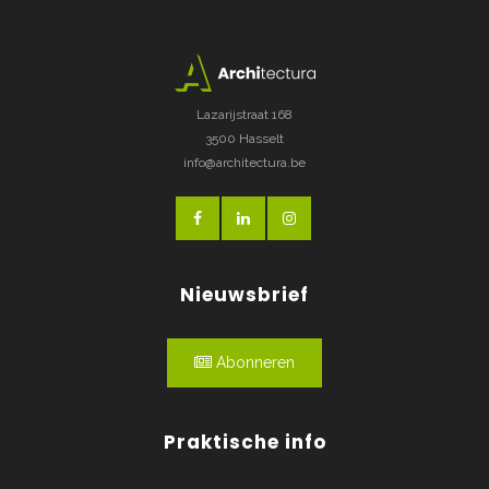
Lazarijstraat 168
3500 Hasselt
info@architectura.be
Nieuwsbrief
Abonneren
Praktische info