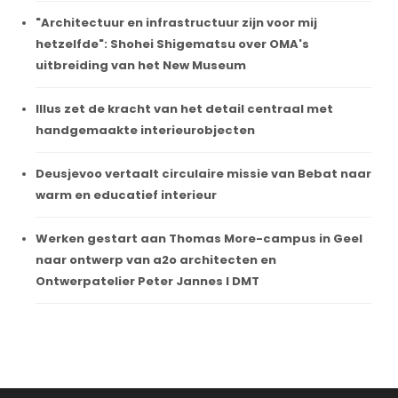
"Architectuur en infrastructuur zijn voor mij
hetzelfde": Shohei Shigematsu over OMA's
uitbreiding van het New Museum
Illus zet de kracht van het detail centraal met
handgemaakte interieurobjecten
Deusjevoo vertaalt circulaire missie van Bebat naar
warm en educatief interieur
Werken gestart aan Thomas More-campus in Geel
naar ontwerp van a2o architecten en
Ontwerpatelier Peter Jannes I DMT