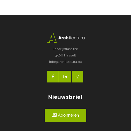
Lazarijstraat 168
3500 Hasselt
info@architectura.be
Nieuwsbrief
Abonneren