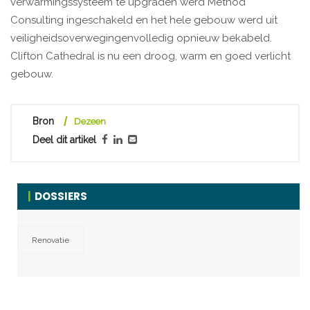
verwarmingssysteem te upgraden werd Method
Consulting ingeschakeld en het hele gebouw werd uit
veiligheidsoverwegingenvolledig opnieuw bekabeld.
Clifton Cathedral is nu een droog, warm en goed verlicht
gebouw.
Bron
Dezeen
Deel dit artikel
DOSSIERS
Renovatie