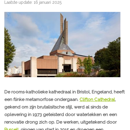
Laatste update: 16 januari 2025
De rooms-katholieke kathedraal in Bristol, Engeland, heeft
een flinke metamorfose ondergaan.
Clifton Cathedral
,
gekend om zijn brutalisitsche stijl, werd al sinds de
oplevering in 1973 geteisterd door waterlekken en een
renovatie drong zich op. De werken, uitgetekend door
Purcell
, gingen van start in 2015 en droegen een