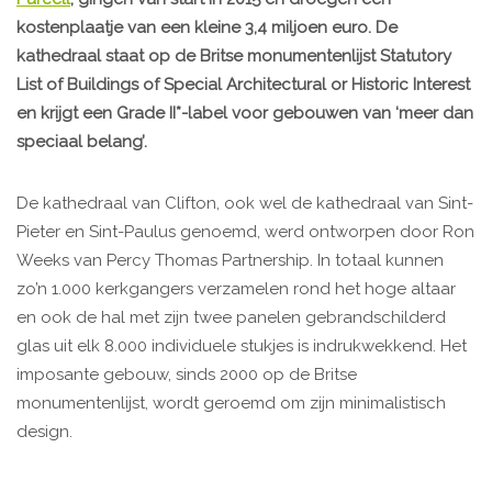
kostenplaatje van een kleine 3,4 miljoen euro. De
kathedraal staat op de Britse monumentenlijst Statutory
List of Buildings of Special Architectural or Historic Interest
en krijgt een Grade II*-label voor gebouwen van ‘meer dan
speciaal belang’.
De kathedraal van Clifton, ook wel de kathedraal van Sint-
Pieter en Sint-Paulus genoemd, werd ontworpen door Ron
Weeks van Percy Thomas Partnership. In totaal kunnen
zo’n 1.000 kerkgangers verzamelen rond het hoge altaar
en ook de hal met zijn twee panelen gebrandschilderd
glas uit elk 8.000 individuele stukjes is indrukwekkend. Het
imposante gebouw, sinds 2000 op de Britse
monumentenlijst, wordt geroemd om zijn minimalistisch
design.