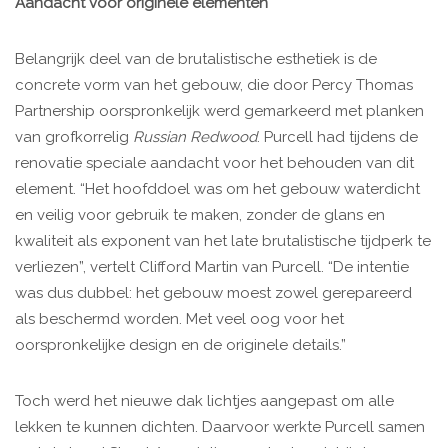
Aandacht voor originele elementen
Belangrijk deel van de brutalistische esthetiek is de
concrete vorm van het gebouw, die door Percy Thomas
Partnership oorspronkelijk werd gemarkeerd met planken
van grofkorrelig
Russian Redwood
. Purcell had tijdens de
renovatie speciale aandacht voor het behouden van dit
element. “Het hoofddoel was om het gebouw waterdicht
en veilig voor gebruik te maken, zonder de glans en
kwaliteit als exponent van het late brutalistische tijdperk te
verliezen”, vertelt Clifford Martin van Purcell. “De intentie
was dus dubbel: het gebouw moest zowel gerepareerd
als beschermd worden. Met veel oog voor het
oorspronkelijke design en de originele details.”
Toch werd het nieuwe dak lichtjes aangepast om alle
lekken te kunnen dichten. Daarvoor werkte Purcell samen