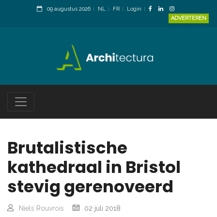
09 augustus 2026
NL
FR
Login
ADVERTEREN
Brutalistische
kathedraal in Bristol
stevig gerenoveerd
Niels Rouvrois
02 juli 2018