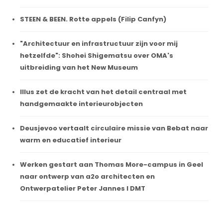
STEEN & BEEN. Rotte appels (Filip Canfyn)
"Architectuur en infrastructuur zijn voor mij
hetzelfde": Shohei Shigematsu over OMA's
uitbreiding van het New Museum
Illus zet de kracht van het detail centraal met
handgemaakte interieurobjecten
Deusjevoo vertaalt circulaire missie van Bebat naar
warm en educatief interieur
Werken gestart aan Thomas More-campus in Geel
naar ontwerp van a2o architecten en
Ontwerpatelier Peter Jannes I DMT