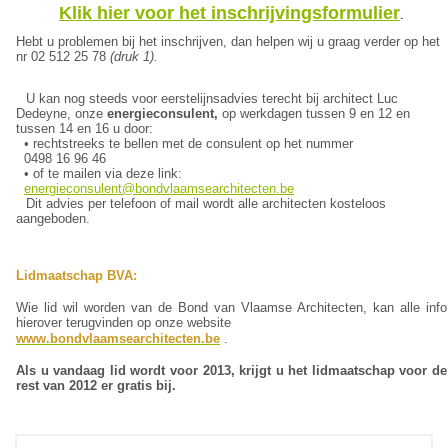
Klik hier voor het inschrijvingsformulier
.
Hebt u problemen bij het inschrijven, dan helpen wij u graag verder op het
nr 02 512 25 78
(druk 1).
U kan nog steeds voor eerstelijnsadvies terecht bij architect Luc
Dedeyne, onze
energieconsulent,
op werkdagen tussen 9 en 12 en
tussen 14 en 16 u door:
• rechtstreeks te bellen met de consulent op het nummer
0498 16 96 46
• of te mailen via deze link:
energieconsulent@bondvlaamsearchitecten.be
Dit advies per telefoon of mail wordt alle architecten kosteloos
aangeboden.
Lidmaatschap BVA:
Wie lid wil worden van de Bond van Vlaamse Architecten, kan alle info
hierover terugvinden op onze website
www.bondvlaamsearchitecten.be
.
Als u vandaag lid wordt voor 2013, krijgt u het lidmaatschap voor de
rest van 2012 er gratis bij.