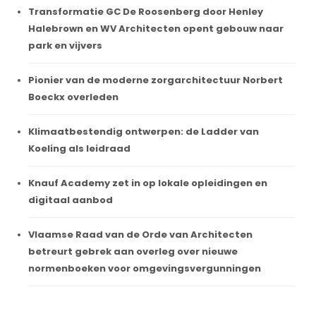
Transformatie GC De Roosenberg door Henley
Halebrown en WV Architecten opent gebouw naar
park en vijvers
Pionier van de moderne zorgarchitectuur Norbert
Boeckx overleden
Klimaatbestendig ontwerpen: de Ladder van
Koeling als leidraad
Knauf Academy zet in op lokale opleidingen en
digitaal aanbod
Vlaamse Raad van de Orde van Architecten
betreurt gebrek aan overleg over nieuwe
normenboeken voor omgevingsvergunningen