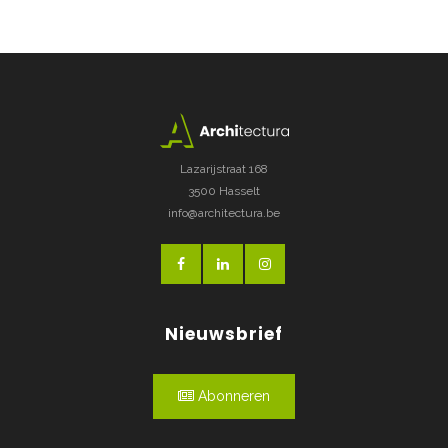
Lazarijstraat 168
3500 Hasselt
info@architectura.be
Nieuwsbrief
Abonneren