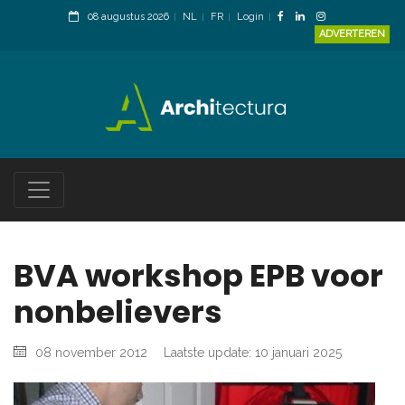
08 augustus 2026
NL
FR
Login
ADVERTEREN
BVA workshop EPB voor
nonbelievers
08 november 2012
Laatste update: 10 januari 2025