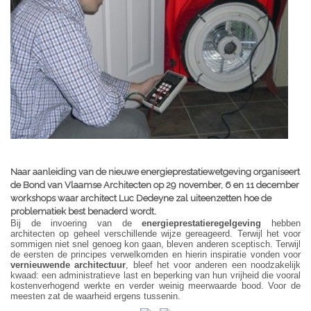
Naar aanleiding van de nieuwe energieprestatiewetgeving organiseert
de Bond van Vlaamse Architecten op 29 november, 6 en 11 december
workshops waar architect Luc Dedeyne zal uiteenzetten hoe de
problematiek best benaderd wordt.
Bij de invoering van de
energieprestatieregelgeving
hebben
architecten op geheel verschillende wijze gereageerd. Terwijl het voor
sommigen niet snel genoeg kon gaan, bleven anderen sceptisch. Terwijl
de eersten de principes verwelkomden en hierin inspiratie vonden voor
vernieuwende architectuur
, bleef het voor anderen een noodzakelijk
kwaad: een administratieve last en beperking van hun vrijheid die vooral
kostenverhogend werkte en verder weinig meerwaarde bood. Voor de
meesten zat de waarheid ergens tussenin.