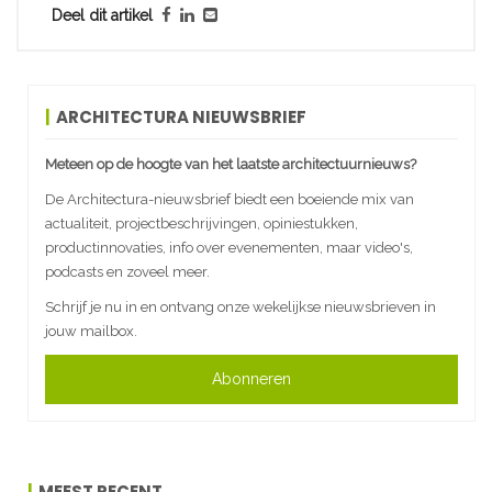
Deel dit artikel
ARCHITECTURA NIEUWSBRIEF
Meteen op de hoogte van het laatste architectuurnieuws?
De Architectura-nieuwsbrief biedt een boeiende mix van
actualiteit, projectbeschrijvingen, opiniestukken,
productinnovaties, info over evenementen, maar video's,
podcasts en zoveel meer.
Schrijf je nu in en ontvang onze wekelijkse nieuwsbrieven in
jouw mailbox.
Abonneren
MEEST RECENT