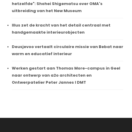
hetzelfde": Shohei Shigematsu over OMA's
uitbreiding van het New Museum
Illus zet de kracht van het detail centraal met
handgemaakte interieurobjecten
Deusjevoo vertaalt circulaire missie van Bebat naar
warm en educatief interieur
Werken gestart aan Thomas More-campus in Geel
naar ontwerp van a2o architecten en
Ontwerpatelier Peter Jannes I DMT