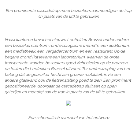
Een prominente cascadetrap moet bezoekers aanmoedigen de trap
(in plaats van de lift) te gebruiken
Naast kantoren bevat het nieuwe Leefmilieu Brussel onder andere
een bezoekerscentrum rond ecologische thema''s, een auditorium,
een mediatheek, een vergadercentrum en een restaurant. Op de
begane grond ligt tevens een laboratorium, waarvan de grote
transparante wanden bezoekers goed zicht bieden op de proeven
en testen die Leefmilieu Brussel uitvoert. Ter onderstreping van het
belang dat de gebruiker hecht aan groene mobiliteit, is via een
andere glaswand ook de fietsenstalling goed te zien. Een prominent
gepositioneerde, doorgaande cascadetrap sluit aan op open
galerijen en moedigt aan de trap in plaats van de lift te gebruiken.
Een schematisch overzicht van het ontwerp