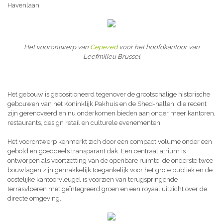
Havenlaan.
Het voorontwerp van
Cepezed
voor het hoofdkantoor van
Leefmilieu Brussel
Het gebouw is gepositioneerd tegenover de grootschalige historische
gebouwen van het Koninklijk Pakhuis en de Shed-hallen, die recent
zijn gerenoveerd en nu onderkomen bieden aan onder meer kantoren,
restaurants, design retail en culturele evenementen.
Het voorontwerp kenmerkt zich door een compact volume onder een
gebold en goeddeels transparant dak. Een centraal atrium is
ontworpen als voortzetting van de openbare ruimte, de onderste twee
bouwlagen zijn gemakkelijk toegankelijk voor het grote publiek en de
oostelijke kantoorvleugel is voorzien van terugspringende
terrasvloeren met geïntegreerd groen en een royaal uitzicht over de
directe omgeving.