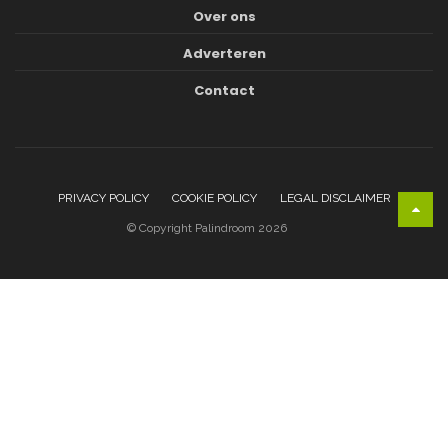
Over ons
Adverteren
Contact
PRIVACY POLICY
COOKIE POLICY
LEGAL DISCLAIMER
© Copyright Palindroom 2026