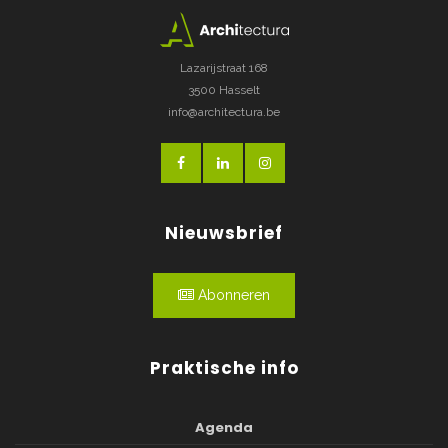
Lazarijstraat 168
3500 Hasselt
info@architectura.be
Nieuwsbrief
Abonneren
Praktische info
Agenda