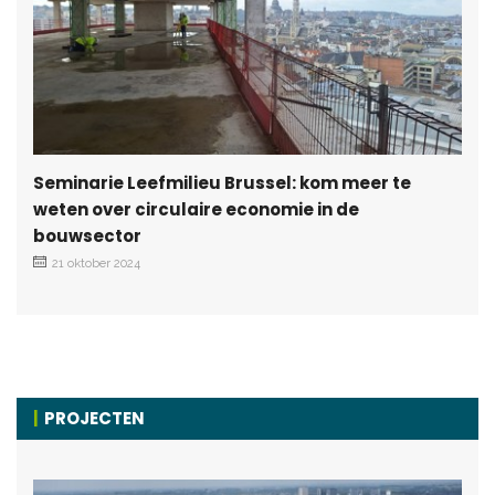
Seminarie Leefmilieu Brussel: kom meer te
weten over circulaire economie in de
bouwsector
21 oktober 2024
PROJECTEN