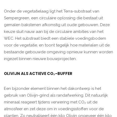
Onder de vegetatielaag ligt het Terra-substraat van
Sempergreen, een circulaire oplossing die bestaat uit
gemalen bakstenen afkomstig uit oude gebouwen. Deze
keuze sluit nauw aan bij de circulaire ambities van het
WEC. Het substraat biedt een stabiele voedingsbodem
voor de vegetatie, en toont tegelijk hoe materialen uit de
bestaande gebouwde omgeving opnieuw kunnen worden
ingezet binnen nieuwe bouwprojecten.
OLIVIJN ALS ACTIEVE CO₂-BUFFER
Een bijzonder element binnen het dakontwerp is het
gebruik van Olivijn-grind als randafwerking. Dit natuurlijk
mineraal reageert tijdens verwering met CO₂ uit de
atmosfeer en zet deze om in voedingsstoffen voor de
planten. Zo neutraliseert één kilo Olivijn ongeveer één kilo