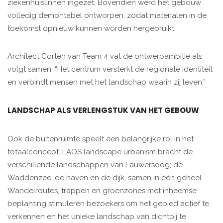
ziekenhuislinnen ingezet. Bovendien werd het gebouw
volledig demontabel ontworpen, zodat materialen in de
toekomst opnieuw kunnen worden hergebruikt.
Architect Corten van Team 4 vat de ontwerpambitie als
volgt samen: “Het centrum versterkt de regionale identiteit
en verbindt mensen met het landschap waarin zij leven.”
LANDSCHAP ALS VERLENGSTUK VAN HET GEBOUW
Ook de buitenruimte speelt een belangrijke rol in het
totaalconcept. LAOS landscape urbanism bracht de
verschillende landschappen van Lauwersoog; de
Waddenzee, de haven en de dijk, samen in één geheel.
Wandelroutes, trappen en groenzones met inheemse
beplanting stimuleren bezoekers om het gebied actief te
verkennen en het unieke landschap van dichtbij te