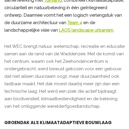
samenwerking met
Tuinland
, combineert klimaatadaptatie,
circulariteit en natuurbeleving in één geïntegreerd
ontwerp. Daarmee vormt het een logisch verlengstuk van
de duurzame architectuur van
Team 4
en de
landschappelijke visie van
LAOS landscape urbanism
.
Het WEC brengt natuur, wetenschap, recreatie en educatie
samen aan de rand van de Waddenzee. Met de komst van
het centrum, waarin ook het Zeehondencentrum is
ondergebracht, werd bewust gekozen voor een gebouw
dat niet alleen duurzaam oogt, maar duurzaamheid ook
tastbaar maakt. Het dak moest daarbij meer zijn dan een
technische laag. Het werd een plek die actief bijdraagt
aan biodiversiteit, klimaatbestendigheid en de beleving
van het omliggende werelderfgoedlandschap.
GROENDAK ALS KLIMAATADAPTIEVE BOUWLAAG