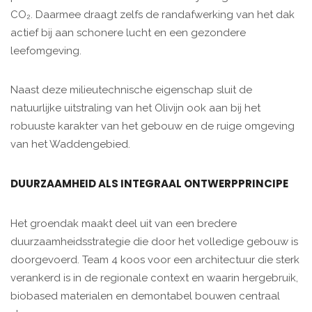
CO₂. Daarmee draagt zelfs de randafwerking van het dak
actief bij aan schonere lucht en een gezondere
leefomgeving.
Naast deze milieutechnische eigenschap sluit de
natuurlijke uitstraling van het Olivijn ook aan bij het
robuuste karakter van het gebouw en de ruige omgeving
van het Waddengebied.
DUURZAAMHEID ALS INTEGRAAL ONTWERPPRINCIPE
Het groendak maakt deel uit van een bredere
duurzaamheidsstrategie die door het volledige gebouw is
doorgevoerd. Team 4 koos voor een architectuur die sterk
verankerd is in de regionale context en waarin hergebruik,
biobased materialen en demontabel bouwen centraal