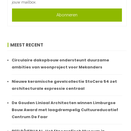
jouw mailbox.
Abonneren
MEEST RECENT
Circulaire dakopbouw ondersteunt duurzame
ambities van woonproject voor Mekanders
Nieuwe keramische gevelcollectie StoCera 54 zet
architecturale expressie centraal
De Gouden Liniaal Architecten winnen Limburgse
Bouw Award met laagdrempelig Cultuureducatief
Centrum De Faar