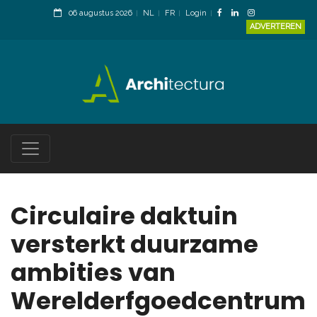
06 augustus 2026
NL
FR
Login
ADVERTEREN
Circulaire daktuin
versterkt duurzame
ambities van
Werelderfgoedcentrum