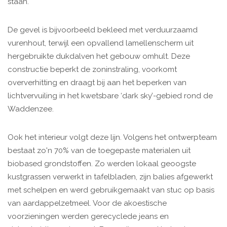
staan.
De gevel is bijvoorbeeld bekleed met verduurzaamd
vurenhout, terwijl een opvallend lamellenscherm uit
hergebruikte dukdalven het gebouw omhult. Deze
constructie beperkt de zoninstraling, voorkomt
oververhitting en draagt bij aan het beperken van
lichtvervuiling in het kwetsbare ‘dark sky’-gebied rond de
Waddenzee.
Ook het interieur volgt deze lijn. Volgens het ontwerpteam
bestaat zo'n 70% van de toegepaste materialen uit
biobased grondstoffen. Zo werden lokaal geoogste
kustgrassen verwerkt in tafelbladen, zijn balies afgewerkt
met schelpen en werd gebruikgemaakt van stuc op basis
van aardappelzetmeel. Voor de akoestische
voorzieningen werden gerecyclede jeans en