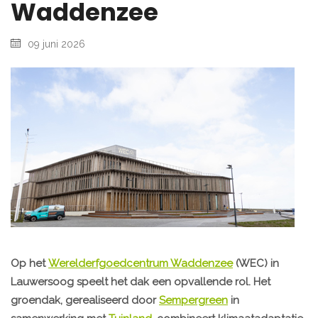
Waddenzee
09 juni 2026
Op het
Werelderfgoedcentrum Waddenzee
(WEC) in
Lauwersoog speelt het dak een opvallende rol. Het
groendak, gerealiseerd door
Sempergreen
in