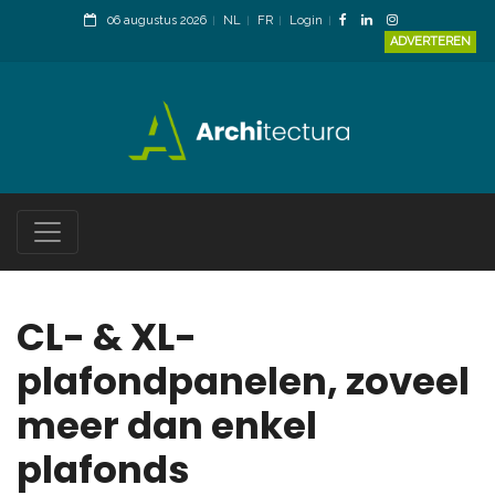
06 augustus 2026
NL
FR
Login
ADVERTEREN
CL- & XL-
plafondpanelen, zoveel
meer dan enkel
plafonds