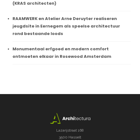
(KRAS architecten)
RAAMWERK en Atelier Arne Deruyter realiseren
jeugdsite in Eernegem als speelse architectuur
rond bestaande loods
Monumentaal erfgoed en modern comfort
ontmoeten elkaar in Rosewood Amsterdam
Lazarijstraat 168
3500 Hasselt