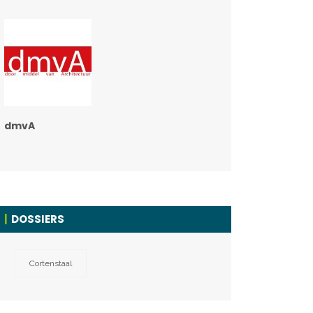
dmvA
DOSSIERS
Cortenstaal