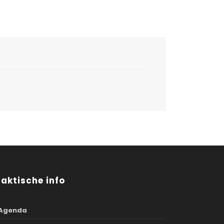
raktische info
Agenda