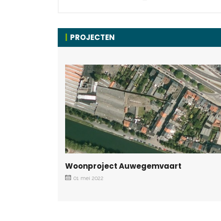
PROJECTEN
Woonproject Auwegemvaart
01 mei 2022