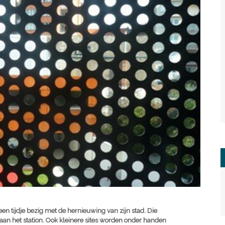
n tijdje bezig met de hernieuwing van zijn stad. Die
aan het station. Ook kleinere sites worden onder handen