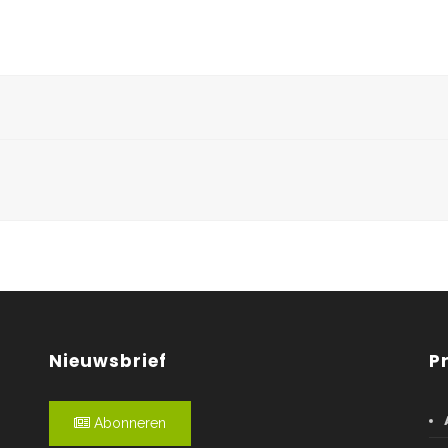
Nieuwsbrief
P
Abonneren