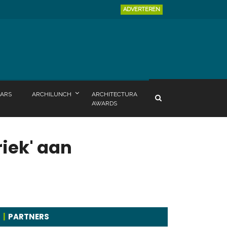
ADVERTEREN
ARS
ARCHILUNCH
ARCHITECTURA
AWARDS
iek' aan
PARTNERS