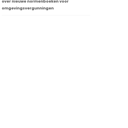
over nieuwe normenboeken voor
omgevingsvergunningen