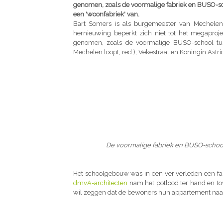
genomen, zoals de voormalige fabriek en BUSO-s
een 'woonfabriek' van.
Bart Somers is als burgemeester van Mechelen 
hernieuwing beperkt zich niet tot het megaproje
genomen, zoals de voormalige BUSO-school tu
Mechelen loopt, red.), Vekestraat en Koningin Astr
De voormalige fabriek en BUSO-scho
Het schoolgebouw was in een ver verleden een fab
dmvA-architecten
nam het potlood ter hand en to
wil zeggen dat de bewoners hun appartement naar