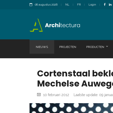
08 augustus 2026
NL
FR
Login
NIEUWS
PROJECTEN
PRODUCTEN
Cortenstaal bekl
Mechelse Auweg
10 februari 2012
Laatste update: 09 janua