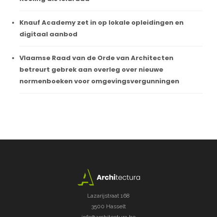
Knauf Academy zet in op lokale opleidingen en
digitaal aanbod
Vlaamse Raad van de Orde van Architecten
betreurt gebrek aan overleg over nieuwe
normenboeken voor omgevingsvergunningen
Lazarijstraat 168
3500 Hasselt
info@architectura.be