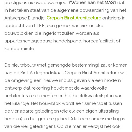
prestigieus nieuwbouwproject (
'Wonen aan het MAS'
) dat
in het teken staat van de algemene opwaardering van het
Antwerpse Eilandje.
Crepain Binst Architecture
ontwierp in
opdracht van L.I.F.E. een geheel van vier unieke
bouwblokken die ingericht zullen worden als
appartementsgebouw, handelspand, horecafaciliteit of
kantoorruimte.
De nieuwbouw (met gemengde bestemming) zal er komen
aan de Sint-Aldegondiskaai. Crepain Binst Architecture wil
de omgeving een nieuwe impuls geven via een modern
ontwerp dat rekening houdt met de waardevolle
architecturale elementen en het beeldkwaliteitsplan van
het Eilandje. Het bouwblok wordt een samenspel tussen
de vier aparte geledingen (die elk een eigen uitstraling
hebben) en het grotere geheel (dat een samensmelting is
van die vier geledingen). Op die manier verwijst het ook