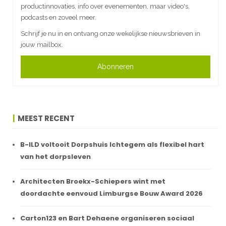
productinnovaties, info over evenementen, maar video's,
podcasts en zoveel meer.
Schrijf je nu in en ontvang onze wekelijkse nieuwsbrieven in
jouw mailbox.
Abonneren
MEEST RECENT
B-ILD voltooit Dorpshuis Ichtegem als flexibel hart
van het dorpsleven
Architecten Broekx-Schiepers wint met
doordachte eenvoud Limburgse Bouw Award 2026
Carton123 en Bart Dehaene organiseren sociaal