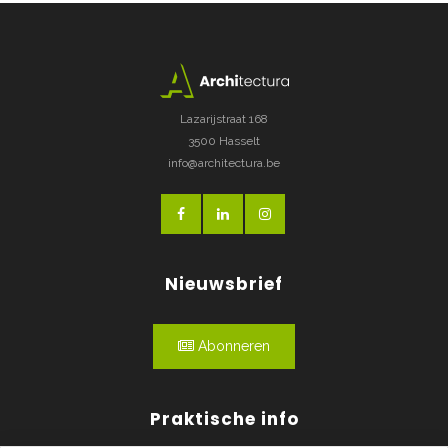
Lazarijstraat 168
3500 Hasselt
info@architectura.be
Nieuwsbrief
Abonneren
Praktische info