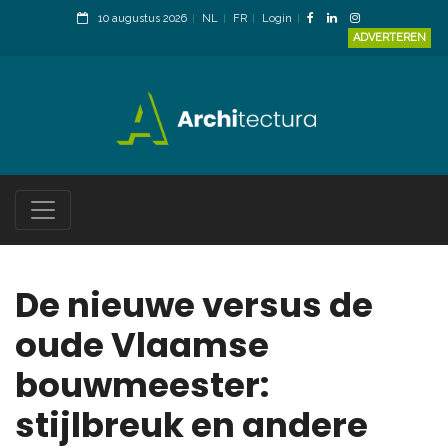
10 augustus 2026
NL
FR
Login
ADVERTEREN
De nieuwe versus de
oude Vlaamse
bouwmeester:
stijlbreuk en andere