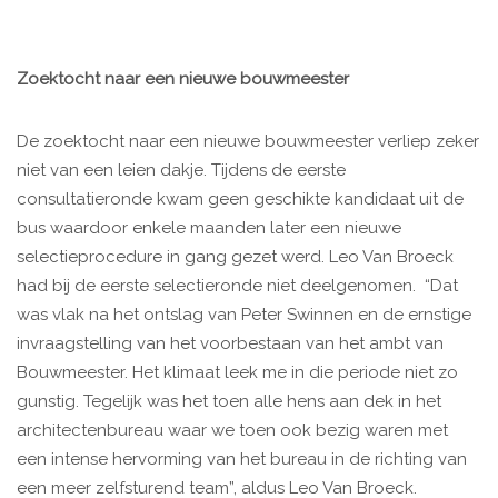
Zoektocht naar een nieuwe bouwmeester
De zoektocht naar een nieuwe bouwmeester verliep zeker
niet van een leien dakje. Tijdens de eerste
consultatieronde kwam geen geschikte kandidaat uit de
bus waardoor enkele maanden later een nieuwe
selectieprocedure in gang gezet werd. Leo Van Broeck
had bij de eerste selectieronde niet deelgenomen. “Dat
was vlak na het ontslag van Peter Swinnen en de ernstige
invraagstelling van het voorbestaan van het ambt van
Bouwmeester. Het klimaat leek me in die periode niet zo
gunstig. Tegelijk was het toen alle hens aan dek in het
architectenbureau waar we toen ook bezig waren met
een intense hervorming van het bureau in de richting van
een meer zelfsturend team”, aldus Leo Van Broeck.