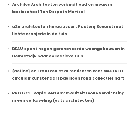
Archiles Architecten verbindt oud en nieuw in
basisschool Ten Dorpe in Mortsel
a2o architecten heractiveert Pastorij Beverst met
lichte oranjerie in de tuin
BEAU opent negen gerenoveerde woongebouwen in
Helmetwijk naar collectieve tuin
{define} en Frantzen et al realiseren voor MASEREEL
circulair kunstenaarspaviljoen rond collectief hart
PROJECT. Rapid Bertem: kwaliteitsvolle verdichting
in een verkaveling (ectv architecten)