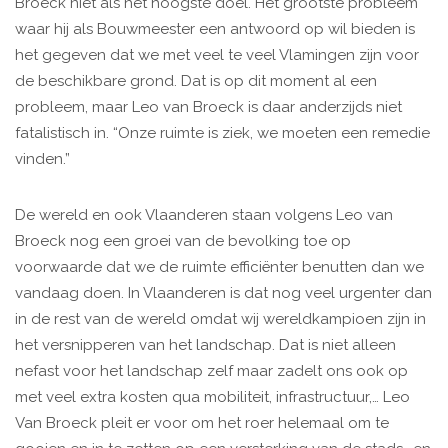
Broeck niet als het hoogste doel. Het grootste probleem
waar hij als Bouwmeester een antwoord op wil bieden is
het gegeven dat we met veel te veel Vlamingen zijn voor
de beschikbare grond. Dat is op dit moment al een
probleem, maar Leo van Broeck is daar anderzijds niet
fatalistisch in. “Onze ruimte is ziek, we moeten een remedie
vinden.”
De wereld en ook Vlaanderen staan volgens Leo van
Broeck nog een groei van de bevolking toe op
voorwaarde dat we de ruimte efficiënter benutten dan we
vandaag doen. In Vlaanderen is dat nog veel urgenter dan
in de rest van de wereld omdat wij wereldkampioen zijn in
het versnipperen van het landschap. Dat is niet alleen
nefast voor het landschap zelf maar zadelt ons ook op
met veel extra kosten qua mobiliteit, infrastructuur,… Leo
Van Broeck pleit er voor om het roer helemaal om te