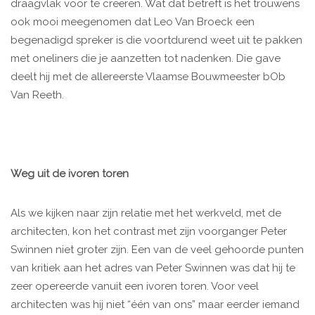
draagvlak voor te creëren. Wat dat betreft is het trouwens
ook mooi meegenomen dat Leo Van Broeck een
begenadigd spreker is die voortdurend weet uit te pakken
met oneliners die je aanzetten tot nadenken. Die gave
deelt hij met de allereerste Vlaamse Bouwmeester bOb
Van Reeth.
Weg uit de ivoren toren
Als we kijken naar zijn relatie met het werkveld, met de
architecten, kon het contrast met zijn voorganger Peter
Swinnen niet groter zijn. Een van de veel gehoorde punten
van kritiek aan het adres van Peter Swinnen was dat hij te
zeer opereerde vanuit een ivoren toren. Voor veel
architecten was hij niet “één van ons” maar eerder iemand