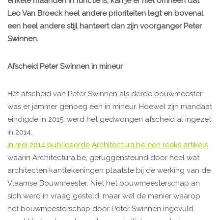
enkele maanden in functie is, kan je er niet omheen dat
Leo Van Broeck heel andere prioriteiten legt en bovenal
een heel andere stijl hanteert dan zijn voorganger Peter
Swinnen.
Afscheid Peter Swinnen in mineur
Het afscheid van Peter Swinnen als derde bouwmeester
was er jammer genoeg een in mineur. Hoewel zijn mandaat
eindigde in 2015, werd het gedwongen afscheid al ingezet
in 2014.
In mei 2014 publiceerde Architectura.be een reeks artikels
waarin Architectura.be, geruggensteund door heel wat
architecten kanttekeningen plaatste bij de werking van de
Vlaamse Bouwmeester. Niet het bouwmeesterschap an
sich werd in vraag gesteld, maar wel de manier waarop
het bouwmeesterschap door Peter Swinnen ingevuld