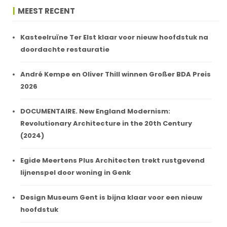
MEEST RECENT
Kasteelruïne Ter Elst klaar voor nieuw hoofdstuk na
doordachte restauratie
André Kempe en Oliver Thill winnen Großer BDA Preis
2026
DOCUMENTAIRE. New England Modernism:
Revolutionary Architecture in the 20th Century
(2024)
Egide Meertens Plus Architecten trekt rustgevend
lijnenspel door woning in Genk
Design Museum Gent is bijna klaar voor een nieuw
hoofdstuk