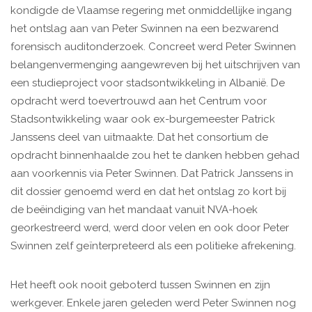
kondigde de Vlaamse regering met onmiddellijke ingang
het ontslag aan van Peter Swinnen na een bezwarend
forensisch auditonderzoek. Concreet werd Peter Swinnen
belangenvermenging aangewreven bij het uitschrijven van
een studieproject voor stadsontwikkeling in Albanië. De
opdracht werd toevertrouwd aan het Centrum voor
Stadsontwikkeling waar ook ex-burgemeester Patrick
Janssens deel van uitmaakte. Dat het consortium de
opdracht binnenhaalde zou het te danken hebben gehad
aan voorkennis via Peter Swinnen. Dat Patrick Janssens in
dit dossier genoemd werd en dat het ontslag zo kort bij
de beëindiging van het mandaat vanuit NVA-hoek
georkestreerd werd, werd door velen en ook door Peter
Swinnen zelf geïnterpreteerd als een politieke afrekening.
Het heeft ook nooit geboterd tussen Swinnen en zijn
werkgever. Enkele jaren geleden werd Peter Swinnen nog