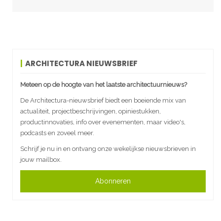
ARCHITECTURA NIEUWSBRIEF
Meteen op de hoogte van het laatste architectuurnieuws?
De Architectura-nieuwsbrief biedt een boeiende mix van
actualiteit, projectbeschrijvingen, opiniestukken,
productinnovaties, info over evenementen, maar video's,
podcasts en zoveel meer.
Schrijf je nu in en ontvang onze wekelijkse nieuwsbrieven in
jouw mailbox.
Abonneren