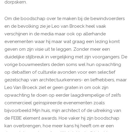
dorpskern.
Om die boodschap over te maken bij de bewindvoerders
en de bevolking zie je Leo van Broeck heel vaak
verschijnen in de media maar ook op allerhande
evenementen waar hij maar wat graag een lezing komt
geven om zijn visie uit te leggen. Zonder meer een
duidelijke stijlbreuk in vergelijking met zijn voorgangers. De
vorige bouwmeesters deden soms wel hun opwachting
op debatten of culturele avonden voor een selectief
gezelschap van architectuurkenners- en liefhebbers, maar
Leo Van Broeck ziet er geen graten in om ook zijn
opwachting te doen op eerder laagdrempelige of zelfs
commercieel geïnspireerde evenementen zoals
bijvoorbeeld Mijn huis, mijn architect of de uitreiking van
de FEBE element awards. Hoe vaker hij zijn boodschap
kan overbrengen, hoe meer kans hij heeft om er een