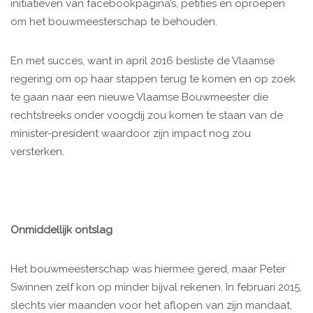
initiatieven van facebookpagina’s, petities en oproepen
om het bouwmeesterschap te behouden.
En met succes, want in april 2016 besliste de Vlaamse
regering om op haar stappen terug te komen en op zoek
te gaan naar een nieuwe Vlaamse Bouwmeester die
rechtstreeks onder voogdij zou komen te staan van de
minister-president waardoor zijn impact nog zou
versterken.
Onmiddellijk ontslag
Het bouwmeesterschap was hiermee gered, maar Peter
Swinnen zelf kon op minder bijval rekenen. In februari 2015,
slechts vier maanden voor het aflopen van zijn mandaat,