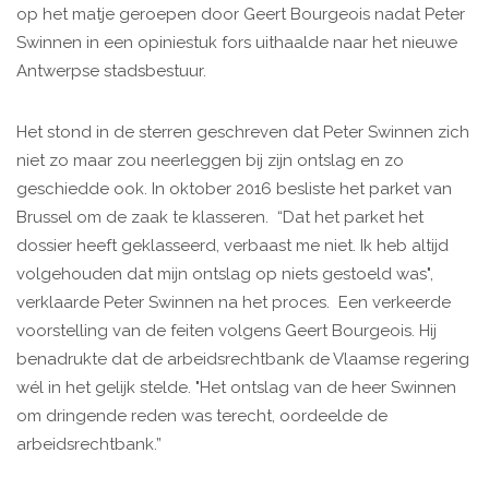
op het matje geroepen door Geert Bourgeois nadat Peter
Swinnen in een opiniestuk fors uithaalde naar het nieuwe
Antwerpse stadsbestuur.
Het stond in de sterren geschreven dat Peter Swinnen zich
niet zo maar zou neerleggen bij zijn ontslag en zo
geschiedde ook. In oktober 2016 besliste het parket van
Brussel om de zaak te klasseren. “Dat het parket het
dossier heeft geklasseerd, verbaast me niet. Ik heb altijd
volgehouden dat mijn ontslag op niets gestoeld was",
verklaarde Peter Swinnen na het proces. Een verkeerde
voorstelling van de feiten volgens Geert Bourgeois. Hij
benadrukte dat de arbeidsrechtbank de Vlaamse regering
wél in het gelijk stelde. "Het ontslag van de heer Swinnen
om dringende reden was terecht, oordeelde de
arbeidsrechtbank.”