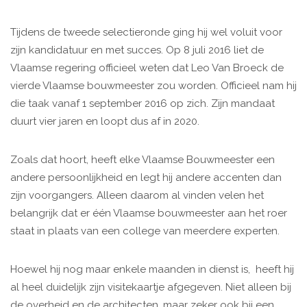
Tijdens de tweede selectieronde ging hij wel voluit voor
zijn kandidatuur en met succes. Op 8 juli 2016 liet de
Vlaamse regering officieel weten dat Leo Van Broeck de
vierde Vlaamse bouwmeester zou worden. Officieel nam hij
die taak vanaf 1 september 2016 op zich. Zijn mandaat
duurt vier jaren en loopt dus af in 2020.
Zoals dat hoort, heeft elke Vlaamse Bouwmeester een
andere persoonlijkheid en legt hij andere accenten dan
zijn voorgangers. Alleen daarom al vinden velen het
belangrijk dat er één Vlaamse bouwmeester aan het roer
staat in plaats van een college van meerdere experten.
Hoewel hij nog maar enkele maanden in dienst is, heeft hij
al heel duidelijk zijn visitekaartje afgegeven. Niet alleen bij
de overheid en de architecten, maar zeker ook bij een