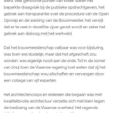
werd. Veel gehoorde punten van kritiek waren het
beperkte draagvlak bij de publieke opdrachtgevers, het
gebrek aan transparantie over de procedure van de Open
Oproep en de werking van de Bouwmeester, het verwijt
dat er te veel in dezelfde vijver gevist wordt en zeker het
gebrek aan dialoog met het werkveld.
Dat het bouwmeesterschap vatbaar was voor bijsturing,
was toen wel duidelijk, maar dat het afgeschaft zou
worden, was eigenlijk nooit aan de orde. Tot in de zomer
van 2014 toen de Vlaamse regering loet weten dat zij het
bouwmeesterschap wou afschaffen en vervangen door
een college van vijf experten.
Het architectencorps en iedereen die begaan was met
kwaliteitsvolle architectuur verzette zich met klem tegen
de beslissing van de Vlaamse overheid. Het regende