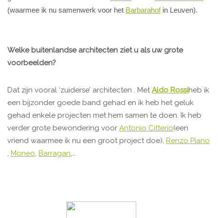
(waarmee ik nu samenwerk voor het
Barbarahof
in Leuven).
Welke buitenlandse architecten ziet u als uw grote
voorbeelden?
Dat zijn vooral ‘zuiderse’ architecten . Met
Aldo Rossi
heb ik
een bijzonder goede band gehad en ik heb het geluk
gehad enkele projecten met hem samen te doen. Ik heb
verder grote bewondering voor
Antonio Citterio
(een
vriend waarmee ik nu een groot project doe),
Renzo Piano
,
Moneo
,
Barragan
,…