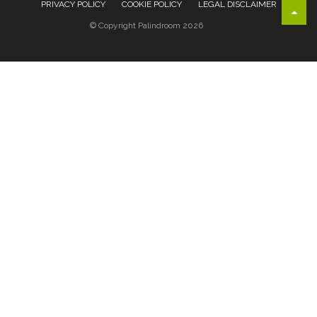
PRIVACY POLICY
COOKIE POLICY
LEGAL DISCLAIMER
© Copyright Palindroom 2026