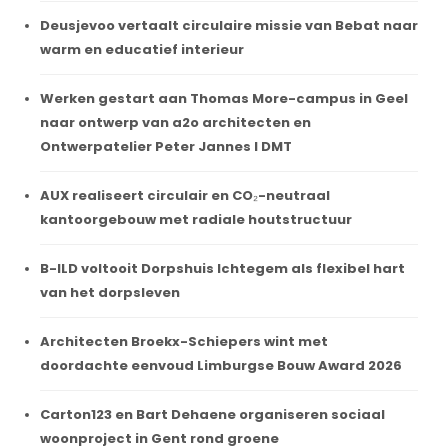
Deusjevoo vertaalt circulaire missie van Bebat naar
warm en educatief interieur
Werken gestart aan Thomas More-campus in Geel
naar ontwerp van a2o architecten en
Ontwerpatelier Peter Jannes I DMT
AUX realiseert circulair en CO₂-neutraal
kantoorgebouw met radiale houtstructuur
B-ILD voltooit Dorpshuis Ichtegem als flexibel hart
van het dorpsleven
Architecten Broekx-Schiepers wint met
doordachte eenvoud Limburgse Bouw Award 2026
Carton123 en Bart Dehaene organiseren sociaal
woonproject in Gent rond groene