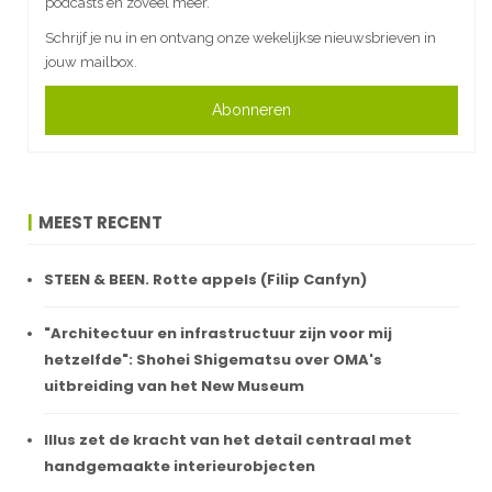
podcasts en zoveel meer.
Schrijf je nu in en ontvang onze wekelijkse nieuwsbrieven in
jouw mailbox.
Abonneren
MEEST RECENT
STEEN & BEEN. Rotte appels (Filip Canfyn)
"Architectuur en infrastructuur zijn voor mij
hetzelfde": Shohei Shigematsu over OMA's
uitbreiding van het New Museum
Illus zet de kracht van het detail centraal met
handgemaakte interieurobjecten