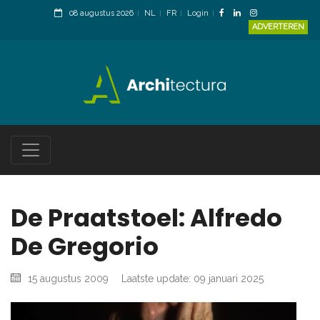
08 augustus 2026
NL
FR
Login
ADVERTEREN
De Praatstoel: Alfredo
De Gregorio
15 augustus 2009
Laatste update: 09 januari 2025