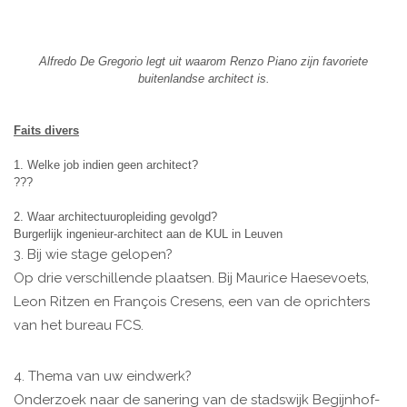
Alfredo De Gregorio legt uit waarom Renzo Piano zijn favoriete
buitenlandse architect is.
Faits divers
1. Welke job indien geen architect?
???
2. Waar architectuuropleiding gevolgd?
Burgerlijk ingenieur-architect aan de KUL in Leuven
3. Bij wie stage gelopen?
Op drie verschillende plaatsen. Bij Maurice Haesevoets,
Leon Ritzen en François Cresens, een van de oprichters
van het bureau FCS.
4. Thema van uw eindwerk?
Onderzoek naar de sanering van de stadswijk Begijnhof-