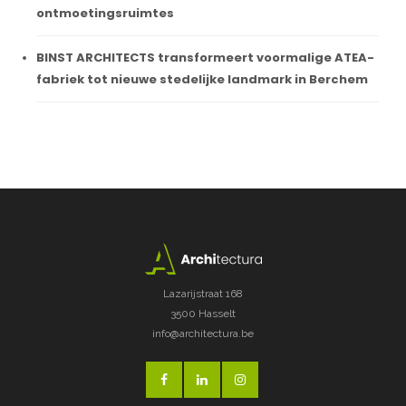
ontmoetingsruimtes
BINST ARCHITECTS transformeert voormalige ATEA-
fabriek tot nieuwe stedelijke landmark in Berchem
Lazarijstraat 168
3500 Hasselt
info@architectura.be