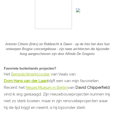
Antonio Citterio (links) en Robbrecht & Daem - op de foto het door hun
ontworpen Brugse concertgebouw - zijn twee architecten die bijzonder
hoog aangeschreven zijn door Alfredo De Gregorio.
Favoriete buitenlands projecten?
Het
Benedictijnerklooster
van Vaals van
Dom Hans van der Laan
blijft een van mijn favorieten.
Recent: het
Neues Mueum in Berlijn
van
David Chipperfield
vind ik erg geslaagd. Zijn nieuwbouwprojecten kunnen mij
niet zo sterk boeien, maar in zijn renovatieprojecten waar
hij de tijd krijgt en neemt, is hij bijzonder sterk.