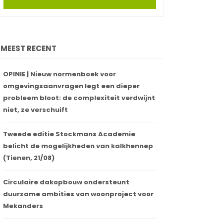
MEEST RECENT
OPINIE | Nieuw normenboek voor
omgevingsaanvragen legt een dieper
probleem bloot: de complexiteit verdwijnt
niet, ze verschuift
Tweede editie Stockmans Academie
belicht de mogelijkheden van kalkhennep
(Tienen, 21/08)
Circulaire dakopbouw ondersteunt
duurzame ambities van woonproject voor
Mekanders