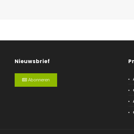
Nieuwsbrief
P
Abonneren