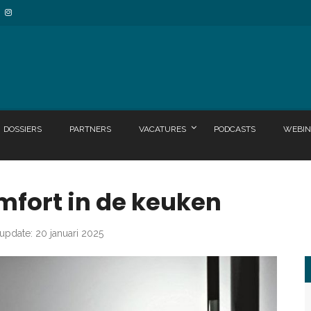
DOSSIERS
PARTNERS
VACATURES
PODCASTS
WEBIN
fort in de keuken
 update: 20 januari 2025