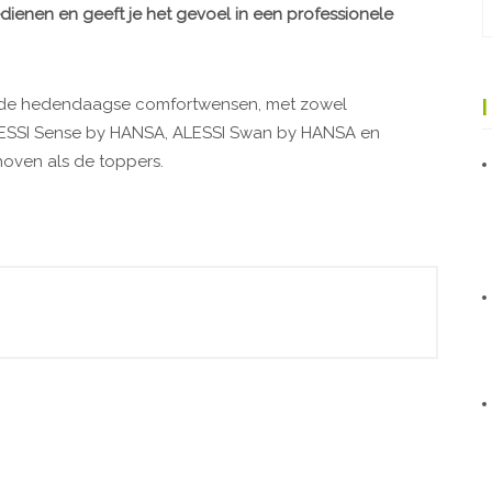
ienen en geeft je het gevoel in een professionele
de hedendaagse comfortwensen, met zowel
ALESSI Sense by HANSA, ALESSI Swan by HANSA en
oven als de toppers.