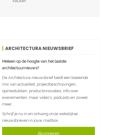
Keuken
ARCHITECTURA NIEUWSBRIEF
Meteen op de hoogte van het laatste
architectuurnieuws?
De Architectura-nieuwsbrief biedt een boeiende
mix van actualiteit, projectbeschrijvingen,
opiniestukken, productinnovaties, info over
evenementen, maar video's, podcasts en zoveel
meer.
Schrijf je nu in en ontvang onze wekelijkse
nieuwsbrieven in jouw mailbox.
Abonneren