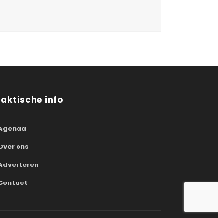
raktische info
Agenda
Over ons
Adverteren
Contact