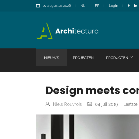
07 augustus 2026
NL
FR
Login
NIEUWS
PROJECTEN
PRODUCTEN
Design meets com
Niels Rouvrois
04 juli 2019
Laatste