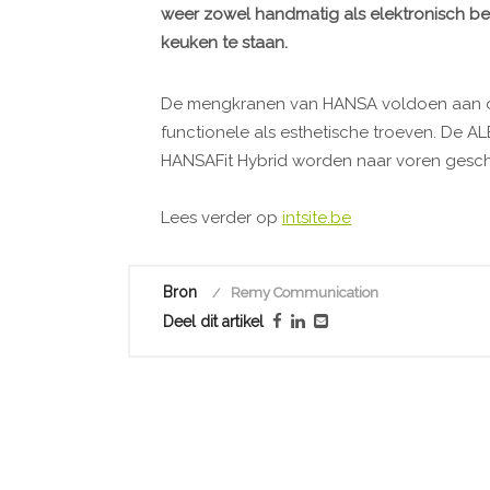
weer zowel handmatig als elektronisch bed
keuken te staan.
De mengkranen van HANSA voldoen aan 
functionele als esthetische troeven. De 
HANSAFit Hybrid worden naar voren gesch
Lees verder op
intsite.be
Bron
Remy Communication
Deel dit artikel