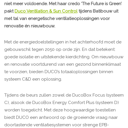
niet meer voldoende. Met haar credo ‘The Future is Green’
pakt
Duco Ventilation & Sun Control
tijdens Batibouw uit
met tal van energetische ventilatieoplossingen voor
renovatie én nieuwbouw.
Met de energiedoelstellingen in het achterhoofd moet de
gebouwschil tegen 2050 op orde zijn. En dat betekent:
goede isolatie en uitstekende kierdichting. Om nieuwbouw
en renovatie voortdurend van een gezond binnenklimaat
te voorzien, bieden DUCO’s totaaloplossingen binnen
systeem C&D een oplossing.
Tijdens de beurs zullen zowel de DucoBox Focus (systeem
C), alsook de DucoBox Energy Comfort Plus (systeem D)
worden toegelicht. Met deze hoogwaardige toestellen
biedt DUCO een antwoord op de groeiende vraag naar
doortastende ventilatiesystemen voor strenge EPB-