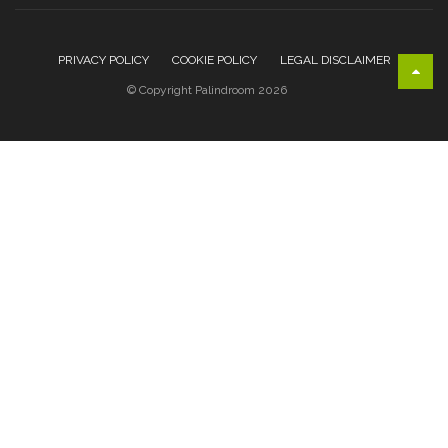
PRIVACY POLICY
COOKIE POLICY
LEGAL DISCLAIMER
© Copyright Palindroom 2026