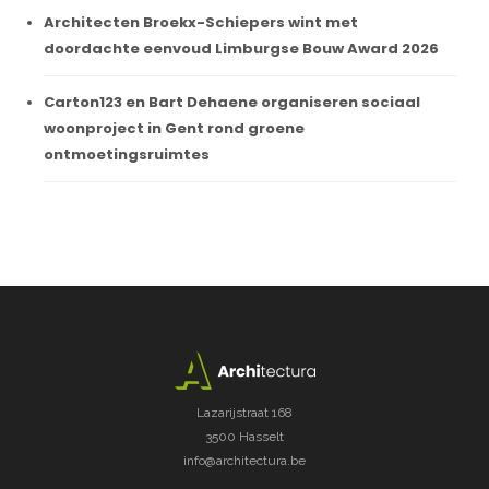
Architecten Broekx-Schiepers wint met
doordachte eenvoud Limburgse Bouw Award 2026
Carton123 en Bart Dehaene organiseren sociaal
woonproject in Gent rond groene
ontmoetingsruimtes
Lazarijstraat 168
3500 Hasselt
info@architectura.be