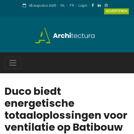
08 augustus 2026
NL
FR
Login
ADVERTEREN
Duco biedt
energetische
totaaloplossingen voor
ventilatie op Batibouw