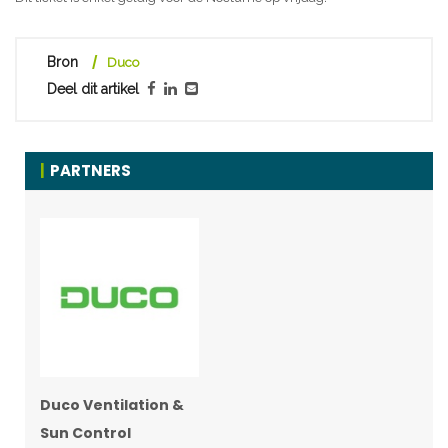
Bron
Duco
Deel dit artikel
PARTNERS
Duco Ventilation &
Sun Control