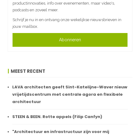
productinnovaties, info over evenementen, maar video's,
podcasts en zoveel meer.
Schrijf je nu in en ontvang onze wekelijkse nieuwsbrieven in
jouw mailbox.
Abonneren
MEEST RECENT
LAVA architecten geeft Sint-Katelijne-Waver nieuw
vrijetijdscentrum met centrale agora en flexibele
architectuur
STEEN & BEEN. Rotte appels (Filip Canfyn)
"Architectuur en infrastructuur zijn voor mij