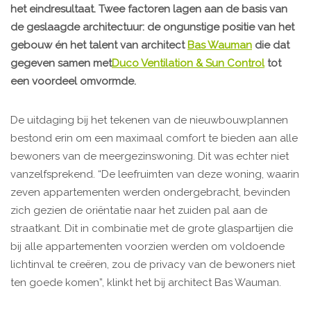
het eindresultaat. Twee factoren lagen aan de basis van
de geslaagde architectuur: de ongunstige positie van het
gebouw én het talent van architect
Bas Wauman
die dat
gegeven samen met
Duco Ventilation & Sun Control
tot
een voordeel omvormde.
De uitdaging bij het tekenen van de nieuwbouwplannen
bestond erin om een maximaal comfort te bieden aan alle
bewoners van de meergezinswoning. Dit was echter niet
vanzelfsprekend. “De leefruimten van deze woning, waarin
zeven appartementen werden ondergebracht, bevinden
zich gezien de oriëntatie naar het zuiden pal aan de
straatkant. Dit in combinatie met de grote glaspartijen die
bij alle appartementen voorzien werden om voldoende
lichtinval te creëren, zou de privacy van de bewoners niet
ten goede komen”, klinkt het bij architect Bas Wauman.