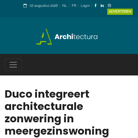
07 augustus 2026
NL
FR
Login
ADVERTEREN
Duco integreert
architecturale
zonwering in
meergezinswoning