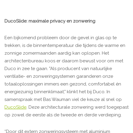
DucoSlide: maximale privacy en zonwering
Een bijkomend probleem door de gevel in glas op te
trekken, is de binnentemperatuur die tijdens de warme en
zonnige zomermaanden aardig kan oplopen. Het
architectenbureau koos er daarom bewust voor om met
Duco in zee te gaan. "Als producent van natuurlijke
ventilatie- en zonweringsystemen garanderen onze
totaaloplossingen immers een gezond, comfortabel én
energiezuinig binnenklimaat," klinkt het bij Duco. In
samenspraak met Bas Wauman viel de keuze al snel op
DucoSlide
. Deze architecturale zonwering werd toegepast
op zowel de eerste als de tweede en derde verdieping.
“Door dit extern zonweringsysteem met aluminium