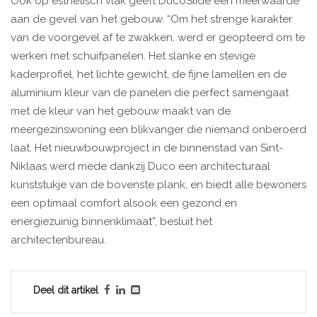
Ook op esthetisch vlak geeft DucoSlide een meerwaarde
aan de gevel van het gebouw. “Om het strenge karakter
van de voorgevel af te zwakken, werd er geopteerd om te
werken met schuifpanelen. Het slanke en stevige
kaderprofiel, het lichte gewicht, de fijne lamellen en de
aluminium kleur van de panelen die perfect samengaat
met de kleur van het gebouw maakt van de
meergezinswoning een blikvanger die niemand onberoerd
laat. Het nieuwbouwproject in de binnenstad van Sint-
Niklaas werd mede dankzij Duco een architecturaal
kunststukje van de bovenste plank, en biedt alle bewoners
een optimaal comfort alsook een gezond en
energiezuinig binnenklimaat”, besluit het
architectenbureau.
Deel dit artikel