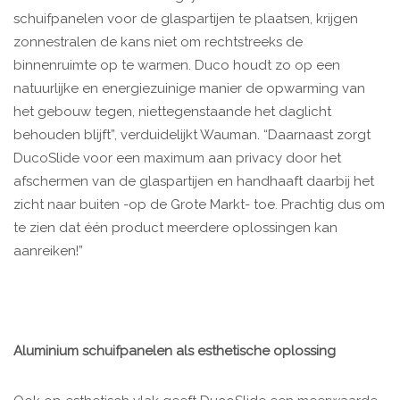
schuifpanelen voor de glaspartijen te plaatsen, krijgen
zonnestralen de kans niet om rechtstreeks de
binnenruimte op te warmen. Duco houdt zo op een
natuurlijke en energiezuinige manier de opwarming van
het gebouw tegen, niettegenstaande het daglicht
behouden blijft”, verduidelijkt Wauman. “Daarnaast zorgt
DucoSlide voor een maximum aan privacy door het
afschermen van de glaspartijen en handhaaft daarbij het
zicht naar buiten -op de Grote Markt- toe. Prachtig dus om
te zien dat één product meerdere oplossingen kan
aanreiken!”
Aluminium schuifpanelen als esthetische oplossing