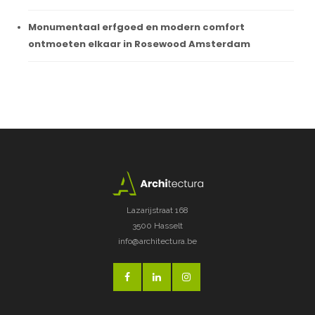
Monumentaal erfgoed en modern comfort
ontmoeten elkaar in Rosewood Amsterdam
Lazarijstraat 168
3500 Hasselt
info@architectura.be