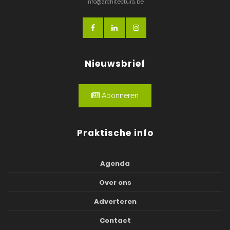
info@architectura.be
Nieuwsbrief
Abonneren
Praktische info
Agenda
Over ons
Adverteren
Contact