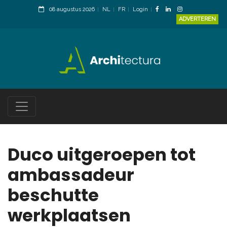
08 augustus 2026
NL
FR
Login
ADVERTEREN
Duco uitgeroepen tot
ambassadeur
beschutte
werkplaatsen