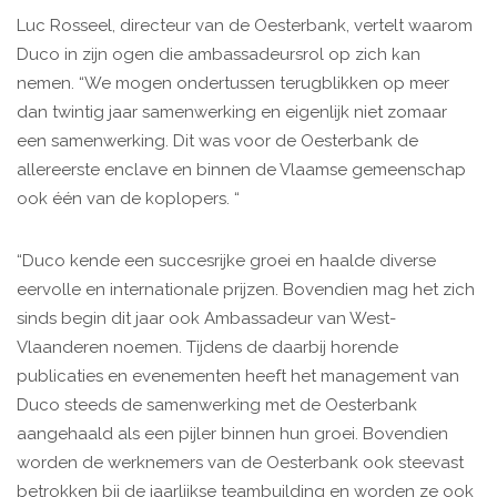
Luc Rosseel, directeur van de Oesterbank, vertelt waarom
Duco in zijn ogen die ambassadeursrol op zich kan
nemen. “We mogen ondertussen terugblikken op meer
dan twintig jaar samenwerking en eigenlijk niet zomaar
een samenwerking. Dit was voor de Oesterbank de
allereerste enclave en binnen de Vlaamse gemeenschap
ook één van de koplopers. “
“Duco kende een succesrijke groei en haalde diverse
eervolle en internationale prijzen. Bovendien mag het zich
sinds begin dit jaar ook Ambassadeur van West-
Vlaanderen noemen. Tijdens de daarbij horende
publicaties en evenementen heeft het management van
Duco steeds de samenwerking met de Oesterbank
aangehaald als een pijler binnen hun groei. Bovendien
worden de werknemers van de Oesterbank ook steevast
betrokken bij de jaarlijkse teambuilding en worden ze ook