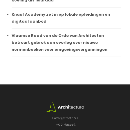
Koeling als leidraad
Knauf Academy zet in op lokale opleidingen en
digitaal aanbod
Vlaamse Raad van de Orde van Architecten
betreurt gebrek aan overleg over nieuwe
normenboeken voor omgevingsvergunningen
Lazarijstraat 168
3500 Hasselt