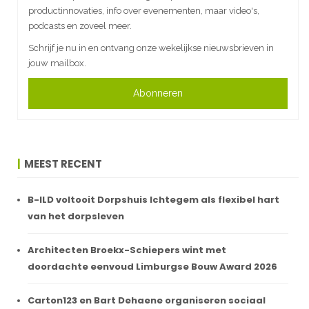
productinnovaties, info over evenementen, maar video's,
podcasts en zoveel meer.
Schrijf je nu in en ontvang onze wekelijkse nieuwsbrieven in
jouw mailbox.
Abonneren
MEEST RECENT
B-ILD voltooit Dorpshuis Ichtegem als flexibel hart
van het dorpsleven
Architecten Broekx-Schiepers wint met
doordachte eenvoud Limburgse Bouw Award 2026
Carton123 en Bart Dehaene organiseren sociaal