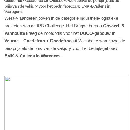
Goedefroo + Goedefroo uit Wielsbeke won zowel de persprijs als de
prijs van de vakjury voor het bedrijfsgebouw EMK & Callens in
Waregem.
West-Vlaanderen boven in de categorie industriële-logistieke
projecten van de IPB Challenge. Het Brugse bureau
Govaert &
Vanhoutte
kreeg de hoofdprijs voor het
DUCO-gebouw in
Veurne
.
Goedefroo + Goedefroo
uit Wielsbeke won zowel de
persprijs als de prijs van de vakjury voor het bedrijfsgebouw
EMK & Callens in Waregem
.