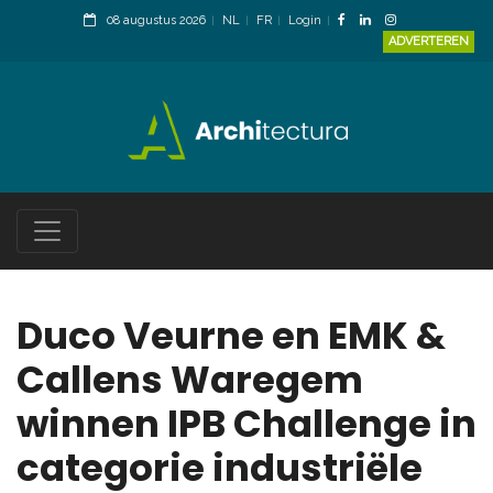
08 augustus 2026
NL
FR
Login
ADVERTEREN
Duco Veurne en EMK &
Callens Waregem
winnen IPB Challenge in
categorie industriële