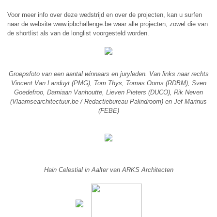
Voor meer info over deze wedstrijd en over de projecten, kan u surfen
naar de website www.ipbchallenge.be waar alle projecten, zowel die van
de shortlist als van de longlist voorgesteld worden.
Groepsfoto van een aantal winnaars en juryleden. Van links naar rechts
Vincent Van Landuyt (PMG), Tom Thys, Tomas Ooms (RDBM), Sven
Goedefroo, Damiaan Vanhoutte, Lieven Pieters (DUCO), Rik Neven
(Vlaamsearchitectuur.be / Redactiebureau Palindroom) en Jef Marinus
(FEBE)
Hain Celestial in Aalter van ARKS Architecten