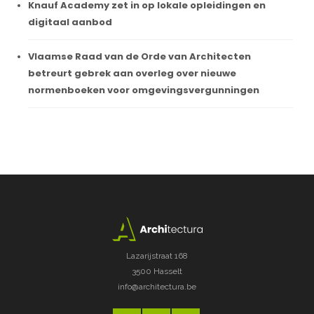
Knauf Academy zet in op lokale opleidingen en
digitaal aanbod
Vlaamse Raad van de Orde van Architecten
betreurt gebrek aan overleg over nieuwe
normenboeken voor omgevingsvergunningen
Lazarijstraat 168
3500 Hasselt
info@architectura.be