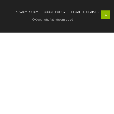
PRIVACY POLICY
COOKIE POLICY
LEGAL DISCLAIMER
© Copyright Palindroom 2026