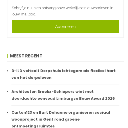
Schrijf je nu in en ontvang onze wekelijkse nieuwsbrieven in
jouw mailbox.
Abonneren
MEEST RECENT
B-ILD voltooit Dorpshuis Ichtegem als flexibel hart
van het dorpsleven
Architecten Broekx-Schiepers wint met
doordachte eenvoud Limburgse Bouw Award 2026
Carton123 en Bart Dehaene organiseren sociaal
woonproject in Gent rond groene
ontmoetingsruimtes