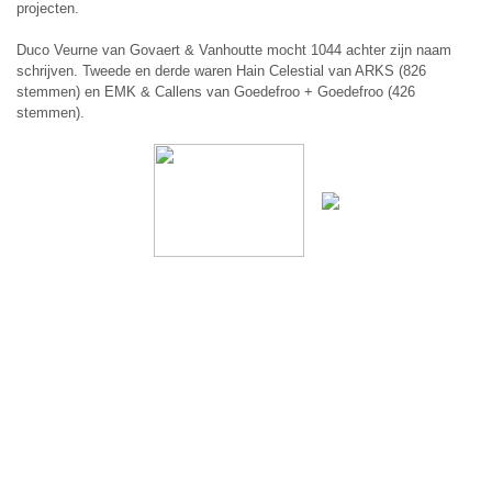
projecten.
Duco Veurne van Govaert & Vanhoutte mocht 1044 achter zijn naam
schrijven. Tweede en derde waren Hain Celestial van ARKS (826
stemmen) en EMK & Callens van Goedefroo + Goedefroo (426
stemmen).