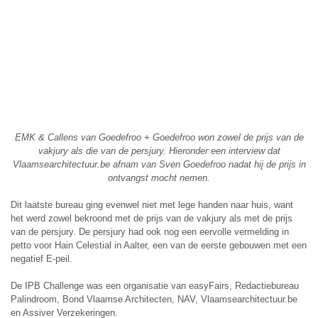
EMK & Callens van Goedefroo + Goedefroo won zowel de prijs van de
vakjury als die van de persjury. Hieronder een interview dat
Vlaamsearchitectuur.be afnam van Sven Goedefroo nadat hij de prijs in
ontvangst mocht nemen.
Dit laatste bureau ging evenwel niet met lege handen naar huis, want
het werd zowel bekroond met de prijs van de vakjury als met de prijs
van de persjury. De persjury had ook nog een eervolle vermelding in
petto voor Hain Celestial in Aalter, een van de eerste gebouwen met een
negatief E-peil.
De IPB Challenge was een organisatie van easyFairs, Redactiebureau
Palindroom, Bond Vlaamse Architecten, NAV, Vlaamsearchitectuur.be
en Assiver Verzekeringen.