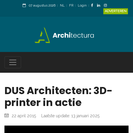
07 augustus 2026
NL
FR
Login
ADVERTEREN
DUS Architecten: 3D-
printer in actie
22 april 2015
Laatste update: 13 januari 2025