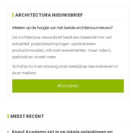
ARCHITECTURA NIEUWSBRIEF
Meteen op de hoogte van het laatste architectuurnieuws?
De Architectura-nieuwsbrief biedt een boeiende mix van
actualiteit, projectbeschrijvingen, opiniestukken,
productinnovaties, info over evenementen, maar video's,
podcasts en zoveel meer.
Schrijf je nu in en ontvang onze wekelijkse nieuwsbrieven in
jouw mailbox.
Abonneren
MEEST RECENT
Knauf Academy zet in op lokale opleidingen en