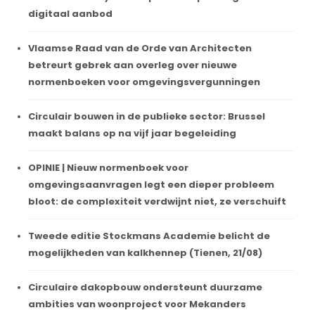
digitaal aanbod
Vlaamse Raad van de Orde van Architecten
betreurt gebrek aan overleg over nieuwe
normenboeken voor omgevingsvergunningen
Circulair bouwen in de publieke sector: Brussel
maakt balans op na vijf jaar begeleiding
OPINIE | Nieuw normenboek voor
omgevingsaanvragen legt een dieper probleem
bloot: de complexiteit verdwijnt niet, ze verschuift
Tweede editie Stockmans Academie belicht de
mogelijkheden van kalkhennep (Tienen, 21/08)
Circulaire dakopbouw ondersteunt duurzame
ambities van woonproject voor Mekanders