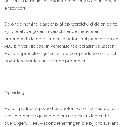
het British Museum in Londen, het Allianz Stadion in Nice,
enzovoort.”
De onderneming gaat er prat op wereldwijd de enige te
zijn die afvoergoten in verschillende materialen
produceert: de oplossingen in beton, polymeerbeton en
ABS zijn verkrijgbaar in verschillende belastingsklassen.
Met randprofielen, grilles en roosters produceren ze zelf
ook interessante aanvullende producten.
Opleiding
Met dit partnership voelt ecobeton water technologies
zich voldoende gewapend om nog meer klanten te
overtuigen. “Heel wat ondernemingen die bij ons al klant