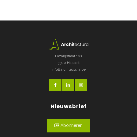
Lazarijstraat 168
3500 Hasselt
info@architectura.be
Nieuwsbrief
Abonneren