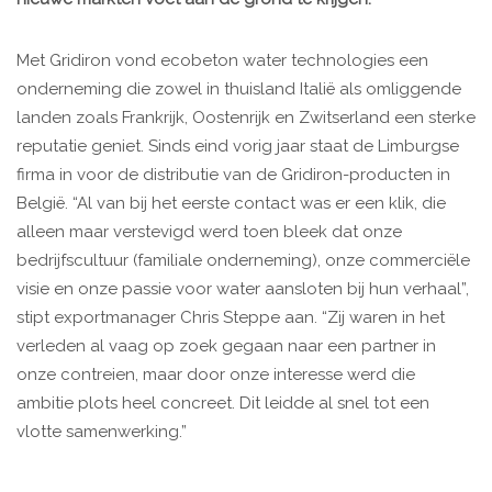
Met Gridiron vond ecobeton water technologies een
onderneming die zowel in thuisland Italië als omliggende
landen zoals Frankrijk, Oostenrijk en Zwitserland een sterke
reputatie geniet. Sinds eind vorig jaar staat de Limburgse
firma in voor de distributie van de Gridiron-producten in
België. “Al van bij het eerste contact was er een klik, die
alleen maar verstevigd werd toen bleek dat onze
bedrijfscultuur (familiale onderneming), onze commerciële
visie en onze passie voor water aansloten bij hun verhaal”,
stipt exportmanager Chris Steppe aan. “Zij waren in het
verleden al vaag op zoek gegaan naar een partner in
onze contreien, maar door onze interesse werd die
ambitie plots heel concreet. Dit leidde al snel tot een
vlotte samenwerking.”