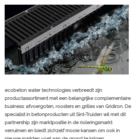
ecobeton water technologies verbreedt zijn
productassortiment met een belangrijke complementaire
business: afvoergoten, roosters en grilles van Gridiron. De
specialist in betonproducten uit Sint-Truiden wil met dit
partnership zijn marktpositie in de rioleringsmarkt
verruimen en biedt zichzelf mooie kansen om ook in
nieuwe markten voet aan de grond te krijgen.