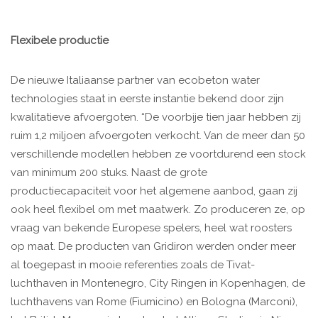
Flexibele productie
De nieuwe Italiaanse partner van ecobeton water
technologies staat in eerste instantie bekend door zijn
kwalitatieve afvoergoten. “De voorbije tien jaar hebben zij
ruim 1,2 miljoen afvoergoten verkocht. Van de meer dan 50
verschillende modellen hebben ze voortdurend een stock
van minimum 200 stuks. Naast de grote
productiecapaciteit voor het algemene aanbod, gaan zij
ook heel flexibel om met maatwerk. Zo produceren ze, op
vraag van bekende Europese spelers, heel wat roosters
op maat. De producten van Gridiron werden onder meer
al toegepast in mooie referenties zoals de Tivat-
luchthaven in Montenegro, City Ringen in Kopenhagen, de
luchthavens van Rome (Fiumicino) en Bologna (Marconi),