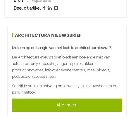
Bron
Aquarama
Deel dit artikel
ARCHITECTURA NIEUWSBRIEF
Meteen op de hoogte van het laatste architectuurnieuws?
De Architectura-nieuwsbrief biedt een boeiende mix van
actualiteit, projectbeschrijvingen, opiniestukken,
productinnovaties, info over evenementen, maar video's,
podcasts en zoveel meer.
Schrijf je nu in en ontvang onze wekelijkse nieuwsbrieven in
jouw mailbox.
Abonneren