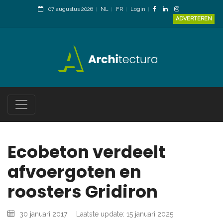
07 augustus 2026
NL
FR
Login
ADVERTEREN
Ecobeton verdeelt
afvoergoten en
roosters Gridiron
30 januari 2017
Laatste update: 15 januari 2025