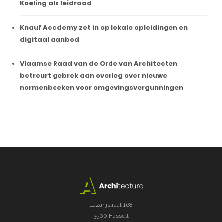
Koeling als leidraad
Knauf Academy zet in op lokale opleidingen en
digitaal aanbod
Vlaamse Raad van de Orde van Architecten
betreurt gebrek aan overleg over nieuwe
normenboeken voor omgevingsvergunningen
Lazarijstraat 168
3500 Hasselt