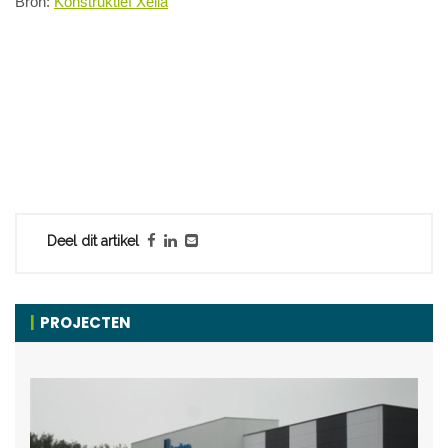
Bron:
Konstruktief Xella
Deel dit artikel
PROJECTEN