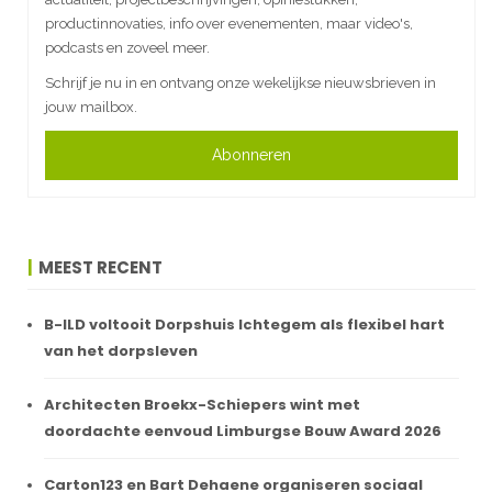
productinnovaties, info over evenementen, maar video's,
podcasts en zoveel meer.
Schrijf je nu in en ontvang onze wekelijkse nieuwsbrieven in
jouw mailbox.
Abonneren
MEEST RECENT
B-ILD voltooit Dorpshuis Ichtegem als flexibel hart
van het dorpsleven
Architecten Broekx-Schiepers wint met
doordachte eenvoud Limburgse Bouw Award 2026
Carton123 en Bart Dehaene organiseren sociaal