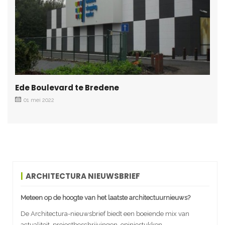
Ede Boulevard te Bredene
01 mei 2022
ARCHITECTURA NIEUWSBRIEF
Meteen op de hoogte van het laatste architectuurnieuws?
De Architectura-nieuwsbrief biedt een boeiende mix van
actualiteit, projectbeschrijvingen, opiniestukken,