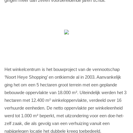
gingen meer dan zeven voorbereidende jaren schuil.
Het winkelcentrum is het bouwproject van de vennootschap
‘Noort Heye Shopping’ en ontkiemde al in 2003. Aanvankelijk
ging het om een 5 hectaren groot terrein met een geplande
bebouwde oppervlakte van 18.000 m². Uiteindelijk werden het 3
hectaren met 12.400 m² winkeloppervlakte, verdeeld over 16
verhuurde eenheden. De netto oppervlakte per winkeleenheid
werd tot 1.000 m² beperkt, met uitzondering voor een doe-het-
zelf zaak, die als gevolg van een verhuizing vanuit een
nabijgelegen locatie het dubbele kreeg toebedeeld.