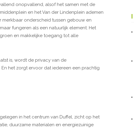
pvallend onopvallend, alsof het samen met de
 middenplein en het Van der Lindenplein ademen
der merkbaar onderscheid tussen gebouw en
maar fungeren als een natuurlijk element. Het
 groen en makkelijke toegang tot alle
st is, wordt de privacy van de
En het zorgt ervoor dat iedereen een prachtig
gelegen in het centrum van Duffel, zicht op het
ntatie, duurzame materialen en energiezuinige