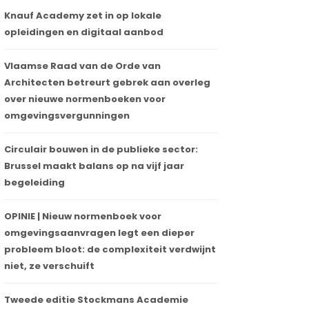
Knauf Academy zet in op lokale
opleidingen en digitaal aanbod
Vlaamse Raad van de Orde van
Architecten betreurt gebrek aan overleg
over nieuwe normenboeken voor
omgevingsvergunningen
Circulair bouwen in de publieke sector:
Brussel maakt balans op na vijf jaar
begeleiding
OPINIE | Nieuw normenboek voor
omgevingsaanvragen legt een dieper
probleem bloot: de complexiteit verdwijnt
niet, ze verschuift
Tweede editie Stockmans Academie