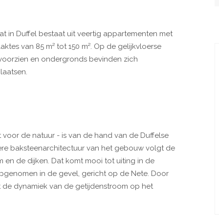
t in Duffel bestaat uit veertig appartementen met
tes van 85 m² tot 150 m². Op de gelijkvloerse
 voorzien en ondergronds bevinden zich
laatsen.
t voor de natuur - is van de hand van de Duffelse
ere baksteenarchitectuur van het gebouw volgt de
 en de dijken. Dat komt mooi tot uiting in de
pgenomen in de gevel, gericht op de Nete. Door
t de dynamiek van de getijdenstroom op het