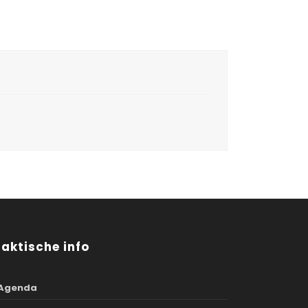
raktische info
Agenda