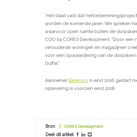
“Het staat vast dat herbestemmingsproject
worden de komende jaren. We spreken hierb
waarvoor open ruimte buiten de dorpsker
COO bij CORES Development. “Door een n
verouderde woningen en magazijnen creë
voor een opwaardering van de dorpskern 
Duffel."
Aannemer
Belemco
is eind 2016 gestart 
oplevering is voor
Bron
CORES Development
Deel dit artikel