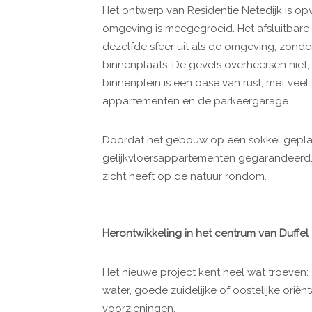
Het ontwerp van Residentie Netedijk is o
omgeving is meegegroeid. Het afsluitbare
dezelfde sfeer uit als de omgeving, zon
binnenplaats. De gevels overheersen niet, 
binnenplein is een oase van rust, met veel
appartementen en de parkeergarage.
Doordat het gebouw op een sokkel geplaat
gelijkvloersappartementen gegarandeerd. 
zicht heeft op de natuur rondom.
Herontwikkeling in het centrum van Duffel
Het nieuwe project kent heel wat troeven: 
water, goede zuidelijke of oostelijke orië
voorzieningen.