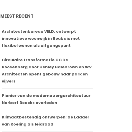
MEEST RECENT
Architectenbureau VELD. ontwerpt
innovatieve woonwijk in Roubaix met
flexibel wonen als uitgangspunt
Circulaire transformatie GC De
Roosenberg door Henley Halebrown en WV
Architecten opent gebouw naar park en
vijvers
Pionier van de moderne zorgarchitectuur
Norbert Boeckx overleden
Klimaatbestendig ontwerpen: de Ladder
van Koeling als leidraad