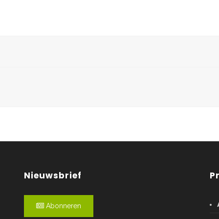
Nieuwsbrief
P
Abonneren