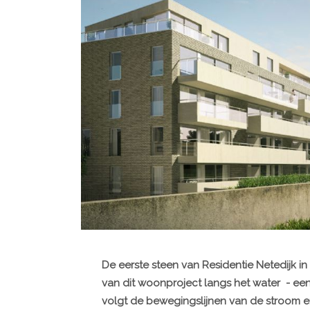
De eerste steen van Residentie Netedijk in 
van dit woonproject langs het water - ee
volgt de bewegingslijnen van de stroom e