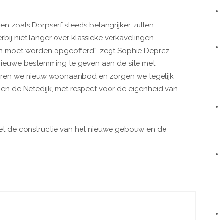
en zoals Dorpserf steeds belangrijker zullen
ij niet langer over klassieke verkavelingen
n moet worden opgeofferd”, zegt Sophie Deprez,
ieuwe bestemming te geven aan de site met
ren we nieuw woonaanbod en zorgen we tegelijk
en de Netedijk, met respect voor de eigenheid van
met de constructie van het nieuwe gebouw en de
zien eind 2018.