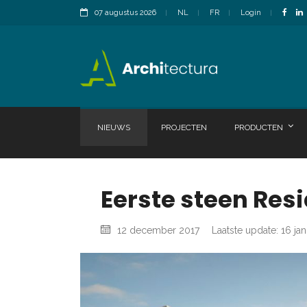
07 augustus 2026
NL
FR
Login
NIEUWS
PROJECTEN
PRODUCTEN
Eerste steen Resi
12 december 2017
Laatste update: 16 ja