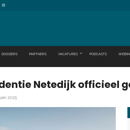
DOSSIERS
PARTNERS
VACATURES
PODCASTS
WEBIN
dentie Netedijk officieel 
nuari 2025