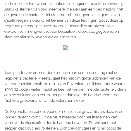
In de meeste drinkwaterinstallaties is de legionellabacterie aanwezig.
Jaarlijks sterven dan ook meerdere mensen aan een besmetting met
de gevreesde bacterie. Het elektronisch mengventiel Legiomix van
Caleffi vergemakkelijkt het beheer van deze leidingen, zodat deze op
regelmatige basis gespoeld worden. Bovendien archiveert zo'n
elektronisch mengventiel voor bepaalde tijd ook alle gegevens, en
slaat het alarm bij eventuele calamiteiten.
Jaarlijks sterven er meerdere mensen aan een besmetting met de
legionella bacterie. Meestal gaat het niet om grote uitbraken van de
veteranenziekte, zoals de ramp van Bovenkarspel (Nederland) waar in
1999 32 doden vielen nadat ze besmet werden met de bacterie tijdens
een bezoek aan een beurs. Het gaat dan over de Pontiac koorts, de
“lichtere griepvariant” van de veteranenziekte.
De legionella bacterie is voor de mens enkel gevaarlijk als deze in de
longen terecht komt. Dit gebeurt meestal door het inademen van
vernevelde vloeistoffen die de bacterie bevatten. Dit wil concreet
zeggen dat douches, fonteinen, luchtbevochtigers en whirlpools de