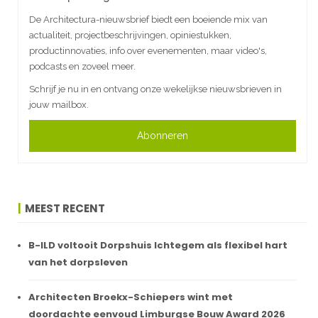
De Architectura-nieuwsbrief biedt een boeiende mix van
actualiteit, projectbeschrijvingen, opiniestukken,
productinnovaties, info over evenementen, maar video's,
podcasts en zoveel meer.
Schrijf je nu in en ontvang onze wekelijkse nieuwsbrieven in
jouw mailbox.
Abonneren
MEEST RECENT
B-ILD voltooit Dorpshuis Ichtegem als flexibel hart
van het dorpsleven
Architecten Broekx-Schiepers wint met
doordachte eenvoud Limburgse Bouw Award 2026