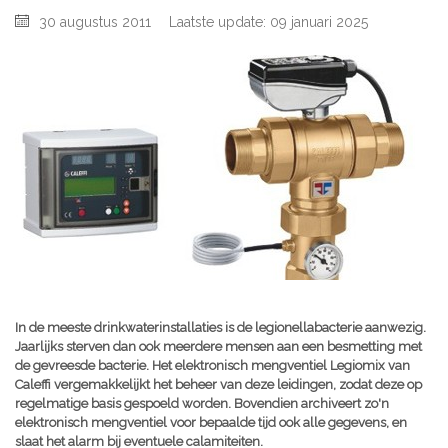
30 augustus 2011
Laatste update: 09 januari 2025
In de meeste drinkwaterinstallaties is de legionellabacterie aanwezig.
Jaarlijks sterven dan ook meerdere mensen aan een besmetting met
de gevreesde bacterie. Het elektronisch mengventiel Legiomix van
Caleffi vergemakkelijkt het beheer van deze leidingen, zodat deze op
regelmatige basis gespoeld worden. Bovendien archiveert zo'n
elektronisch mengventiel voor bepaalde tijd ook alle gegevens, en
slaat het alarm bij eventuele calamiteiten.