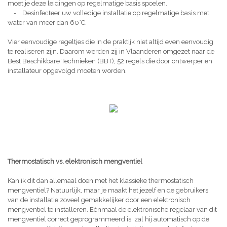
moet je deze leidingen op regelmatige basis spoelen.
- Desinfecteer uw volledige installatie op regelmatige basis met
water van meer dan 60°C.
Vier eenvoudige regeltjes die in de praktijk niet altijd even eenvoudig
te realiseren zijn. Daarom werden zij in Vlaanderen omgezet naar de
Best Beschikbare Technieken (BBT), 52 regels die door ontwerper en
installateur opgevolgd moeten worden.
Thermostatisch vs. elektronisch mengventiel
Kan ik dit dan allemaal doen met het klassieke thermostatisch
mengventiel? Natuurlijk, maar je maakt het jezelf en de gebruikers
van de installatie zoveel gemakkelijker door een elektronisch
mengventiel te installeren. Eénmaal de elektronische regelaar van dit
mengventiel correct geprogrammeerd is, zal hij automatisch op de