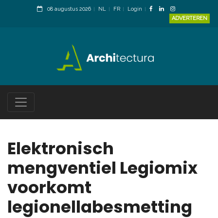
08 augustus 2026
NL
FR
Login
ADVERTEREN
Elektronisch
mengventiel Legiomix
voorkomt
legionellabesmetting