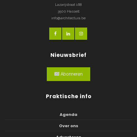
Lazarijstraat 168
3500 Hasselt
info@architectura.be
Nieuwsbrief
Abonneren
Praktische info
Agenda
Over ons