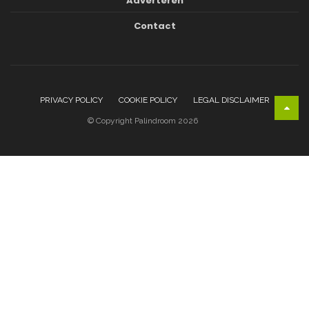
Adverteren
Contact
PRIVACY POLICY
COOKIE POLICY
LEGAL DISCLAIMER
© Copyright Palindroom 2026