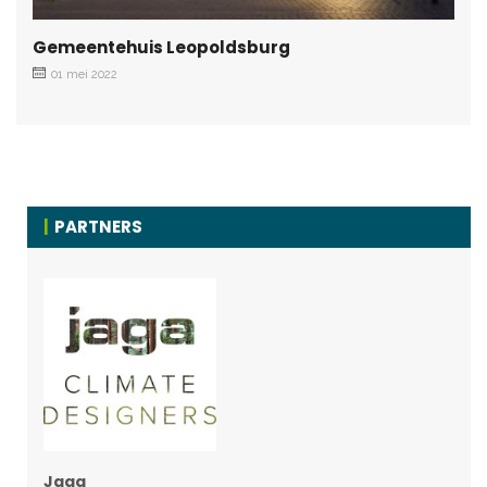
Gemeentehuis Leopoldsburg
01 mei 2022
PARTNERS
Jaga