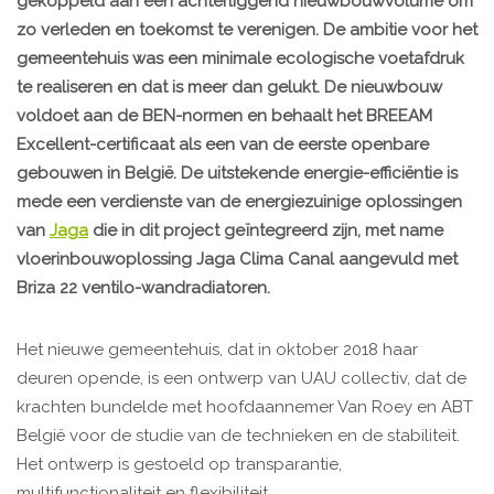
gekoppeld aan een achterliggend nieuwbouwvolume om
zo verleden en toekomst te verenigen. De ambitie voor het
gemeentehuis was een minimale ecologische voetafdruk
te realiseren en dat is meer dan gelukt. De nieuwbouw
voldoet aan de BEN-normen en behaalt het BREEAM
Excellent-certificaat als een van de eerste openbare
gebouwen in België. De uitstekende energie-efficiëntie is
mede een verdienste van de energiezuinige oplossingen
van
Jaga
die in dit project geïntegreerd zijn, met name
vloerinbouwoplossing Jaga Clima Canal aangevuld met
Briza 22 ventilo-wandradiatoren.
Het nieuwe gemeentehuis, dat in oktober 2018 haar
deuren opende, is een ontwerp van UAU collectiv, dat de
krachten bundelde met hoofdaannemer Van Roey en ABT
België voor de studie van de technieken en de stabiliteit.
Het ontwerp is gestoeld op transparantie,
multifunctionaliteit en flexibiliteit.