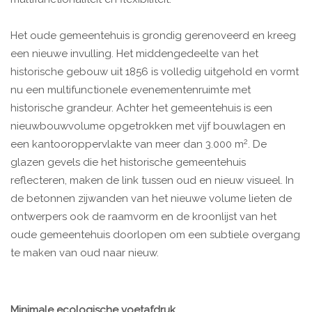
Het oude gemeentehuis is grondig gerenoveerd en kreeg
een nieuwe invulling. Het middengedeelte van het
historische gebouw uit 1856 is volledig uitgehold en vormt
nu een multifunctionele evenementenruimte met
historische grandeur. Achter het gemeentehuis is een
nieuwbouwvolume opgetrokken met vijf bouwlagen en
2
een kantooroppervlakte van meer dan 3.000 m
. De
glazen gevels die het historische gemeentehuis
reflecteren, maken de link tussen oud en nieuw visueel. In
de betonnen zijwanden van het nieuwe volume lieten de
ontwerpers ook de raamvorm en de kroonlijst van het
oude gemeentehuis doorlopen om een subtiele overgang
te maken van oud naar nieuw.
Minimale ecologische voetafdruk