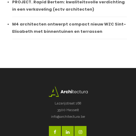
PROJECT. Rapid Bertem: kwaliteitsvolle verdichting
in een verkaveling (ectv architecten)
M4 architecten ontwerpt compact nieuw WZC Sint-
Elisabeth met binnentuinen en terrassen
Lazarijstraat 168
3500 Hasselt
info@architectura.be