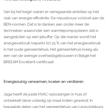
Van bij het begin waren er verregaande ambities op het
vlak van energie-efficiëntie. De nieuwbouw voldoet aan de
BEN-normen. Dat is te danken aan onder meer de
technieken waaronder een warmtepompsysteem dat is
aangesloten op een ijsbuffer. Op die manier wordt het
energieverbruik beperkt tot 25 % van het energieverbruik
in het oude gemeentehuis. Het gemeentehuis kreeg als
een van de weinige overheidsgebouwen in België het
BREEAM Excellent-certificaat.
Energiezuinig verwarmen, koelen en ventileren
Jaga heeft de juiste HVAC-oplossingen in huis of
ontwikkelt deze volledig op maat indien gewenst. In
bepaalde delen van het gemeentehuis van Leopoldsburg