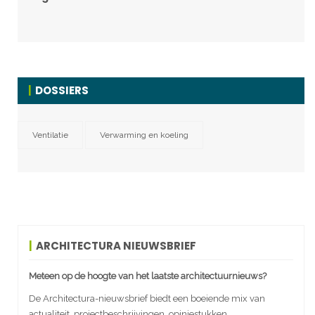
DOSSIERS
Ventilatie
Verwarming en koeling
ARCHITECTURA NIEUWSBRIEF
Meteen op de hoogte van het laatste architectuurnieuws?
De Architectura-nieuwsbrief biedt een boeiende mix van
actualiteit, projectbeschrijvingen, opiniestukken,