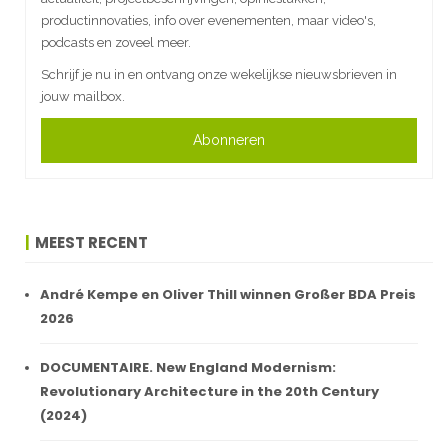
productinnovaties, info over evenementen, maar video's,
podcasts en zoveel meer.
Schrijf je nu in en ontvang onze wekelijkse nieuwsbrieven in
jouw mailbox.
Abonneren
MEEST RECENT
André Kempe en Oliver Thill winnen Großer BDA Preis
2026
DOCUMENTAIRE. New England Modernism:
Revolutionary Architecture in the 20th Century
(2024)