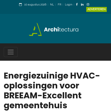
10 augustus 2026
NL
FR
Login
ADVERTEREN
Energiezuinige HVAC-
oplossingen voor
BREEAM-Excellent
gemeentehuis