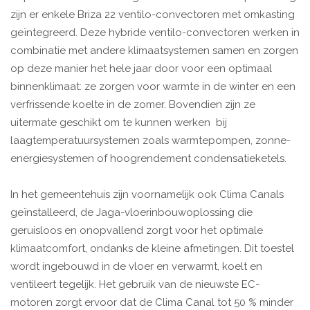
zijn er enkele Briza 22 ventilo-convectoren met omkasting
geïntegreerd. Deze hybride ventilo-convectoren werken in
combinatie met andere klimaatsystemen samen en zorgen
op deze manier het hele jaar door voor een optimaal
binnenklimaat: ze zorgen voor warmte in de winter en een
verfrissende koelte in de zomer. Bovendien zijn ze
uitermate geschikt om te kunnen werken bij
laagtemperatuursystemen zoals warmtepompen, zonne-
energiesystemen of hoogrendement condensatieketels.
In het gemeentehuis zijn voornamelijk ook Clima Canals
geïnstalleerd, de Jaga-vloerinbouwoplossing die
geruisloos en onopvallend zorgt voor het optimale
klimaatcomfort, ondanks de kleine afmetingen. Dit toestel
wordt ingebouwd in de vloer en verwarmt, koelt en
ventileert tegelijk. Het gebruik van de nieuwste EC-
motoren zorgt ervoor dat de Clima Canal tot 50 % minder