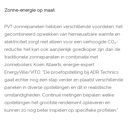
Zonne-energie op maat
PVT-zonnepanelen hebben verschillende voordelen: het
gecombineerd opwekken van hernieuwbare warmte en
elektriciteit zorgt niet alleen voor een verhoogde CO
-
2
reductie, het kan ook aanzienlijk goedkoper zijn dan de
traditionele zonnepanelen in combinatie met
zonneboilers. Koen Allaerts, energie-expert
EnergyVille/VITO: “De proefopstelling bij ADR Technics
gaat echter nog een stap verder en plaatst verschillende
panelen in diverse opstellingen en dit in realistische
omstandigheden. Continue metingen bepalen welke
opstellingen het grootste rendement opleveren en
kunnen zo nog beter inspelen op specifieke profielen.”