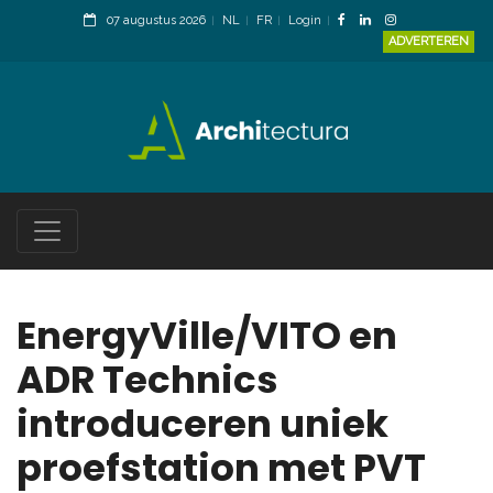
07 augustus 2026
NL
FR
Login
ADVERTEREN
EnergyVille/VITO en
ADR Technics
introduceren uniek
proefstation met PVT