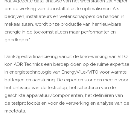
nauwgezette data-analyse van het weerstation zal helpen
om de werking van de installaties te optimaliseren. Als
bedrijven, installateurs en wetenschappers de handen in
mekaar slaan, wordt onze productie van hernieuwbare
energie in de toekomst alleen maar performanter en
goedkoper.”
Dankzij extra financiering vanuit de kmo-werking van VITO
kon ADR Technics een beroep doen op de ruime expertise
in energietechnologie van EnergyVille/VITO voor warmte,
batterijen en aansturing. De experten stonden mee in voor
het ontwerp van de testsetup, het selecteren van de
geschikte apparatuur/componenten, het definiëren van
de testprotocols en voor de verwerking en analyse van de
meetdata.