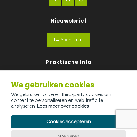
Nieuwsbrief
Abonneren
Praktische info
Agenda
We gebruiken cookies
Over ons
We gebruiken onze en third-party cookies om
content te personaliseren en web traffic te
Adverteren
analyseren.
Lees meer over cookies
Contact
Cookies accepteren
Weigeren