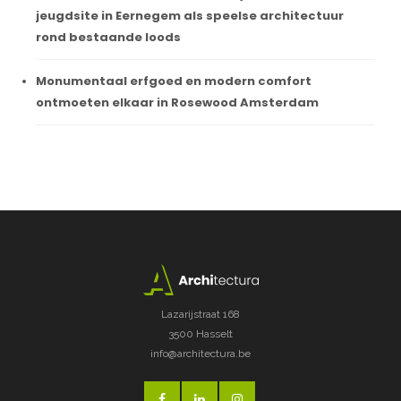
jeugdsite in Eernegem als speelse architectuur
rond bestaande loods
Monumentaal erfgoed en modern comfort
ontmoeten elkaar in Rosewood Amsterdam
Lazarijstraat 168
3500 Hasselt
info@architectura.be