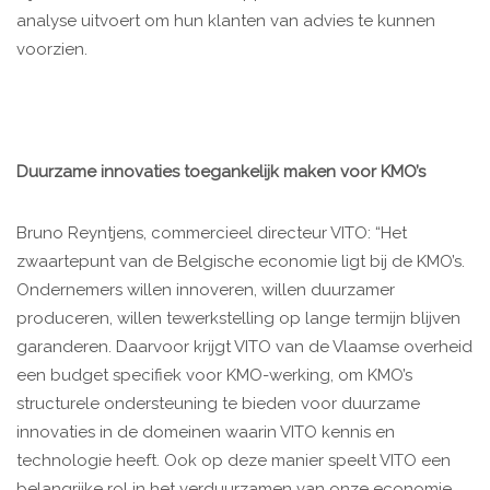
analyse uitvoert om hun klanten van advies te kunnen
voorzien.
Duurzame innovaties toegankelijk maken voor KMO’s
Bruno Reyntjens, commercieel directeur VITO: “Het
zwaartepunt van de Belgische economie ligt bij de KMO’s.
Ondernemers willen innoveren, willen duurzamer
produceren, willen tewerkstelling op lange termijn blijven
garanderen. Daarvoor krijgt VITO van de Vlaamse overheid
een budget specifiek voor KMO-werking, om KMO’s
structurele ondersteuning te bieden voor duurzame
innovaties in de domeinen waarin VITO kennis en
technologie heeft. Ook op deze manier speelt VITO een
belangrijke rol in het verduurzamen van onze economie