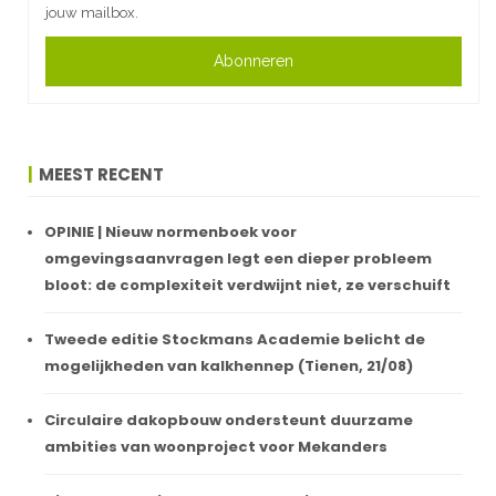
jouw mailbox.
Abonneren
MEEST RECENT
OPINIE | Nieuw normenboek voor
omgevingsaanvragen legt een dieper probleem
bloot: de complexiteit verdwijnt niet, ze verschuift
Tweede editie Stockmans Academie belicht de
mogelijkheden van kalkhennep (Tienen, 21/08)
Circulaire dakopbouw ondersteunt duurzame
ambities van woonproject voor Mekanders