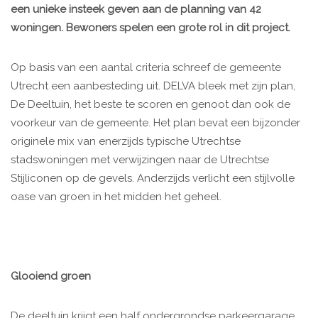
een unieke insteek geven aan de planning van 42
woningen. Bewoners spelen een grote rol in dit project.
Op basis van een aantal criteria schreef de gemeente
Utrecht een aanbesteding uit. DELVA bleek met zijn plan,
De Deeltuin, het beste te scoren en genoot dan ook de
voorkeur van de gemeente. Het plan bevat een bijzonder
originele mix van enerzijds typische Utrechtse
stadswoningen met verwijzingen naar de Utrechtse
Stijliconen op de gevels. Anderzijds verlicht een stijlvolle
oase van groen in het midden het geheel.
Glooiend groen
De deeltuin krijgt een half ondergrondse parkeergarage.