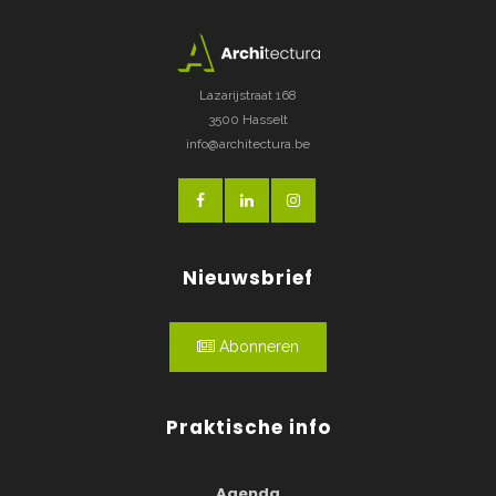
Lazarijstraat 168
3500 Hasselt
info@architectura.be
Nieuwsbrief
Abonneren
Praktische info
Agenda