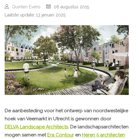
Quinten Evens
06 augustus 2015
Laatste update: 13 januari 2025
De aanbesteding voor het ontwerp van noordwestelijke
hoek van Veemarkt in Utrecht is gewonnen door
DELVA Landscape Architects
. De landschapsarchitecten
mogen samen met
Era Contour
en
Heren 5 architecten