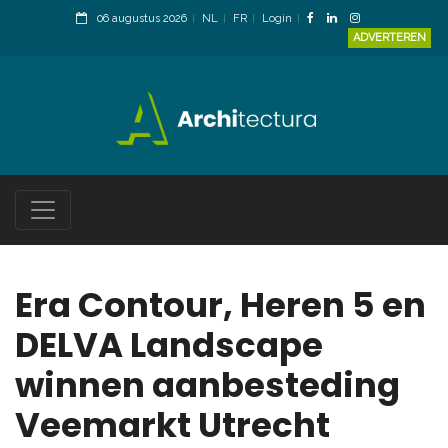
06 augustus 2026
NL
FR
Login
ADVERTEREN
Era Contour, Heren 5 en
DELVA Landscape
winnen aanbesteding
Veemarkt Utrecht