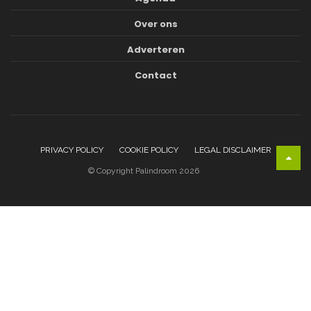
Over ons
Adverteren
Contact
PRIVACY POLICY
COOKIE POLICY
LEGAL DISCLAIMER
© Copyright Palindroom 2026