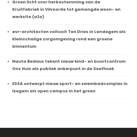
Groen licht voor herbestemming van de
Kruitfabriek in Vilvoorde tot gemengde woon- en
werksite (a2o)
evr-architecten voltooit Ten Dries in Landegem als
kleinschalige zorgomgeving rond een groene
binnentuin
Nauta Bedaux tekent nieuw kind- en buurtcentrum
Ons Huis als publiek ankerpunt in de Seefhoek
ESSA ontwerpt nieuw sport- en zwembadcomplex in
Izegem als open campus in het groen