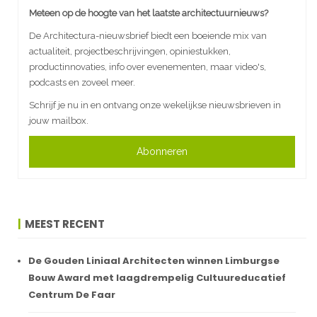
Meteen op de hoogte van het laatste architectuurnieuws?
De Architectura-nieuwsbrief biedt een boeiende mix van
actualiteit, projectbeschrijvingen, opiniestukken,
productinnovaties, info over evenementen, maar video's,
podcasts en zoveel meer.
Schrijf je nu in en ontvang onze wekelijkse nieuwsbrieven in
jouw mailbox.
Abonneren
MEEST RECENT
De Gouden Liniaal Architecten winnen Limburgse
Bouw Award met laagdrempelig Cultuureducatief
Centrum De Faar