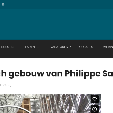
DOSSIERS
PARTNERS
VACATURES
PODCASTS
WEBIN
ch gebouw van Philippe 
ari 2025