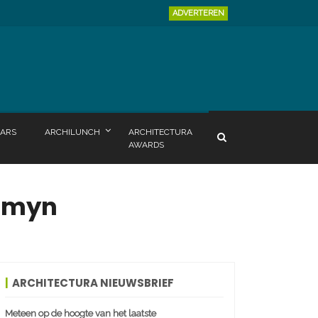
ADVERTEREN
ARS
ARCHILUNCH
ARCHITECTURA
AWARDS
Samyn
ARCHITECTURA NIEUWSBRIEF
Meteen op de hoogte van het laatste