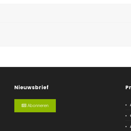
Nieuwsbrief
P
Abonneren