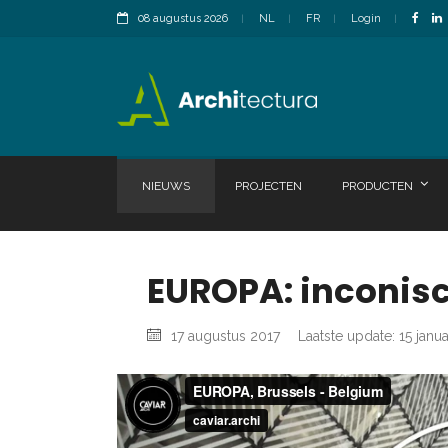
08 augustus 2026
NL
FR
Login
NIEUWS
PROJECTEN
PRODUCTEN
EUROPA: inconis
17 augustus 2017
Laatste update: 15 janu