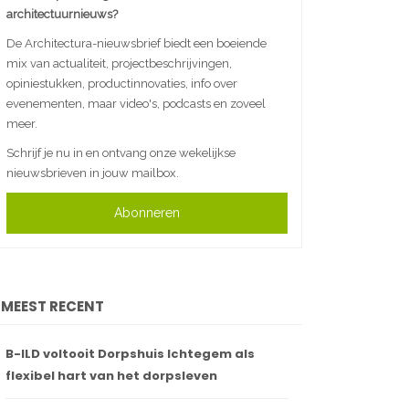
architectuurnieuws?
De Architectura-nieuwsbrief biedt een boeiende
mix van actualiteit, projectbeschrijvingen,
opiniestukken, productinnovaties, info over
evenementen, maar video's, podcasts en zoveel
meer.
Schrijf je nu in en ontvang onze wekelijkse
nieuwsbrieven in jouw mailbox.
Abonneren
MEEST RECENT
B-ILD voltooit Dorpshuis Ichtegem als
flexibel hart van het dorpsleven