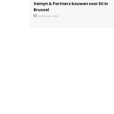
Samyn & Partners bouwen voor EU in
Brussel
01 februari 2010