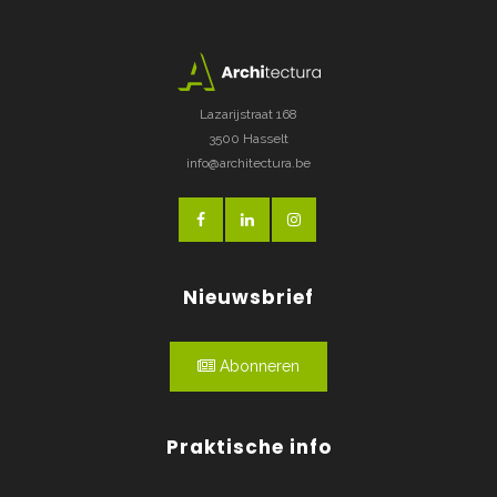
Lazarijstraat 168
3500 Hasselt
info@architectura.be
Nieuwsbrief
Abonneren
Praktische info