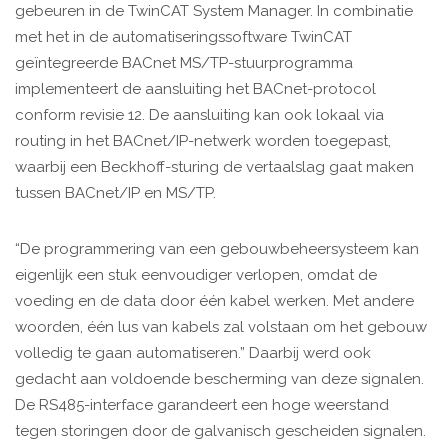
gebeuren in de TwinCAT System Manager. In combinatie
met het in de automatiseringssoftware TwinCAT
geïntegreerde BACnet MS/TP-stuurprogramma
implementeert de aansluiting het BACnet-protocol
conform revisie 12. De aansluiting kan ook lokaal via
routing in het BACnet/IP-netwerk worden toegepast,
waarbij een Beckhoff-sturing de vertaalslag gaat maken
tussen BACnet/IP en MS/TP.
“De programmering van een gebouwbeheersysteem kan
eigenlijk een stuk eenvoudiger verlopen, omdat de
voeding en de data door één kabel werken. Met andere
woorden, één lus van kabels zal volstaan om het gebouw
volledig te gaan automatiseren.” Daarbij werd ook
gedacht aan voldoende bescherming van deze signalen.
De RS485-interface garandeert een hoge weerstand
tegen storingen door de galvanisch gescheiden signalen.