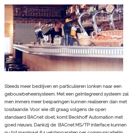
Steeds meer bedrijven en particulieren lonken naar een
gebouwbeheersysteem. Met een geïntegreerd systeem zal
men immers meer besparingen kunnen realiseren dan met
losstaande. Voor wie dit graag volgens de open
standaard BACnet doet, komt Beckhoff Automation met
goed nieuws. Dankzij de BACnet MS/TP interface kunnen
nu tot maximaal 64 veldapparaten per communicatielijn