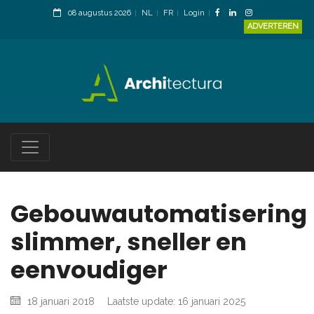
08 augustus 2026
NL
FR
Login
ADVERTEREN
Gebouwautomatisering
slimmer, sneller en
eenvoudiger
18 januari 2018
Laatste update: 16 januari 2025