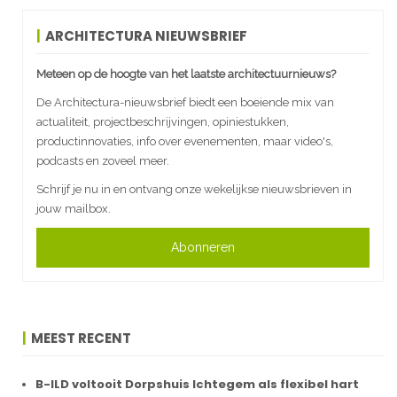
ARCHITECTURA NIEUWSBRIEF
Meteen op de hoogte van het laatste architectuurnieuws?
De Architectura-nieuwsbrief biedt een boeiende mix van
actualiteit, projectbeschrijvingen, opiniestukken,
productinnovaties, info over evenementen, maar video's,
podcasts en zoveel meer.
Schrijf je nu in en ontvang onze wekelijkse nieuwsbrieven in
jouw mailbox.
Abonneren
MEEST RECENT
B-ILD voltooit Dorpshuis Ichtegem als flexibel hart