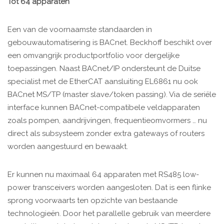
Tot 64 apparaten
Een van de voornaamste standaarden in
gebouwautomatisering is BACnet. Beckhoff beschikt over
een omvangrijk productportfolio voor dergelijke
toepassingen. Naast BACnet/IP ondersteunt de Duitse
specialist met de EtherCAT aansluiting EL6861 nu ook
BACnet MS/TP (master slave/token passing). Via de seriële
interface kunnen BACnet-compatibele veldapparaten
zoals pompen, aandrijvingen, frequentieomvormers … nu
direct als subsysteem zonder extra gateways of routers
worden aangestuurd en bewaakt.
Er kunnen nu maximaal 64 apparaten met RS485 low-
power transceivers worden aangesloten. Dat is een flinke
sprong voorwaarts ten opzichte van bestaande
technologieën. Door het parallelle gebruik van meerdere