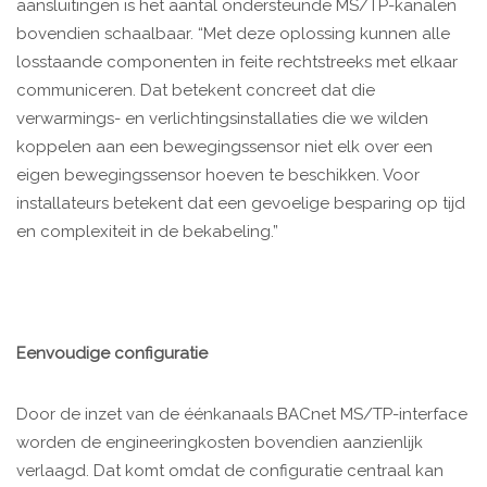
aansluitingen is het aantal ondersteunde MS/TP-kanalen
bovendien schaalbaar. “Met deze oplossing kunnen alle
losstaande componenten in feite rechtstreeks met elkaar
communiceren. Dat betekent concreet dat die
verwarmings- en verlichtingsinstallaties die we wilden
koppelen aan een bewegingssensor niet elk over een
eigen bewegingssensor hoeven te beschikken. Voor
installateurs betekent dat een gevoelige besparing op tijd
en complexiteit in de bekabeling.”
Eenvoudige configuratie
Door de inzet van de éénkanaals BACnet MS/TP-interface
worden de engineeringkosten bovendien aanzienlijk
verlaagd. Dat komt omdat de configuratie centraal kan