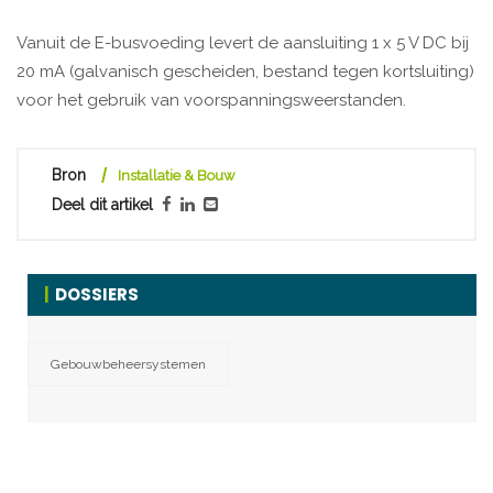
Vanuit de E-busvoeding levert de aansluiting 1 x 5 V DC bij
20 mA (galvanisch gescheiden, bestand tegen kortsluiting)
voor het gebruik van voorspanningsweerstanden.
Bron
Installatie & Bouw
Deel dit artikel
DOSSIERS
Gebouwbeheersystemen