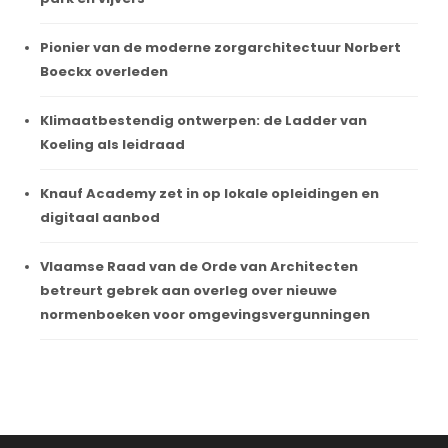
Pionier van de moderne zorgarchitectuur Norbert
Boeckx overleden
Klimaatbestendig ontwerpen: de Ladder van
Koeling als leidraad
Knauf Academy zet in op lokale opleidingen en
digitaal aanbod
Vlaamse Raad van de Orde van Architecten
betreurt gebrek aan overleg over nieuwe
normenboeken voor omgevingsvergunningen