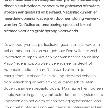
direct als subsysteem, zonder extra gateways of routers,
worden aangestuurd en bewaakt. Natuurlijk kunnen er
meerdere communicatielijnen door een sturing verwerkt
worden. De Duitse automatiseringsspecialist tekent
hiermee voor een grote sprong voorwaarts.
Zowel bedrijven als particulieren gaan alsmaar verder in
het automatiseren van hun gebouw. Dan vallen er veel
voordelen te rapen met een gecombineerde aansturing.
Philip Neyens, support/service engineer bij Beckhoff
Automation, stipt ze aan: “Uiteraard zal het in je
energiefactuur al een flinke slok op de borrel schelen
door verlichting en verwarming automatisch te laten
doven vanaf een bepaald tijdstip. Maar als je hier nog een
stapje verder in gaat, bijvoorbeeld door deze systemen te
koppelen aan het alarm of aan bewegingssensoren, dan
wordt het plotsklaps nog een heel stuk interessanter. Dan