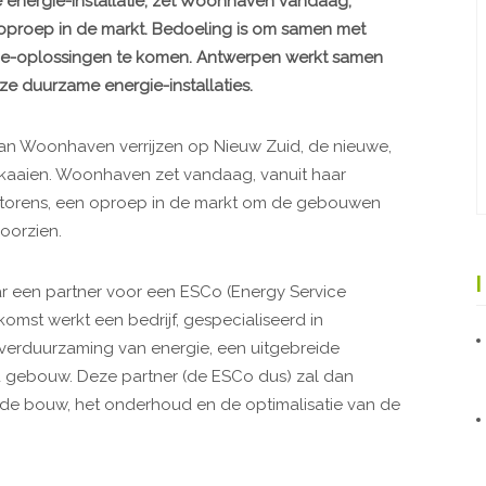
 energie-installatie, zet Woonhaven vandaag,
 oproep in de markt. Bedoeling is om samen met
gie-oplossingen te komen. Antwerpen werkt samen
 duurzame energie-installaties.
an Woonhaven verrijzen op Nieuw Zuid, de nieuwe,
dekaaien. Woonhaven zet vandaag, vanuit haar
torens, een oproep in de markt om de gebouwen
oorzien.
r een partner voor een ESCo (Energy Service
mst werkt een bedrijf, gespecialiseerd in
verduurzaming van energie, een uitgebreide
d gebouw. Deze partner (de ESCo dus) zal dan
g, de bouw, het onderhoud en de optimalisatie van de