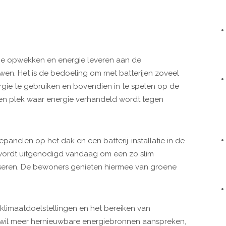
e opwekken en energie leveren aan de
n. Het is de bedoeling om met batterijen zoveel
gie te gebruiken en bovendien in te spelen op de
een plek waar energie verhandeld wordt tegen
epanelen op het dak en een batterij-installatie in de
 wordt uitgenodigd vandaag om een zo slim
liseren. De bewoners genieten hiermee van groene
klimaatdoelstellingen en het bereiken van
n wil meer hernieuwbare energiebronnen aanspreken,