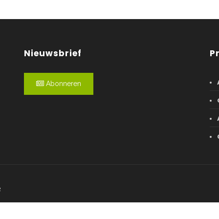
Nieuwsbrief
P
Abonneren
R