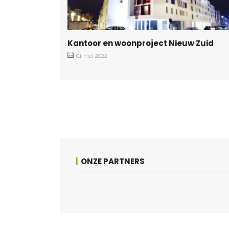
Kantoor en woonproject Nieuw Zuid
01 mei 2022
ONZE PARTNERS