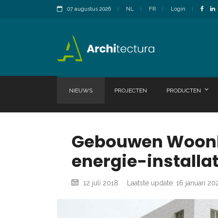
07 augustus 2026
NL
FR
Login
NIEUWS
PROJECTEN
PRODUCTEN
Gebouwen Woonha
energie-installat
12 juli 2018
Laatste update: 16 januari 20