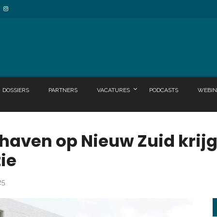
DOSSIERS
PARTNERS
VACATURES
PODCASTS
WEBIN
ven op Nieuw Zuid krijg
ie
25