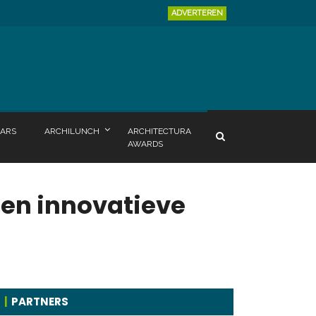
ADVERTEREN
ARS
ARCHILUNCH
ARCHITECTURA
AWARDS
en innovatieve
PARTNERS