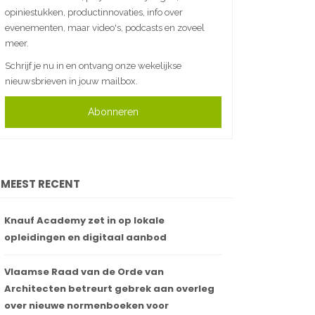
opiniestukken, productinnovaties, info over
evenementen, maar video's, podcasts en zoveel
meer.
Schrijf je nu in en ontvang onze wekelijkse
nieuwsbrieven in jouw mailbox.
Abonneren
MEEST RECENT
Knauf Academy zet in op lokale
opleidingen en digitaal aanbod
Vlaamse Raad van de Orde van
Architecten betreurt gebrek aan overleg
over nieuwe normenboeken voor