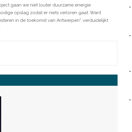
oject gaan we niet louter duurzame energie
odige opslag zodat er niets verloren gaat. Want
esteren in de toekomst van Antwerpen”, verduidelijkt
.