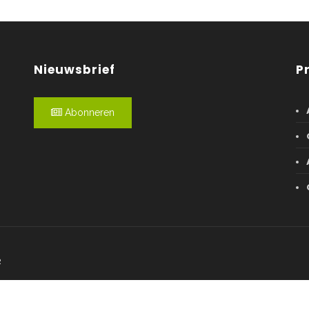
Nieuwsbrief
P
Abonneren
R