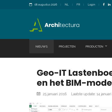
08 augustus 2026
NL
FR
Login
NIEUWS
PROJECTEN
PRODUCTEN
Geo-IT Lastenboe
en het BIM-mode
25 januari 2016
Laatste update: 14 januar