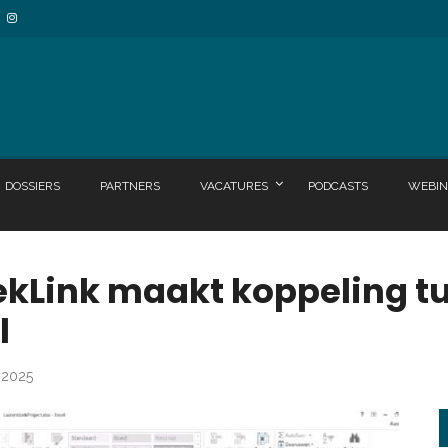
DOSSIERS
PARTNERS
VACATURES
PODCASTS
WEBIN
kLink maakt koppeling tu
l
i 2025