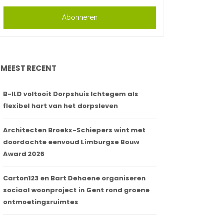
Abonneren
MEEST RECENT
B-ILD voltooit Dorpshuis Ichtegem als
flexibel hart van het dorpsleven
Architecten Broekx-Schiepers wint met
doordachte eenvoud Limburgse Bouw
Award 2026
Carton123 en Bart Dehaene organiseren
sociaal woonproject in Gent rond groene
ontmoetingsruimtes