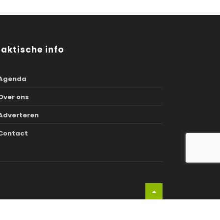
raktische info
Agenda
Over ons
Adverteren
Contact