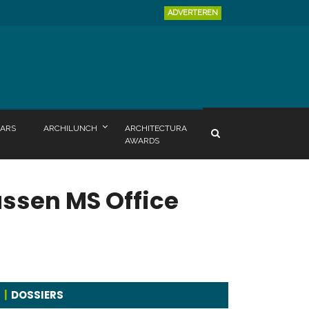
ADVERTEREN
ARS
ARCHILUNCH
ARCHITECTURA
AWARDS
ssen MS Office
DOSSIERS