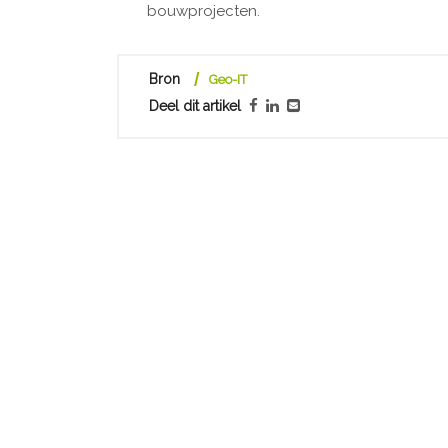
bouwprojecten.
Bron
Geo-IT
Deel dit artikel