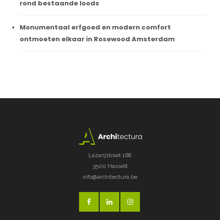
rond bestaande loods
Monumentaal erfgoed en modern comfort
ontmoeten elkaar in Rosewood Amsterdam
Lazarijstraat 168
3500 Hasselt
info@architectura.be