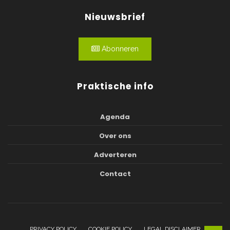
Nieuwsbrief
Abonneren
Praktische info
Agenda
Over ons
Adverteren
Contact
PRIVACY POLICY
COOKIE POLICY
LEGAL DISCLAIMER