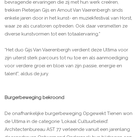
bevragende ervaringen die zij met hun werk creëren,
trekken Pieterjan Gijs en Arnout Van Vaerenbergh sinds
enkele jaren door in het kunst- en muziekfestival van Horst,
waar ze als curatoren optreden. Ook daar versmelten ze
diverse kunstvormen tot een totaalervaring.”
“Het duo Gijs Van Vaerenbergh verdient deze Ultima voor
zijn uiterst sterk parcours tot nu toe en als aanmoediging
voor verdere groei en bloei van zijn passie, energie en
talent”, aldus de jury.
Burgerbeweging bekroond
De onafhankelijke burgerbeweging Opgewekt Tienen won
de Ultima in de categorie ‘Lokaal Cultuurbeleid’.
Architectenbureau AST 77 verleende vanuit een jarenlang