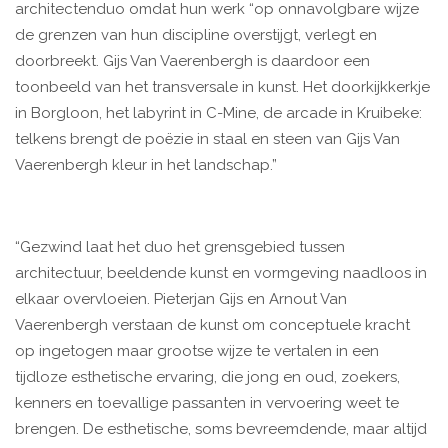
architectenduo omdat hun werk “op onnavolgbare wijze
de grenzen van hun discipline overstijgt, verlegt en
doorbreekt. Gijs Van Vaerenbergh is daardoor een
toonbeeld van het transversale in kunst. Het doorkijkkerkje
in Borgloon, het labyrint in C-Mine, de arcade in Kruibeke:
telkens brengt de poëzie in staal en steen van Gijs Van
Vaerenbergh kleur in het landschap.”
“Gezwind laat het duo het grensgebied tussen
architectuur, beeldende kunst en vormgeving naadloos in
elkaar overvloeien. Pieterjan Gijs en Arnout Van
Vaerenbergh verstaan de kunst om conceptuele kracht
op ingetogen maar grootse wijze te vertalen in een
tijdloze esthetische ervaring, die jong en oud, zoekers,
kenners en toevallige passanten in vervoering weet te
brengen. De esthetische, soms bevreemdende, maar altijd