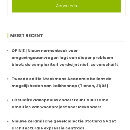
Abonneren
MEEST RECENT
OPINIE | Nieuw normenboek voor
omgevingsaanvragen legt een dieper probleem
bloot: de complexiteit verdwijnt niet, ze verschuift
Tweede editie Stockmans Academie belicht de
mogelijkheden van kalkhennep (Tienen, 21/08)
Circulaire dakopbouw ondersteunt duurzame
ambities van woonproject voor Mekanders
Nieuwe keramische gevelcollectie StoCera 54 zet
architecturale expressie centraal