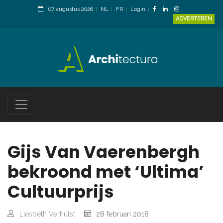
07 augustus 2026
NL
FR
Login
ADVERTEREN
Gijs Van Vaerenbergh
bekroond met ‘Ultima’
Cultuurprijs
Liesbeth Verhulst
28 februari 2018