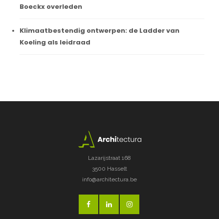
Boeckx overleden
Klimaatbestendig ontwerpen: de Ladder van
Koeling als leidraad
Lazarijstraat 168
3500 Hasselt
info@architectura.be