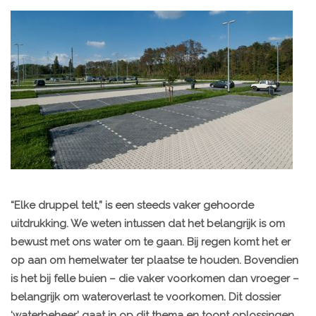
“Elke druppel telt,” is een steeds vaker gehoorde
uitdrukking. We weten intussen dat het belangrijk is om
bewust met ons water om te gaan. Bij regen komt het er
op aan om hemelwater ter plaatse te houden. Bovendien
is het bij felle buien – die vaker voorkomen dan vroeger –
belangrijk om wateroverlast te voorkomen. Dit dossier
‘waterbeheer’ gaat in op dit thema en toont oplossingen