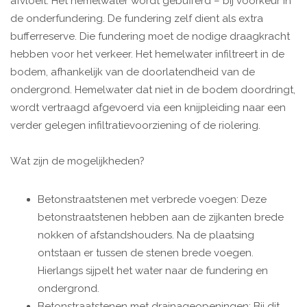
afvloeit. Het hemelwater wordt gebufferd – bij voorkeur in
de onderfundering. De fundering zelf dient als extra
bufferreserve. Die fundering moet de nodige draagkracht
hebben voor het verkeer. Het hemelwater infiltreert in de
bodem, afhankelijk van de doorlatendheid van de
ondergrond. Hemelwater dat niet in de bodem doordringt,
wordt vertraagd afgevoerd via een knijpleiding naar een
verder gelegen infiltratievoorziening of de riolering.
Wat zijn de mogelijkheden?
Betonstraatstenen met verbrede voegen: Deze
betonstraatstenen hebben aan de zijkanten brede
nokken of afstandshouders. Na de plaatsing
ontstaan er tussen de stenen brede voegen.
Hierlangs sijpelt het water naar de fundering en
ondergrond.
Betonstraatstenen met drainageopeningen: Bij dit