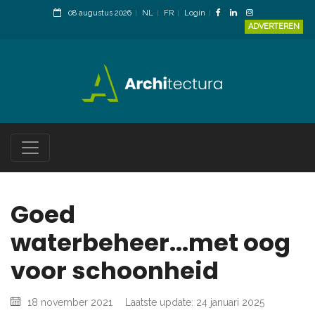
08 augustus 2026
NL
FR
Login
ADVERTEREN
Goed
waterbeheer...met oog
voor schoonheid
18 november 2021
Laatste update: 24 januari 2025