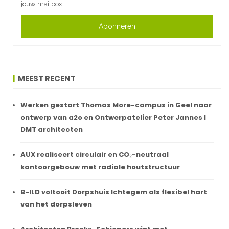
jouw mailbox.
Abonneren
MEEST RECENT
Werken gestart Thomas More-campus in Geel naar
ontwerp van a2o en Ontwerpatelier Peter Jannes I
DMT architecten
AUX realiseert circulair en CO₂-neutraal
kantoorgebouw met radiale houtstructuur
B-ILD voltooit Dorpshuis Ichtegem als flexibel hart
van het dorpsleven