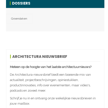
DOSSIERS
Groendaken
ARCHITECTURA NIEUWSBRIEF
Meteen op de hoogte van het laatste architectuurnieuws?
De Architectura-nieuwsbrief biedt een boeiende mix van
actualiteit, projectbeschrijvingen, opiniestukken,
productinnovaties, info over evenementen, maar video's,
podcasts en zoveel meer.
Schrijf je nu in en ontvang onze wekelijkse nieuwsbrieven in
jouw mailbox.