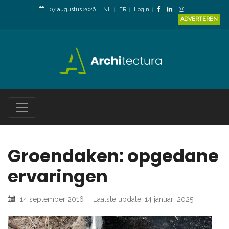
07 augustus 2026
NL
FR
Login
ADVERTEREN
Groendaken: opgedane
ervaringen
14 september 2016
Laatste update: 14 januari 2025