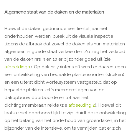
Algemene staat van de daken en de materialen
Hoewel de daken gedurende een tiental jaar niet
onderhouden werden, bleek uit de visuele inspectie
tijdens de afbraak dat zowel de daken als hun materialen
algemeen in goede staat verkeerden. Zo zag het vetkruid
van de daken nrs. 3 en 10 er bijzonder goed uit (zie
afbeelding 1
). Op dak nr. 7 (intensief) werd er daarentegen
een ontwikkeling van bepaalde plantensoorten (struiken)
en een uiterst dicht wortelsysteem vastgesteld dat op
bepaalde plekken zelfs meerdere lagen van de
dakopbouw doorboorde en tot aan het
dichtingsmembraan reikte (zie
afbeelding 2
). Hoewel dit
laatste niet doorboord lijkt te zijn, duidt deze ontwikkeling
op het belang van het onderhoud van groendaken, in het
bijzonder van de intensieve, om te vermijden dat er zich