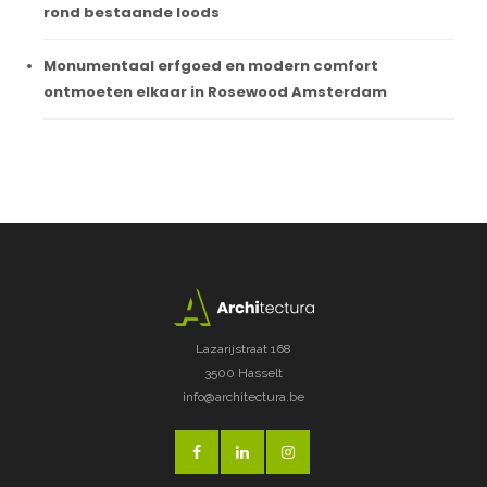
rond bestaande loods
Monumentaal erfgoed en modern comfort
ontmoeten elkaar in Rosewood Amsterdam
Lazarijstraat 168
3500 Hasselt
info@architectura.be