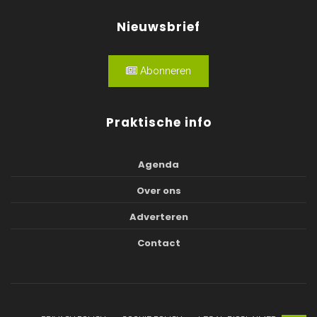
Nieuwsbrief
Abonneren
Praktische info
Agenda
Over ons
Adverteren
Contact