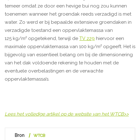
temeer omdat ze door een hevige bui nog zou kunnen
toenemen wanneer het groendak reeds verzadigd is met
water. Zo werd er bij bepaalde extensieve groendaken in
verzadigde toestand een oppervlaktemassa van
125 kg/m² opgetekend, terwijl de
TV 229
hiervoor een
maximale oppervlaktemassa van 100 kg/m² opgeeft. Het is
bijgevolg van essentieel belang om bij de dimensionering
van het dak voldoende rekening te houden met de
eventuele overbelastingen en de verwachte
oppervlaktemassa’s.
Lees het volledige artikel op de website van het WTCB>>
Bron
WTCB